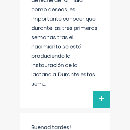
de leche de fórmula
como deseas, es
importante conocer que
durante las tres primeras
semanas tras el
nacimiento se está
produciendo la
instauración de la
lactancia. Durante estas
sem
...
+
Buenad tardes!