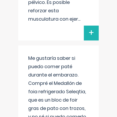
pélvico. Es posible
reforzar esta
musculatura con ejer
...
+
Me gustaría saber si
puedo comer paté
durante el embarazo.
Compré el Medallón de
foia refrigerado Seleqtia,
que es un bloc de foir
gras de pato con trozos,
y no sé si puedo comerlo.