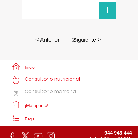
+
2
< Anterior
Siguiente >
Inicio
Consultorio nutricional
Consultorio matrona
¡Me apunto!
Faqs
944 943 444