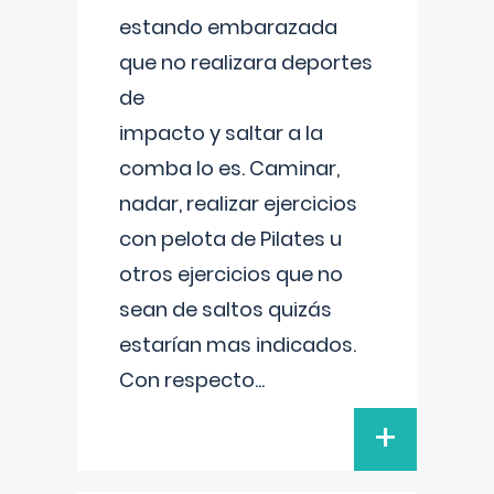
estando embarazada
que no realizara deportes
de
impacto y saltar a la
comba lo es. Caminar,
nadar, realizar ejercicios
con pelota de Pilates u
otros ejercicios que no
sean de saltos quizás
estarían mas indicados.
Con respecto
...
+