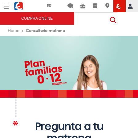
Menú
Eroski
COMPRA ONLINE
Consultorio matrona
Home
Pregunta a tu