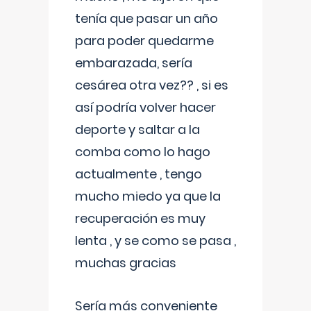
tenía que pasar un año
para poder quedarme
embarazada, sería
cesárea otra vez?? , si es
así podría volver hacer
deporte y saltar a la
comba como lo hago
actualmente , tengo
mucho miedo ya que la
recuperación es muy
lenta , y se como se pasa ,
muchas gracias
Sería más conveniente