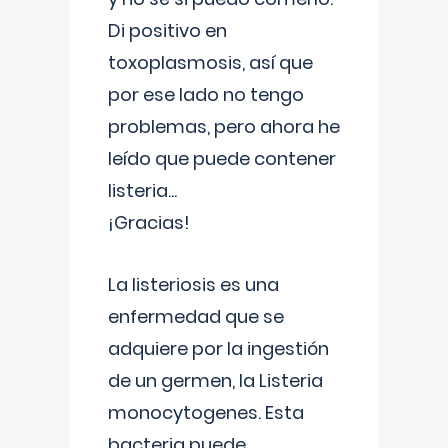
Di positivo en
toxoplasmosis, así que
por ese lado no tengo
problemas, pero ahora he
leído que puede contener
listeria...
¡Gracias!
La listeriosis es una
enfermedad que se
adquiere por la ingestión
de un germen, la Listeria
monocytogenes. Esta
bacteria puede