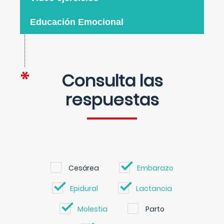
Educación Emocional
Consulta las
respuestas
Cesárea
Embarazo
Epidural
Lactancia
Molestia
Parto