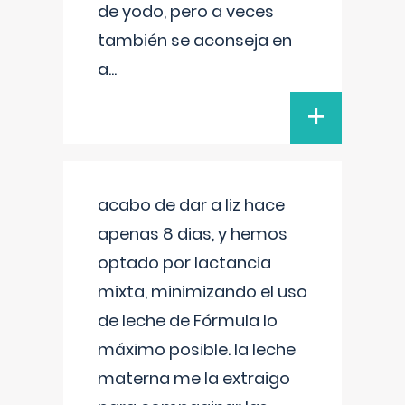
de yodo, pero a veces
también se aconseja en
a
...
+
acabo de dar a liz hace
apenas 8 dias, y hemos
optado por lactancia
mixta, minimizando el uso
de leche de Fórmula lo
máximo posible. la leche
materna me la extraigo