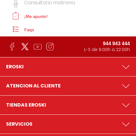
Consultorio matrona
¡Me apunto!
Faqs
944 943 444
L-S de 9:00h a 22:00h
EROSKI
ATENCION AL CLIENTE
TIENDAS EROSKI
SERVICIOS