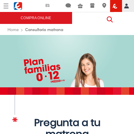
Menú
Eroski
COMPRA ONLINE
Consultorio matrona
Home
Pregunta a tu