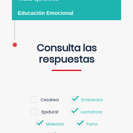
Educación Emocional
Consulta las
respuestas
Cesárea
Embarazo
Epidural
Lactancia
Molestia
Parto