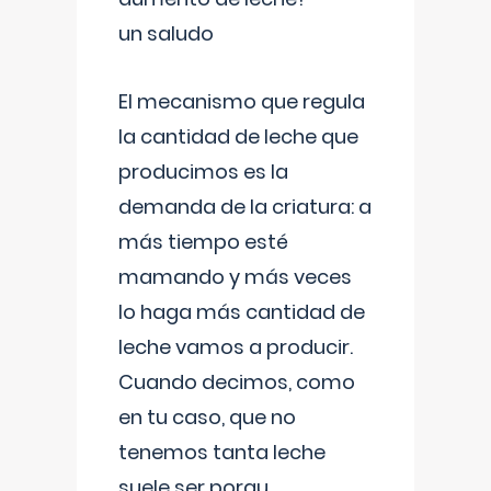
un saludo
El mecanismo que regula
la cantidad de leche que
producimos es la
demanda de la criatura: a
más tiempo esté
mamando y más veces
lo haga más cantidad de
leche vamos a producir.
Cuando decimos, como
en tu caso, que no
tenemos tanta leche
suele ser porqu
...