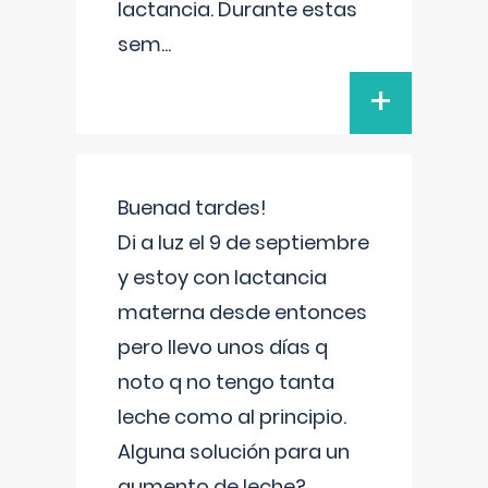
lactancia. Durante estas
sem
...
+
Buenad tardes!
Di a luz el 9 de septiembre
y estoy con lactancia
materna desde entonces
pero llevo unos días q
noto q no tengo tanta
leche como al principio.
Alguna solución para un
aumento de leche?