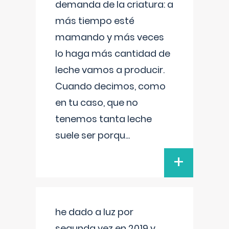
demanda de la criatura: a
más tiempo esté
mamando y más veces
lo haga más cantidad de
leche vamos a producir.
Cuando decimos, como
en tu caso, que no
tenemos tanta leche
suele ser porqu
...
+
he dado a luz por
segunda vez en 2019 y