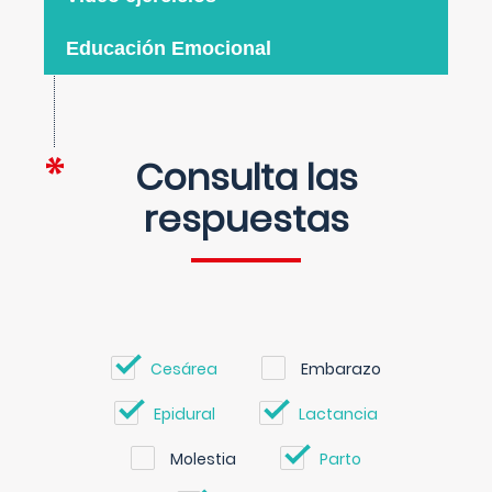
Educación Emocional
Consulta las
respuestas
Cesárea
Embarazo
Epidural
Lactancia
Molestia
Parto