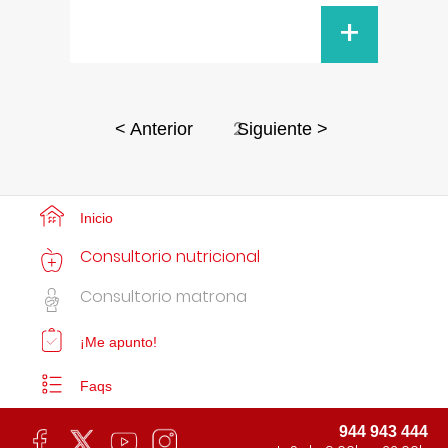
+
2
< Anterior
Siguiente >
Inicio
Consultorio nutricional
Consultorio matrona
¡Me apunto!
Faqs
944 943 444