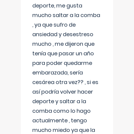
deporte, me gusta
mucho saltar a la comba
, ya que sufro de
ansiedad y desestreso
mucho , me dijeron que
tenía que pasar un año
para poder quedarme
embarazada, sería
cesárea otra vez?? , si es
así podría volver hacer
deporte y saltar a la
comba como lo hago
actualmente , tengo
mucho miedo ya que la