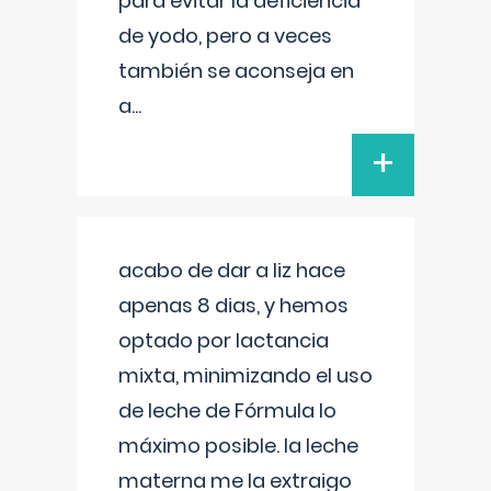
para evitar la deficiencia
de yodo, pero a veces
también se aconseja en
a
...
+
acabo de dar a liz hace
apenas 8 dias, y hemos
optado por lactancia
mixta, minimizando el uso
de leche de Fórmula lo
máximo posible. la leche
materna me la extraigo