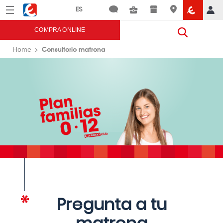
Menú
Eroski
COMPRA ONLINE
Consultorio matrona
Home
Pregunta a tu