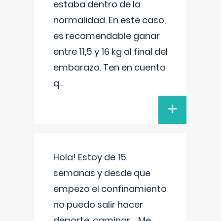
estaba dentro de la
normalidad. En este caso,
es recomendable ganar
entre 11,5 y 16 kg al final del
embarazo. Ten en cuenta
q
...
+
Hola! Estoy de 15
semanas y desde que
empezo el confinamiento
no puedo salir hacer
deporte, caminar.... Me