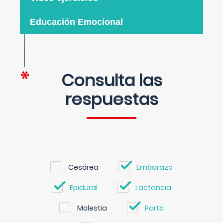
Educación Emocional
Consulta las
respuestas
Cesárea
Embarazo
Epidural
Lactancia
Molestia
Parto