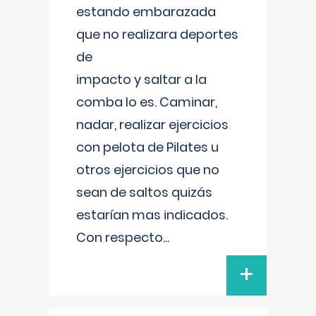
estando embarazada
que no realizara deportes
de
impacto y saltar a la
comba lo es. Caminar,
nadar, realizar ejercicios
con pelota de Pilates u
otros ejercicios que no
sean de saltos quizás
estarían mas indicados.
Con respecto
...
+