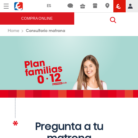
Menú
Eroski
COMPRA ONLINE
Consultorio matrona
Home
Pregunta a tu