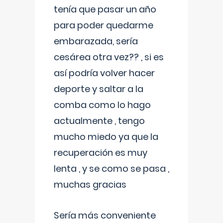
tenía que pasar un año
para poder quedarme
embarazada, sería
cesárea otra vez?? , si es
así podría volver hacer
deporte y saltar a la
comba como lo hago
actualmente , tengo
mucho miedo ya que la
recuperación es muy
lenta , y se como se pasa ,
muchas gracias
Sería más conveniente