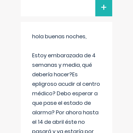
+
hola buenas noches,
Estoy embarazada de 4
semanas y media, qué
debería hacer?Es
epligroso acudir al centro
médico? Debo esperar a
que pase el estado de
alarma? Por ahora hasta
el 14 de abril éste no
pasará y ya estaría por