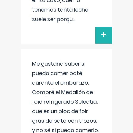
en tu caso, que no
tenemos tanta leche
suele ser porqu
...
+
Me gustaría saber si
puedo comer paté
durante el embarazo.
Compré el Medallón de
foia refrigerado Seleqtia,
que es un bloc de foir
gras de pato con trozos,
y no sé si puedo comerlo.