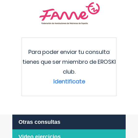
Para poder enviar tu consulta
tienes que ser miembro de EROSKI
club.
Identificate
Otras consultas
Video ejercicios