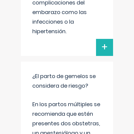
complicaciones del
embarazo como las
infecciones o la
hipertensión.
+
¿El parto de gemelos se
considera de riesgo?
En los partos múltiples se
recomienda que estén
presentes dos obstetras,
un anestesiólogo y un