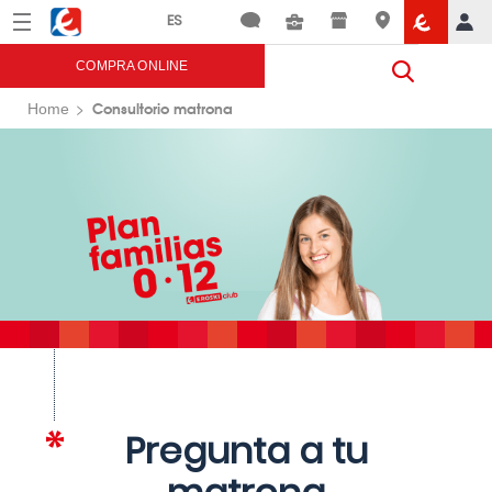
Menú
Eroski
COMPRA ONLINE
Consultorio matrona
Home
Pregunta a tu