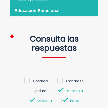
Educación Emocional
Consulta las
respuestas
Cesárea
Embarazo
Epidural
Lactancia
Molestia
Parto