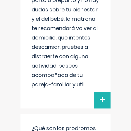
parto o preparto y no hay
dudas sobre tu bienestar
y el del bebé, la matrona
te recomendará volver al
domicilio, que intentes
descansar, pruebes a
distraerte con alguna
actividad, pasees
acompañada de tu
pareja-familiar y util
...
+
¿Qué son los prodromos