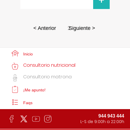
+
2
< Anterior
Siguiente >
Inicio
Consultorio nutricional
Consultorio matrona
¡Me apunto!
Faqs
944 943 444
L-S de 9:00h a 22:00h