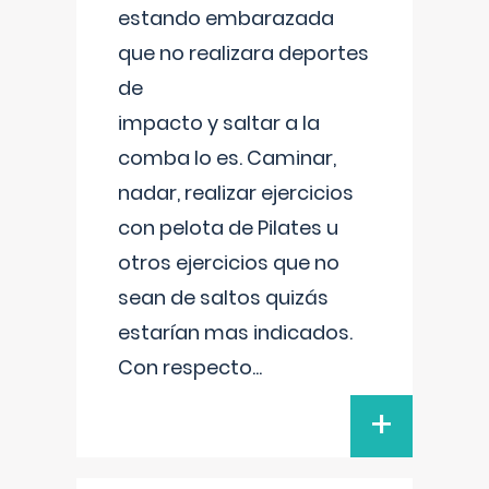
estando embarazada
que no realizara deportes
de
impacto y saltar a la
comba lo es. Caminar,
nadar, realizar ejercicios
con pelota de Pilates u
otros ejercicios que no
sean de saltos quizás
estarían mas indicados.
Con respecto
...
+