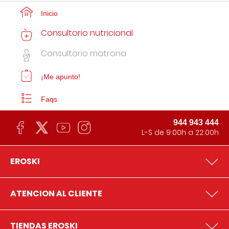
Inicio
Consultorio nutricional
Consultorio matrona
¡Me apunto!
Faqs
944 943 444
L-S de 9:00h a 22:00h
EROSKI
ATENCION AL CLIENTE
TIENDAS EROSKI