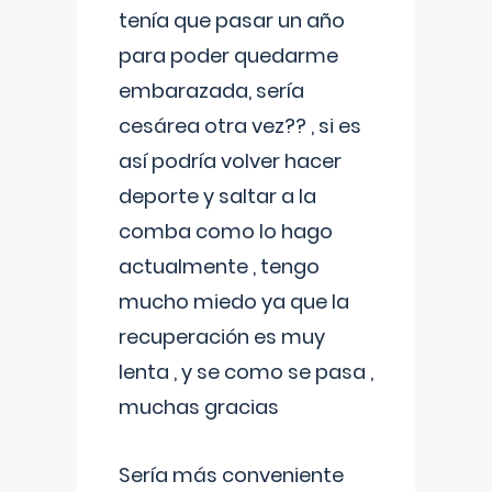
tenía que pasar un año
para poder quedarme
embarazada, sería
cesárea otra vez?? , si es
así podría volver hacer
deporte y saltar a la
comba como lo hago
actualmente , tengo
mucho miedo ya que la
recuperación es muy
lenta , y se como se pasa ,
muchas gracias
Sería más conveniente