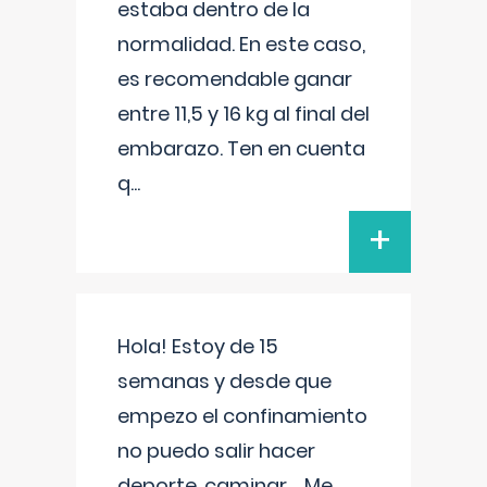
estaba dentro de la
normalidad. En este caso,
es recomendable ganar
entre 11,5 y 16 kg al final del
embarazo. Ten en cuenta
q
...
+
Hola! Estoy de 15
semanas y desde que
empezo el confinamiento
no puedo salir hacer
deporte, caminar.... Me