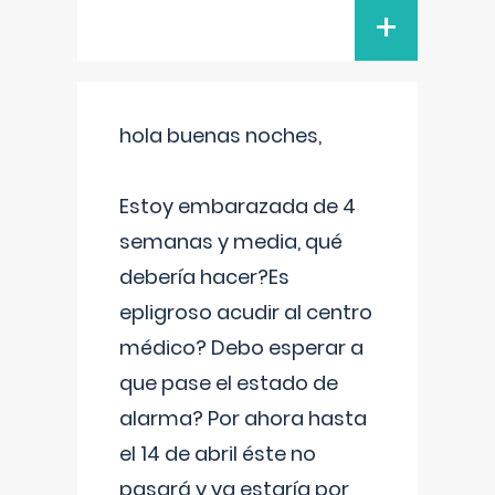
+
hola buenas noches,
Estoy embarazada de 4
semanas y media, qué
debería hacer?Es
epligroso acudir al centro
médico? Debo esperar a
que pase el estado de
alarma? Por ahora hasta
el 14 de abril éste no
pasará y ya estaría por