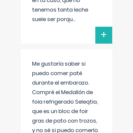
en tu caso, que no
tenemos tanta leche
suele ser porqu
...
+
Me gustaría saber si
puedo comer paté
durante el embarazo.
Compré el Medallón de
foia refrigerado Seleqtia,
que es un bloc de foir
gras de pato con trozos,
y no sé si puedo comerlo.