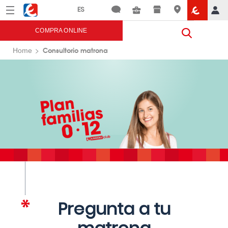
Menú
Eroski
COMPRA ONLINE
Consultorio matrona
Home
Pregunta a tu