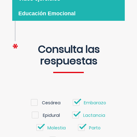
Educación Emocional
Consulta las
respuestas
Cesárea
Embarazo
Epidural
Lactancia
Molestia
Parto