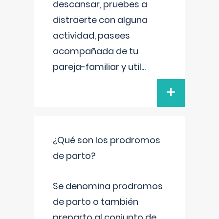
descansar, pruebes a
distraerte con alguna
actividad, pasees
acompañada de tu
pareja-familiar y util
...
+
¿Qué son los prodromos
de parto?
Se denomina prodromos
de parto o también
preparto al conjunto de