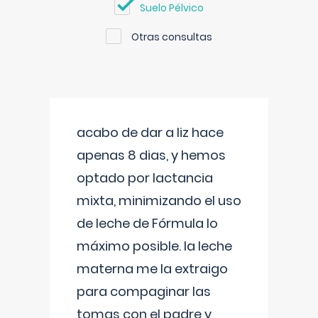
Suelo Pélvico
Otras consultas
acabo de dar a liz hace
apenas 8 dias, y hemos
optado por lactancia
mixta, minimizando el uso
de leche de Fórmula lo
máximo posible. la leche
materna me la extraigo
para compaginar las
tomas con el padre y