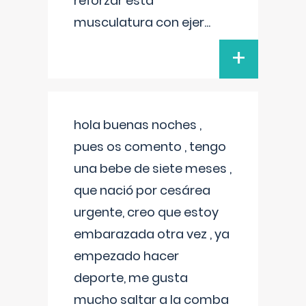
reforzar esta
musculatura con ejer
...
+
hola buenas noches ,
pues os comento , tengo
una bebe de siete meses ,
que nació por cesárea
urgente, creo que estoy
embarazada otra vez , ya
empezado hacer
deporte, me gusta
mucho saltar a la comba