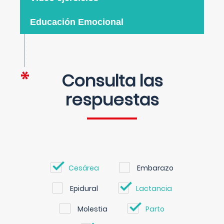
Educación Emocional
Consulta las
respuestas
Cesárea
Embarazo
Epidural
Lactancia
Molestia
Parto