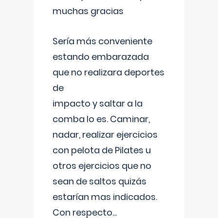
muchas gracias
Sería más conveniente
estando embarazada
que no realizara deportes
de
impacto y saltar a la
comba lo es. Caminar,
nadar, realizar ejercicios
con pelota de Pilates u
otros ejercicios que no
sean de saltos quizás
estarían mas indicados.
Con respecto
...