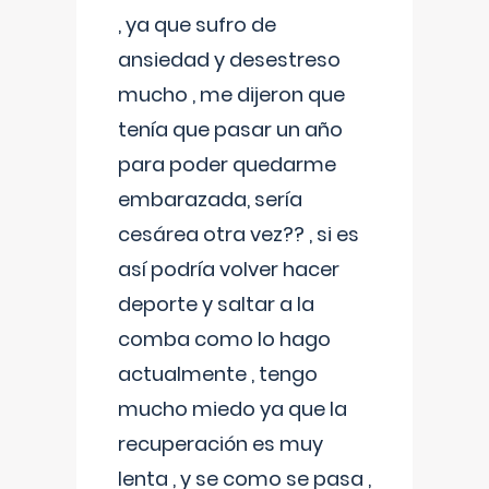
, ya que sufro de
ansiedad y desestreso
mucho , me dijeron que
tenía que pasar un año
para poder quedarme
embarazada, sería
cesárea otra vez?? , si es
así podría volver hacer
deporte y saltar a la
comba como lo hago
actualmente , tengo
mucho miedo ya que la
recuperación es muy
lenta , y se como se pasa ,