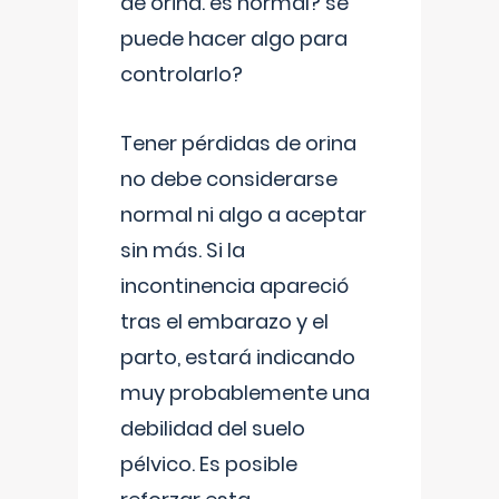
de orina. es normal? se
puede hacer algo para
controlarlo?
Tener pérdidas de orina
no debe considerarse
normal ni algo a aceptar
sin más. Si la
incontinencia apareció
tras el embarazo y el
parto, estará indicando
muy probablemente una
debilidad del suelo
pélvico. Es posible