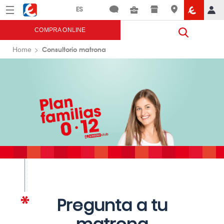
Menú
Eroski
COMPRA ONLINE
Consultorio matrona
Home
Pregunta a tu