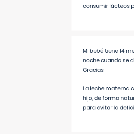
consumir lácteos 
Mi bebé tiene 14 m
noche cuando se d
Gracias
La leche materna co
hijo, de forma natu
para evitar la defi