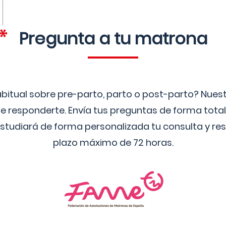
Pregunta a tu matrona
bitual sobre pre-parto, parto o post-parto? Nue
 responderte. Envía tus preguntas de forma tota
studiará de forma personalizada tu consulta y res
plazo máximo de 72 horas.