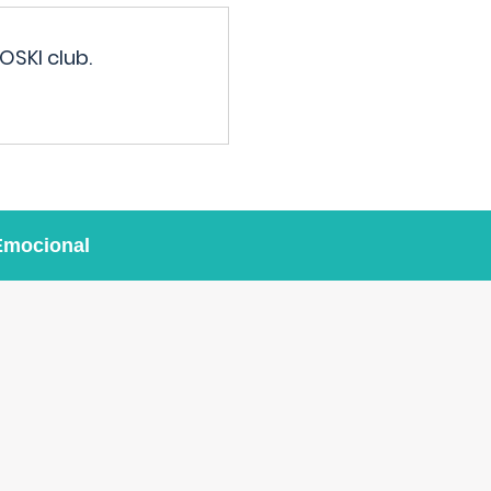
OSKI club.
Emocional