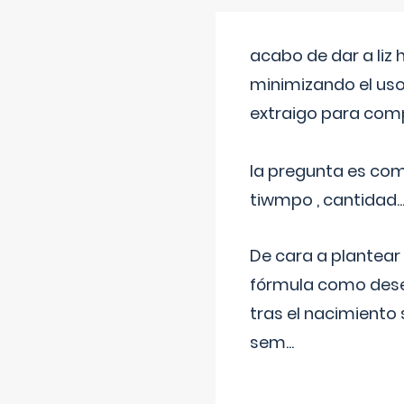
acabo de dar a liz
minimizando el uso
extraigo para comp
la pregunta es com
tiwmpo , cantidad....
De cara a plantear
fórmula como dese
tras el nacimiento 
sem
...