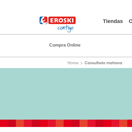
Tiendas
O
Compra Online
Consultorio matrona
Home