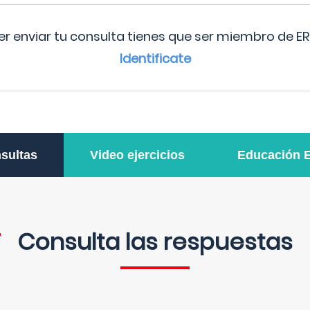
r enviar tu consulta tienes que ser miembro de ER
Identificate
sultas
Video ejercicios
Educación 
Consulta las respuestas