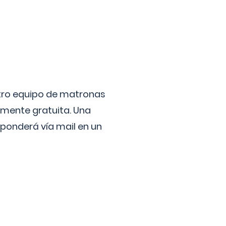
stro equipo de matronas
lmente gratuita. Una
ponderá vía mail en un