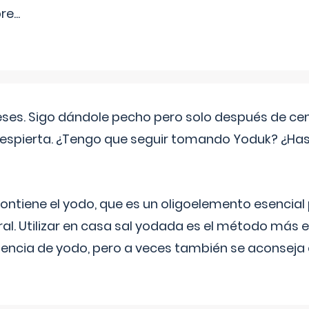
pre
...
eses. Sigo dándole pecho pero solo después de ce
espierta. ¿Tengo que seguir tomando Yoduk? ¿Ha
ntiene el yodo, que es un oligoelemento esencial 
ral. Utilizar en casa sal yodada es el método más ef
ciencia de yodo, pero a veces también se aconseja