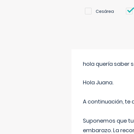
Cesárea
hola quería saber 
Hola Juana.
A continuación, te
Suponemos que tu 
embarazo. La recome