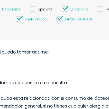
Embarazo
Epidural
Lactancia
M
Suelo Pélvico
Otras consultas
si puedo tomar actimel
 damos respuesta a tu consulta:
duda está relacionada con el consumo de lácteos
ndación general, si no tienes cualquier alergia o 