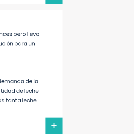
nces pero llevo
lución para un
 demanda de la
tidad de leche
s tanta leche
+