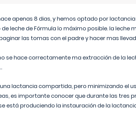
 hace apenas 8 dias, y hemos optado por lactancia
 de leche de Fórmula lo máximo posible. la leche 
aginar las tomas con el padre y hacer mas llevad
o se hace correctamente ma extracción de la lec
.
 una lactancia compartida, pero minimizando el us
as, es importante conocer que durante las tres 
se está produciendo la instauración de la lactanci