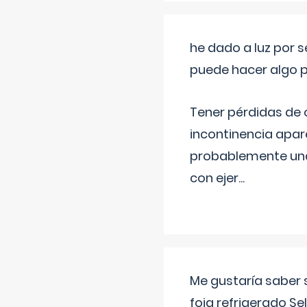
he dado a luz por 
puede hacer algo p
Tener pérdidas de o
incontinencia apar
probablemente una 
con ejer
...
Me gustaría saber 
foia refrigerado Se