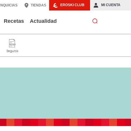
EROSKI CLUB
MI CUENTA
NQUICIAS
TIENDAS
Recetas
Actualidad