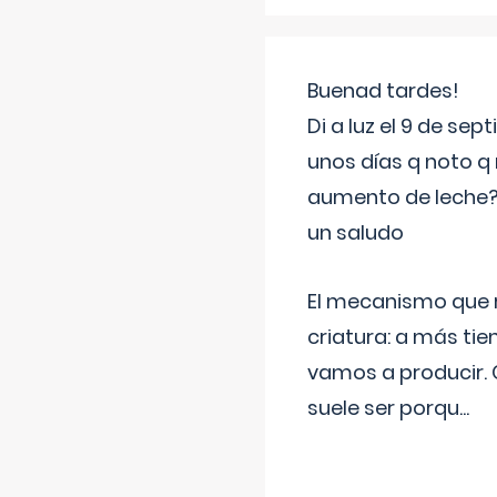
Buenad tardes!
Di a luz el 9 de s
unos días q noto q 
aumento de leche
un saludo
El mecanismo que r
criatura: a más t
vamos a producir.
suele ser porqu
...