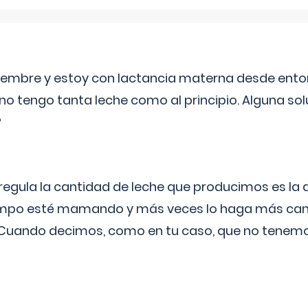
eptiembre y estoy con lactancia materna desde ento
no tengo tanta leche como al principio. Alguna so
?
egula la cantidad de leche que producimos es la
iempo esté mamando y más veces lo haga más can
 Cuando decimos, como en tu caso, que no tenemo