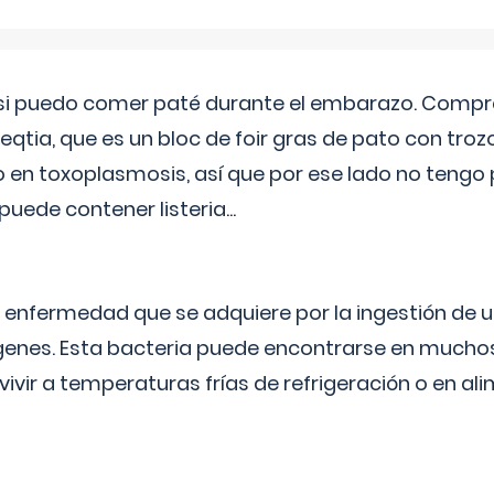
si puedo comer paté durante el embarazo. Compré
leqtia, que es un bloc de foir gras de pato con troz
vo en toxoplasmosis, así que por ese lado no tengo
puede contener listeria...
na enfermedad que se adquiere por la ingestión de 
enes. Esta bacteria puede encontrarse en muchos
vivir a temperaturas frías de refrigeración o en 