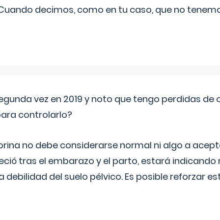
 Cuando decimos, como en tu caso, que no tenemo
segunda vez en 2019 y noto que tengo perdidas de o
ara controlarlo?
rina no debe considerarse normal ni algo a aceptar
eció tras el embarazo y el parto, estará indicando
debilidad del suelo pélvico. Es posible reforzar e