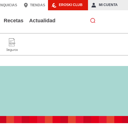
EROSKI CLUB
MI CUENTA
NQUICIAS
TIENDAS
Recetas
Actualidad