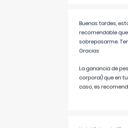
Buenas tardes, est
recomendable que 
sobrepasarme. Tení
Gracias
La ganancia de pes
corporal) que en t
caso, es recomendab