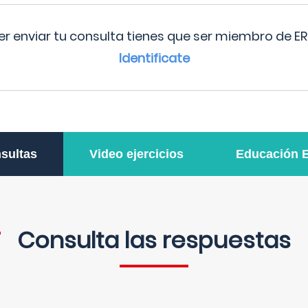
r enviar tu consulta tienes que ser miembro de ER
Identificate
sultas
Video ejercicios
Educación 
Consulta las respuestas