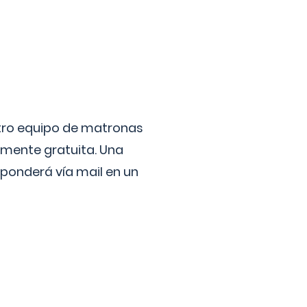
stro equipo de matronas
lmente gratuita. Una
ponderá vía mail en un