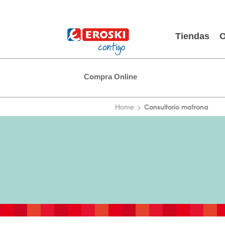
Tiendas
O
Compra Online
Consultorio matrona
Home