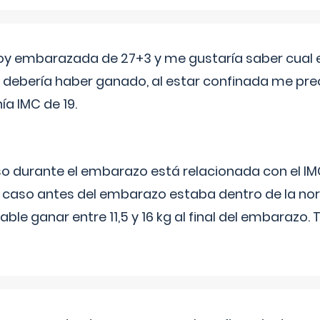
oy embarazada de 27+3 y me gustaría saber cual e
debería haber ganado, al estar confinada me pr
a IMC de 19.
o durante el embarazo está relacionada con el IM
u caso antes del embarazo estaba dentro de la nor
le ganar entre 11,5 y 16 kg al final del embarazo.