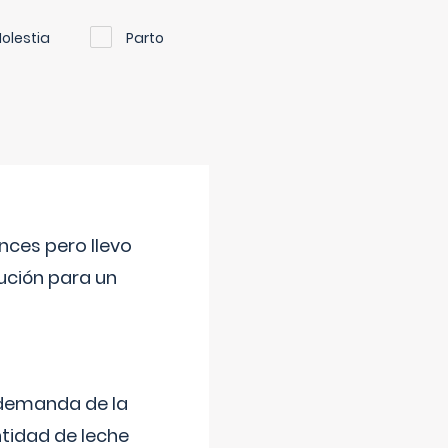
olestia
Parto
nces pero llevo
lución para un
 demanda de la
tidad de leche