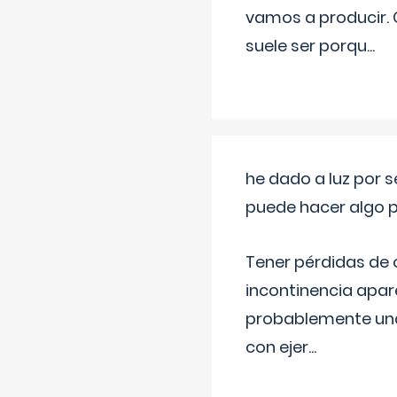
vamos a producir.
suele ser porqu
...
he dado a luz por 
puede hacer algo p
Tener pérdidas de o
incontinencia apar
probablemente una 
con ejer
...