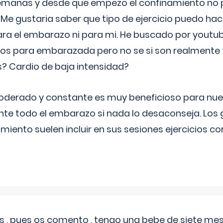
semanas y desde que empezo el confinamiento no p
. Me gustaria saber que tipo de ejercicio puedo ha
para el embarazo ni para mi. He buscado por youtu
cos para embarazada pero no se si son realmente 
 Cardio de baja intensidad?
o moderado y constante es muy beneficioso para nue
nte todo el embarazo si nada lo desaconseja. Los
miento suelen incluir en sus sesiones ejercicios cor
 , pues os comento , tengo una bebe de siete mese