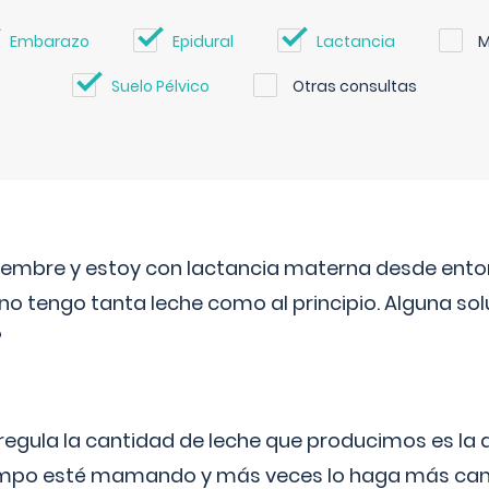
Embarazo
Epidural
Lactancia
M
Suelo Pélvico
Otras consultas
eptiembre y estoy con lactancia materna desde ento
no tengo tanta leche como al principio. Alguna so
?
egula la cantidad de leche que producimos es la
iempo esté mamando y más veces lo haga más can