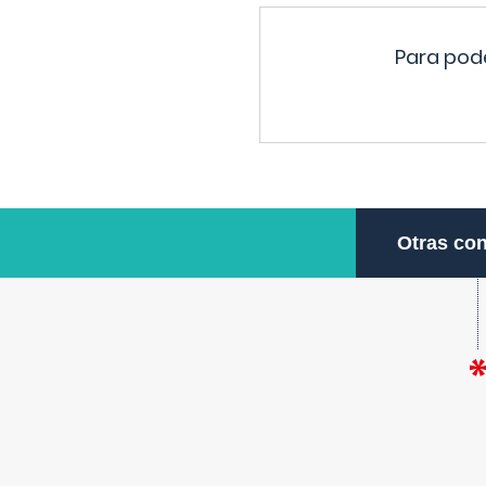
Para pode
Otras con