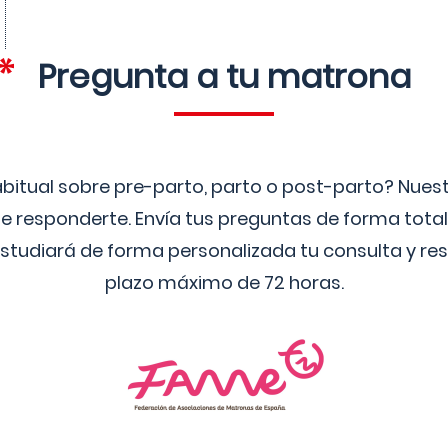
Pregunta a tu matrona
bitual sobre pre-parto, parto o post-parto? Nue
 responderte. Envía tus preguntas de forma tota
studiará de forma personalizada tu consulta y res
plazo máximo de 72 horas.