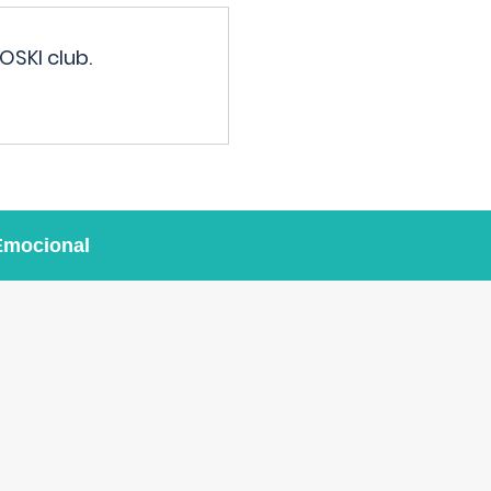
OSKI club.
Emocional