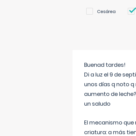
Cesárea
Buenad tardes!
Di a luz el 9 de s
unos días q noto q 
aumento de leche
un saludo
El mecanismo que r
criatura: a más t