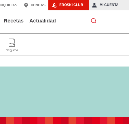
EROSKI CLUB
MI CUENTA
NQUICIAS
TIENDAS
Recetas
Actualidad