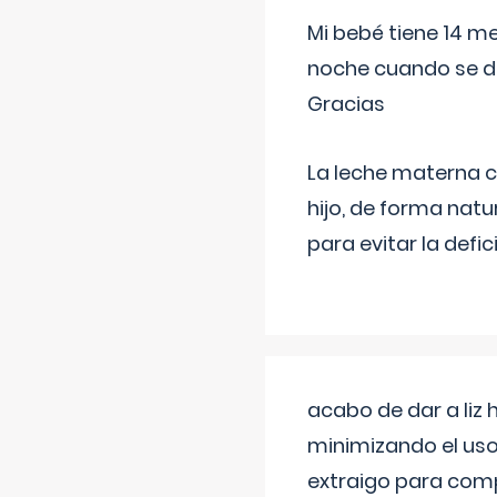
Mi bebé tiene 14 m
noche cuando se d
Gracias
La leche materna co
hijo, de forma natu
para evitar la defi
acabo de dar a liz
minimizando el uso
extraigo para comp