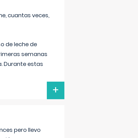
he, cuantas veces,
o de leche de
primeras semanas
a. Durante estas
+
nces pero llevo