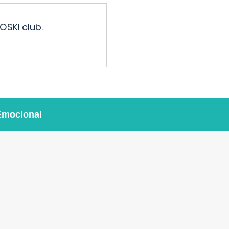
OSKI club.
Emocional