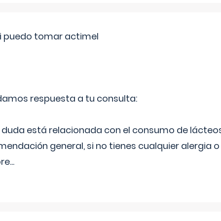
si puedo tomar actimel
 damos respuesta a tu consulta:
duda está relacionada con el consumo de lácteos
ndación general, si no tienes cualquier alergia o 
pre
...