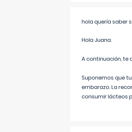
hola quería saber 
Hola Juana.
A continuación, te
Suponemos que tu 
embarazo. La recome
consumir lácteos 