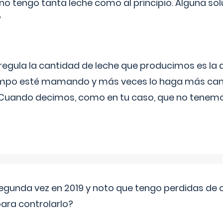
no tengo tanta leche como al principio. Alguna so
?
egula la cantidad de leche que producimos es la
iempo esté mamando y más veces lo haga más can
 Cuando decimos, como en tu caso, que no tenemo
segunda vez en 2019 y noto que tengo perdidas de o
ara controlarlo?