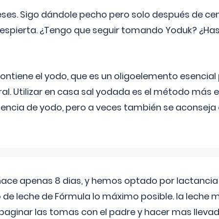
eses. Sigo dándole pecho pero solo después de ce
espierta. ¿Tengo que seguir tomando Yoduk? ¿Ha
ntiene el yodo, que es un oligoelemento esencial 
ral. Utilizar en casa sal yodada es el método más ef
ciencia de yodo, pero a veces también se aconseja
 hace apenas 8 dias, y hemos optado por lactancia
 de leche de Fórmula lo máximo posible. la leche 
aginar las tomas con el padre y hacer mas llevad