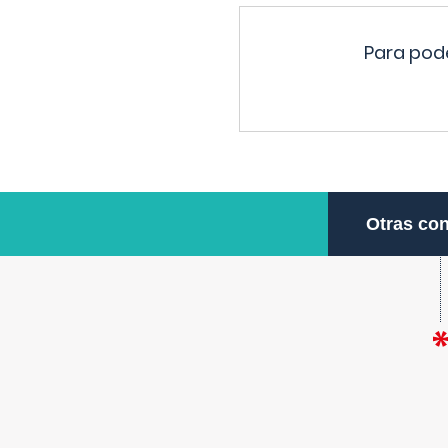
Para pode
Otras con