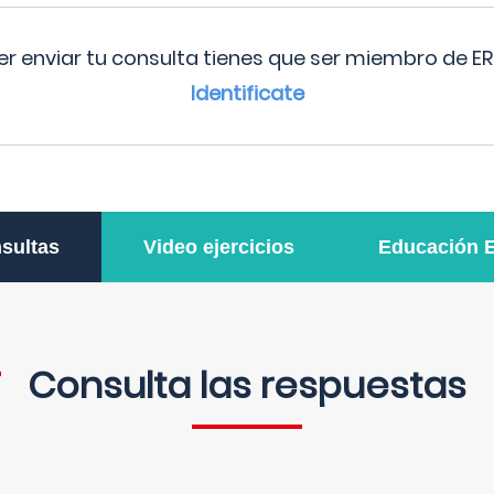
r enviar tu consulta tienes que ser miembro de ER
Identificate
sultas
Video ejercicios
Educación 
Consulta las respuestas