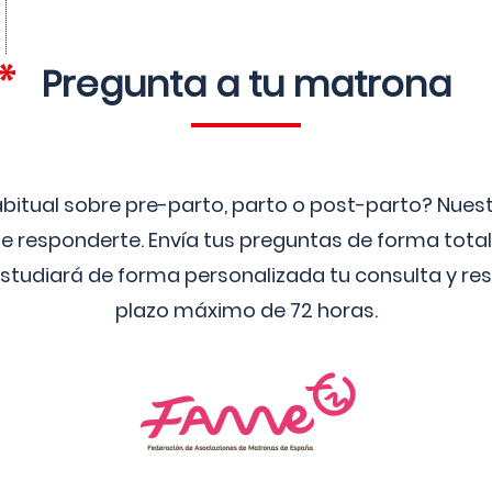
Pregunta a tu matrona
bitual sobre pre-parto, parto o post-parto? Nue
 responderte. Envía tus preguntas de forma tota
studiará de forma personalizada tu consulta y res
plazo máximo de 72 horas.