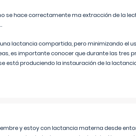
o se hace correctamente ma extracción de la lec
.
 una lactancia compartida, pero minimizando el us
as, es importante conocer que durante las tres 
se está produciendo la instauración de la lactanci
eptiembre y estoy con lactancia materna desde ento