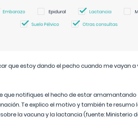
Embarazo
Epidural
Lactancia
M
Suelo Pélvico
Otras consultas
ar que estoy dando el pecho cuando me vayan a 
e que notifiques el hecho de estar amamantando 
ación. Te explico el motivo y también te resumo
bre la vacuna y la lactancia (fuente: Ministerio de