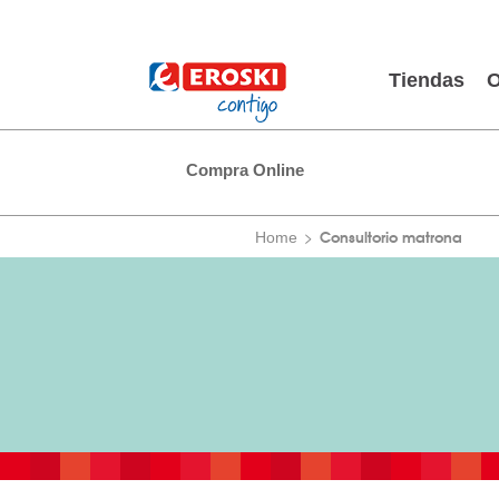
Tiendas
O
Compra Online
Consultorio matrona
Home