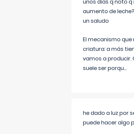
unos días q noto q 
aumento de leche
un saludo
El mecanismo que r
criatura: a más t
vamos a producir.
suele ser porqu
...
he dado a luz por 
puede hacer algo p