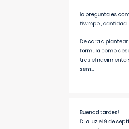
la pregunta es com
tiwmpo , cantidad....
De cara a plantear
fórmula como dese
tras el nacimiento 
sem
...
Buenad tardes!
Di a luz el 9 de s