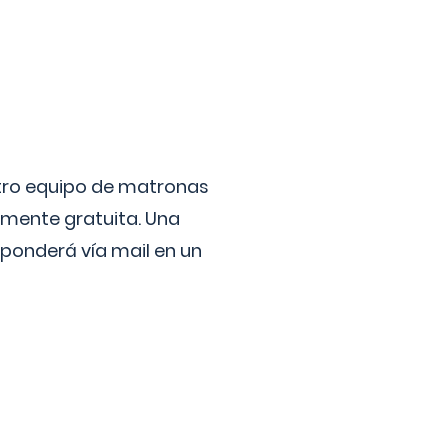
stro equipo de matronas
lmente gratuita. Una
ponderá vía mail en un