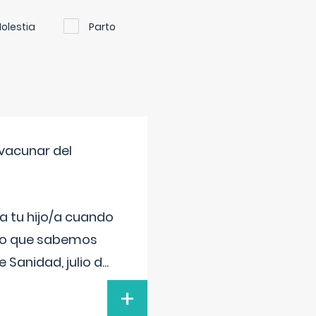
olestia
Parto
vacunar del
a tu hijo/a cuando
 lo que sabemos
 Sanidad, julio d
...
+