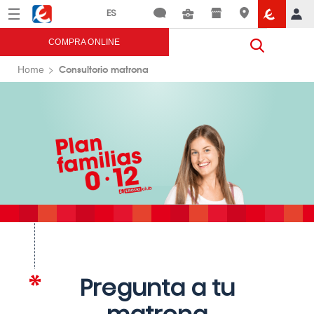
Menú
Eroski
COMPRA ONLINE
Consultorio matrona
Home
Pregunta a tu