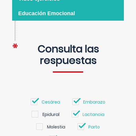
Educación Emocional
Consulta las
respuestas
Cesárea
Embarazo
Epidural
Lactancia
Molestia
Parto