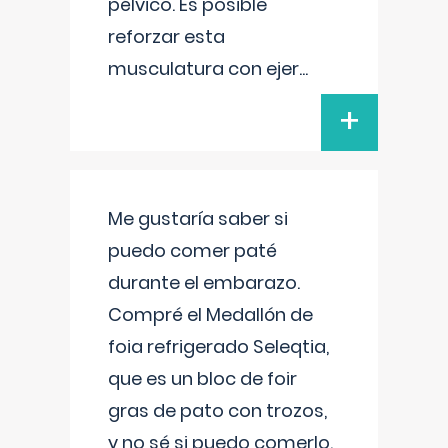
pélvico. Es posible
reforzar esta
musculatura con ejer
...
+
Me gustaría saber si
puedo comer paté
durante el embarazo.
Compré el Medallón de
foia refrigerado Seleqtia,
que es un bloc de foir
gras de pato con trozos,
y no sé si puedo comerlo.