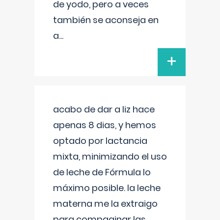
de yodo, pero a veces
también se aconseja en
a
...
+
acabo de dar a liz hace
apenas 8 dias, y hemos
optado por lactancia
mixta, minimizando el uso
de leche de Fórmula lo
máximo posible. la leche
materna me la extraigo
para compaginar las