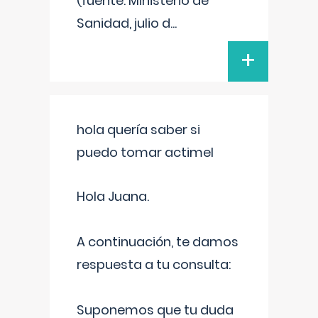
(fuente: Ministerio de
Sanidad, julio d
...
+
hola quería saber si
puedo tomar actimel
Hola Juana.
A continuación, te damos
respuesta a tu consulta:
Suponemos que tu duda