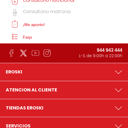
Consultorio nutricional
Consultorio matrona
¡Me apunto!
Faqs
944 943 444
L-S de 9:00h a 22:00h
EROSKI
ATENCION AL CLIENTE
TIENDAS EROSKI
SERVICIOS