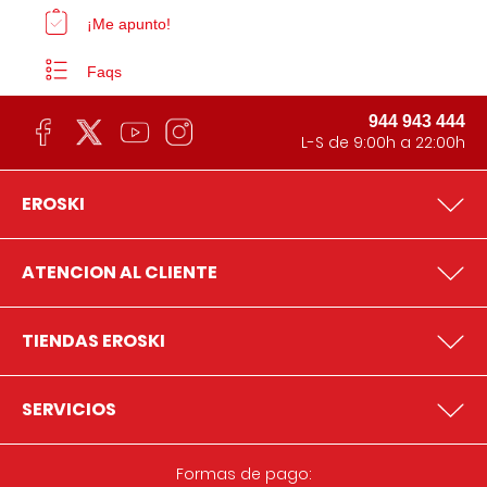
¡Me apunto!
Faqs
944 943 444
L-S de 9:00h a 22:00h
EROSKI
ATENCION AL CLIENTE
TIENDAS EROSKI
SERVICIOS
Formas de pago: