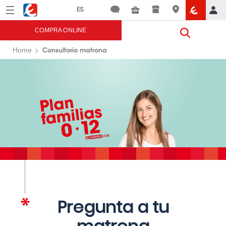
Menú
Eroski
COMPRA ONLINE
Consultorio matrona
Home
Pregunta a tu