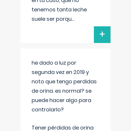
en tu caso, que no
tenemos tanta leche
suele ser porqu
...
+
he dado a luz por
segunda vez en 2019 y
noto que tengo perdidas
de orina. es normal? se
puede hacer algo para
controlarlo?
Tener pérdidas de orina