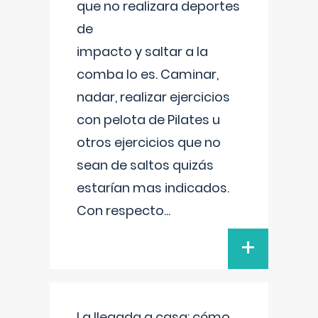
que no realizara deportes
de
impacto y saltar a la
comba lo es. Caminar,
nadar, realizar ejercicios
con pelota de Pilates u
otros ejercicios que no
sean de saltos quizás
estarían mas indicados.
Con respecto
...
+
La llegada a casa: cómo