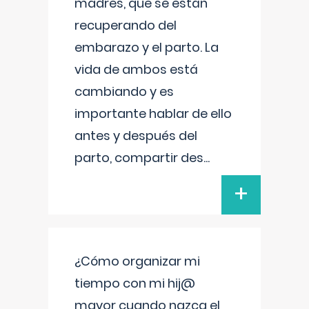
madres, que se están
recuperando del
embarazo y el parto. La
vida de ambos está
cambiando y es
importante hablar de ello
antes y después del
parto, compartir des
...
+
¿Cómo organizar mi
tiempo con mi hij@
mayor cuando nazca el