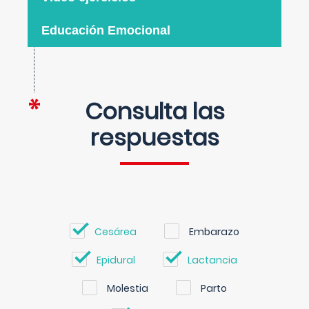
Educación Emocional
Consulta las
respuestas
Cesárea
Embarazo
Epidural
Lactancia
Molestia
Parto