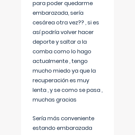
para poder quedarme
embarazada, sería
cesárea otra vez?? , si es
así podría volver hacer
deporte y saltar a la
comba como lo hago
actualmente , tengo
mucho miedo ya que la
recuperación es muy
lenta , y se como se pasa ,
muchas gracias
Sería más conveniente
estando embarazada