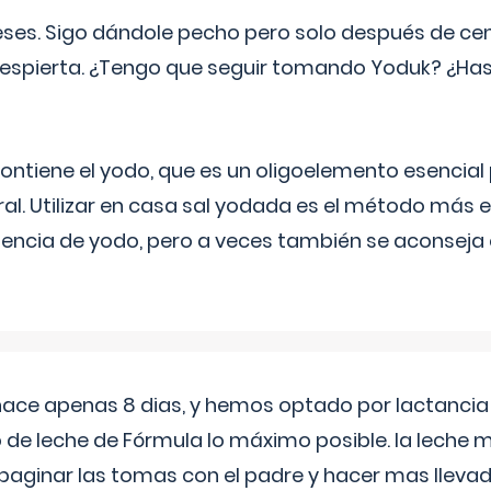
eses. Sigo dándole pecho pero solo después de ce
espierta. ¿Tengo que seguir tomando Yoduk? ¿Ha
ntiene el yodo, que es un oligoelemento esencial 
ral. Utilizar en casa sal yodada es el método más ef
ciencia de yodo, pero a veces también se aconseja
 hace apenas 8 dias, y hemos optado por lactancia
 de leche de Fórmula lo máximo posible. la leche 
aginar las tomas con el padre y hacer mas llevad