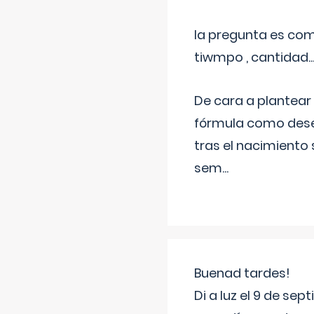
la pregunta es com
tiwmpo , cantidad....
De cara a plantear
fórmula como dese
tras el nacimiento 
sem
...
Buenad tardes!
Di a luz el 9 de s