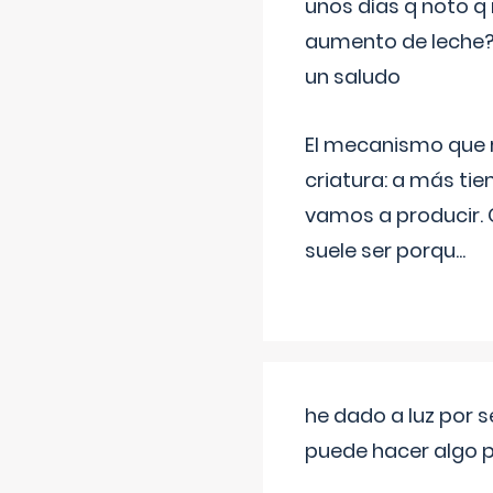
unos días q noto q 
aumento de leche
un saludo
El mecanismo que r
criatura: a más t
vamos a producir.
suele ser porqu
...
he dado a luz por 
puede hacer algo p