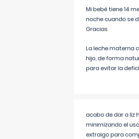
Mi bebé tiene 14 m
noche cuando se d
Gracias
La leche materna co
hijo, de forma natu
para evitar la defi
acabo de dar a liz
minimizando el uso
extraigo para comp