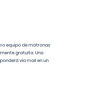
stro equipo de matronas
lmente gratuita. Una
ponderá vía mail en un