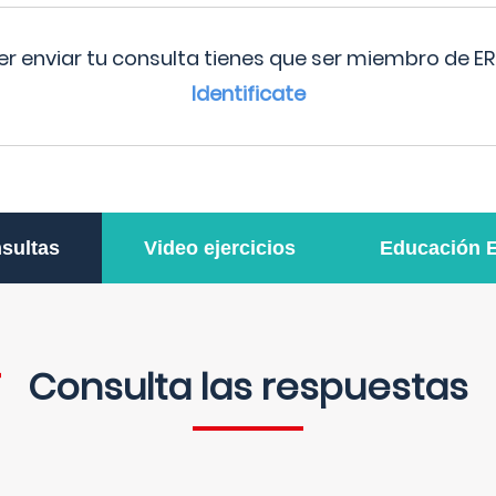
r enviar tu consulta tienes que ser miembro de ER
Identificate
sultas
Video ejercicios
Educación 
Consulta las respuestas