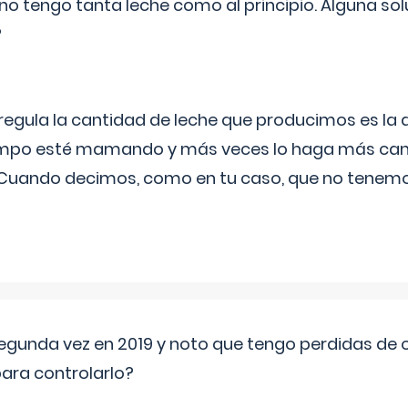
no tengo tanta leche como al principio. Alguna so
?
egula la cantidad de leche que producimos es la
iempo esté mamando y más veces lo haga más can
 Cuando decimos, como en tu caso, que no tenemo
segunda vez en 2019 y noto que tengo perdidas de o
ara controlarlo?