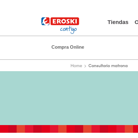
Tiendas
O
Compra Online
Consultorio matrona
Home