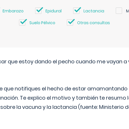
Embarazo
Epidural
Lactancia
M
Suelo Pélvico
Otras consultas
ar que estoy dando el pecho cuando me vayan a 
e que notifiques el hecho de estar amamantando 
ación. Te explico el motivo y también te resumo
bre la vacuna y la lactancia (fuente: Ministerio de