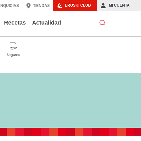
EROSKI CLUB
MI CUENTA
NQUICIAS
TIENDAS
Recetas
Actualidad