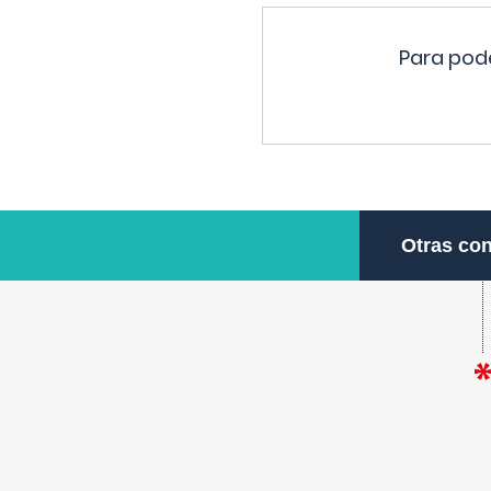
Para pode
Otras con