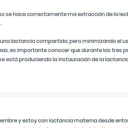
o se hace correctamente ma extracción de la lec
.
 una lactancia compartida, pero minimizando el us
as, es importante conocer que durante las tres 
se está produciendo la instauración de la lactanci
eptiembre y estoy con lactancia materna desde ento