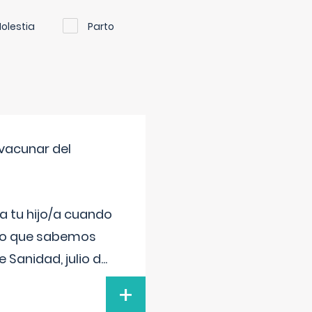
olestia
Parto
vacunar del
a tu hijo/a cuando
 lo que sabemos
 Sanidad, julio d
...
+