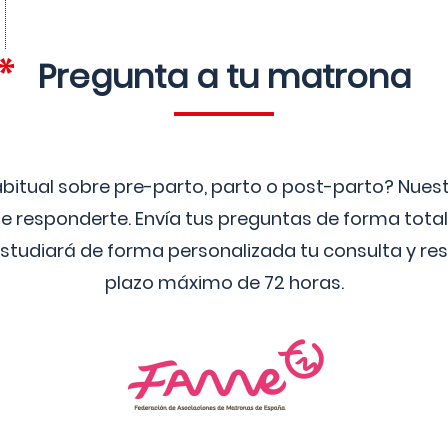
Pregunta a tu matrona
bitual sobre pre-parto, parto o post-parto? Nue
 responderte. Envía tus preguntas de forma tota
studiará de forma personalizada tu consulta y res
plazo máximo de 72 horas.