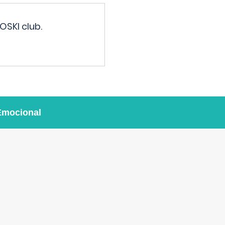
OSKI club.
Emocional