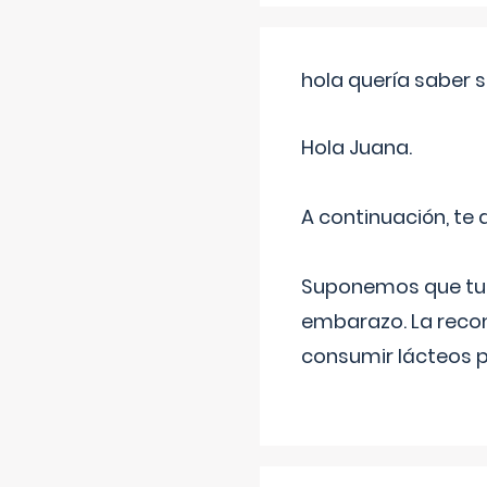
hola quería saber 
Hola Juana.
A continuación, te
Suponemos que tu 
embarazo. La recome
consumir lácteos 