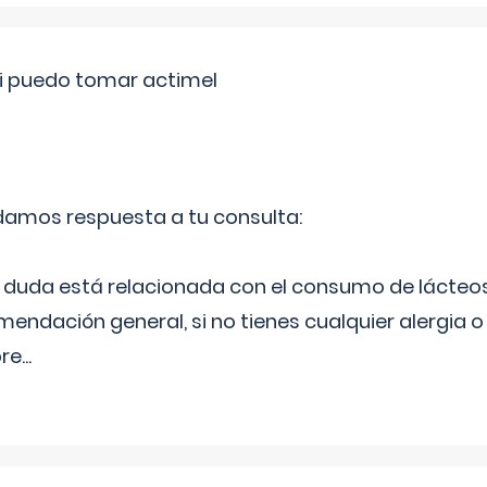
si puedo tomar actimel
 damos respuesta a tu consulta:
duda está relacionada con el consumo de lácteos
ndación general, si no tienes cualquier alergia o 
pre
...