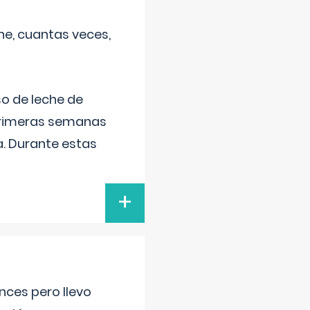
he, cuantas veces,
o de leche de
primeras semanas
a. Durante estas
+
nces pero llevo