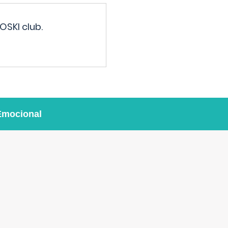
OSKI club.
Emocional