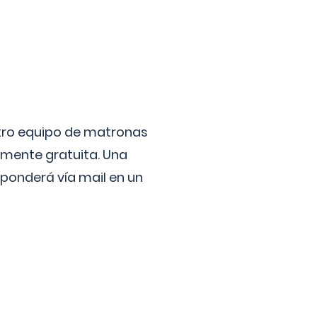
stro equipo de matronas
lmente gratuita. Una
ponderá vía mail en un