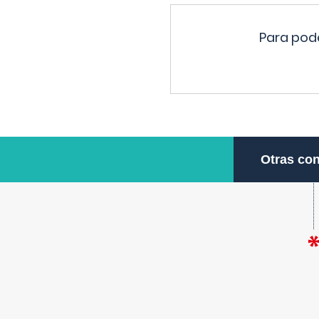
Para pode
Otras con