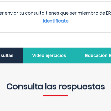
r enviar tu consulta tienes que ser miembro de ER
Identificate
sultas
Video ejercicios
Educación 
Consulta las respuestas