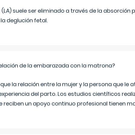
o (LA) suele ser eliminado a través de la absorción 
a deglución fetal.
relación de la embarazada con la matrona?
e la relación entre la mujer y la persona que le at
xperiencia del parto. Los estudios científicos rea
e reciben un apoyo continuo profesional tienen 