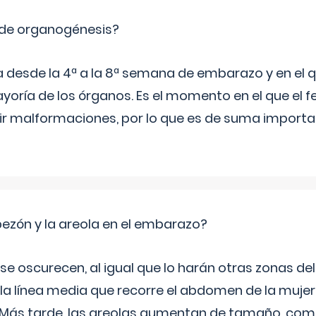
 de organogénesis?
a desde la 4ª a la 8ª semana de embarazo y en el qu
yoría de los órganos. Es el momento en el que el 
rir malformaciones, por lo que es de suma import
zón y la areola en el embarazo?
a se oscurecen, al igual que lo harán otras zonas de
 la línea media que recorre el abdomen de la mujer
. Más tarde, las areolas aumentan de tamaño, co