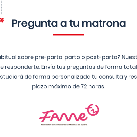
Pregunta a tu matrona
bitual sobre pre-parto, parto o post-parto? Nue
 responderte. Envía tus preguntas de forma tota
studiará de forma personalizada tu consulta y res
plazo máximo de 72 horas.