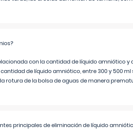
nios?
elacionada con la cantidad de líquido amniótico y 
 cantidad de líquido amniótico, entre 300 y 500 ml
la rotura de la bolsa de aguas de manera prematu
ntes principales de eliminación de líquido amnióti