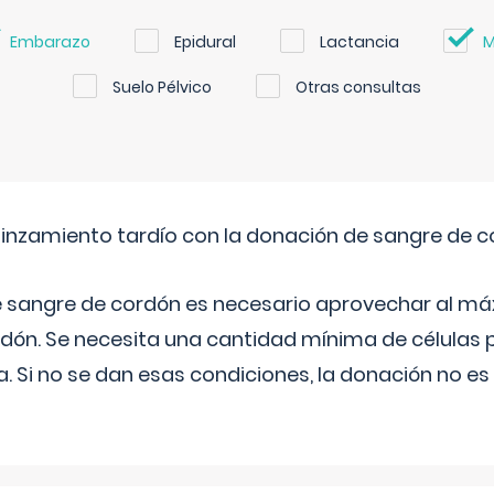
Embarazo
Epidural
Lactancia
M
Suelo Pélvico
Otras consultas
pinzamiento tardío con la donación de sangre de 
e sangre de cordón es necesario aprovechar al má
rdón. Se necesita una cantidad mínima de células 
. Si no se dan esas condiciones, la donación no es v