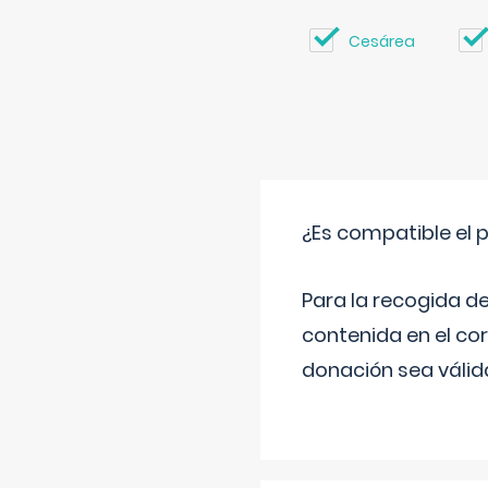
Cesárea
¿Es compatible el 
Para la recogida d
contenida en el co
donación sea válida