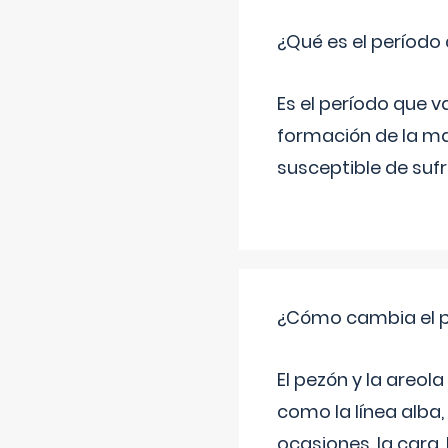
¿Qué es el período
Es el período que v
formación de la ma
susceptible de suf
¿Cómo cambia el pe
El pezón y la areol
como la línea alba,
ocasiones, la cara