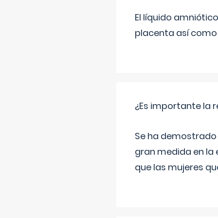
El líquido amniótic
placenta así como l
¿Es importante la 
Se ha demostrado qu
gran medida en la e
que las mujeres qu