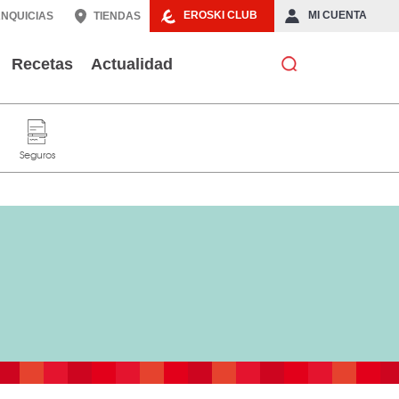
EROSKI CLUB
MI CUENTA
NQUICIAS
TIENDAS
Recetas
Actualidad