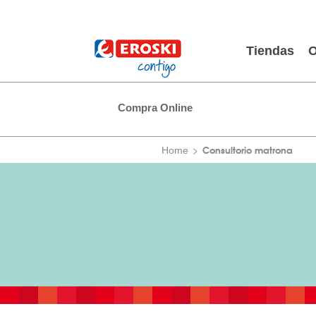
Tiendas
O
Compra Online
Consultorio matrona
Home