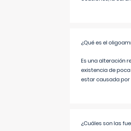
¿Qué es el oligoam
Es una alteración r
existencia de poca
estar causada por 
¿Cuáles son las fue