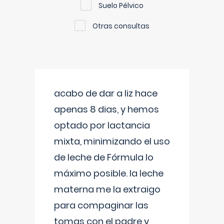
Suelo Pélvico
Otras consultas
acabo de dar a liz hace
apenas 8 dias, y hemos
optado por lactancia
mixta, minimizando el uso
de leche de Fórmula lo
máximo posible. la leche
materna me la extraigo
para compaginar las
tomas con el padre y