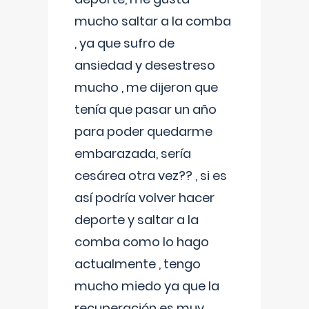
mucho saltar a la comba
, ya que sufro de
ansiedad y desestreso
mucho , me dijeron que
tenía que pasar un año
para poder quedarme
embarazada, sería
cesárea otra vez?? , si es
así podría volver hacer
deporte y saltar a la
comba como lo hago
actualmente , tengo
mucho miedo ya que la
recuperación es muy