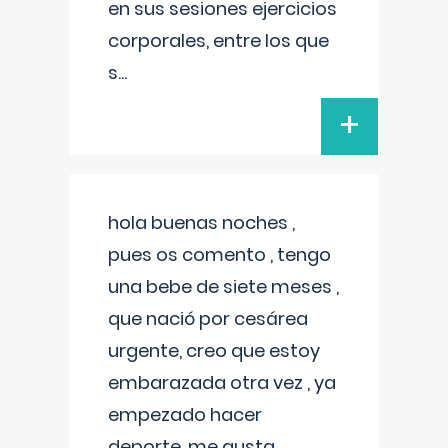
en sus sesiones ejercicios
corporales, entre los que
s
...
+
hola buenas noches ,
pues os comento , tengo
una bebe de siete meses ,
que nació por cesárea
urgente, creo que estoy
embarazada otra vez , ya
empezado hacer
deporte, me gusta