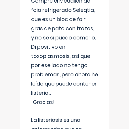
Compré el Medallón de
foia refrigerado Seleqtia,
que es un bloc de foir
gras de pato con trozos,
y no sé si puedo comerlo.
Di positivo en
toxoplasmosis, así que
por ese lado no tengo
problemas, pero ahora he
leído que puede contener
listeria...
¡Gracias!
La listeriosis es una