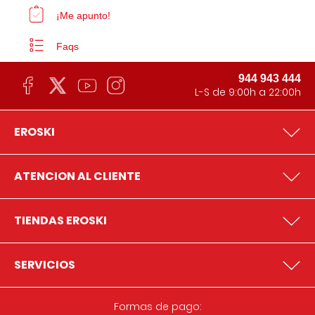
¡Me apunto!
Faqs
944 943 444
L-S de 9:00h a 22:00h
EROSKI
ATENCION AL CLIENTE
TIENDAS EROSKI
SERVICIOS
Formas de pago: