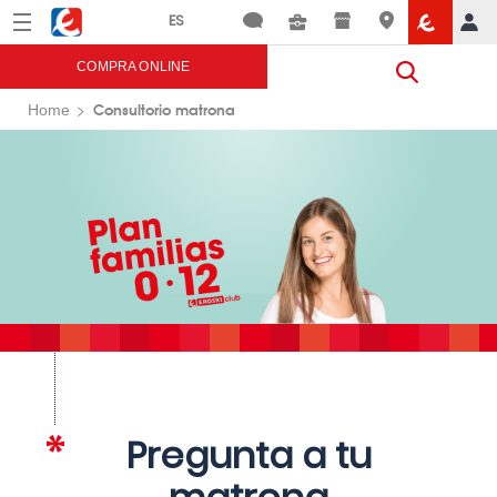
Menú
Eroski
COMPRA ONLINE
Consultorio matrona
Home
Pregunta a tu