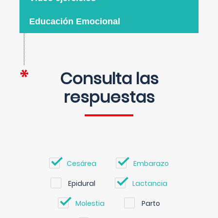
Educación Emocional
Consulta las
respuestas
Cesárea
Embarazo
Epidural
Lactancia
Molestia
Parto