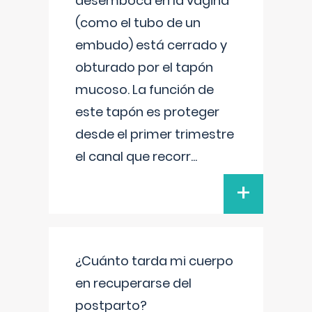
desemboca en la vagina
(como el tubo de un
embudo) está cerrado y
obturado por el tapón
mucoso. La función de
este tapón es proteger
desde el primer trimestre
el canal que recorr
...
+
¿Cuánto tarda mi cuerpo
en recuperarse del
postparto?