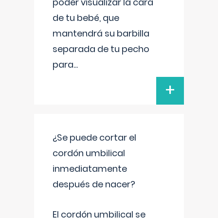
poder visualizar la cara
de tu bebé, que
mantendrá su barbilla
separada de tu pecho
para
...
+
¿Se puede cortar el
cordón umbilical
inmediatamente
después de nacer?
El cordón umbilical se