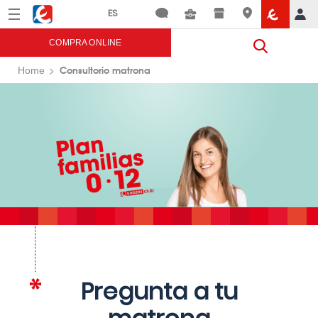
Menú
Eroski
COMPRA ONLINE
Consultorio matrona
Home
Pregunta a tu