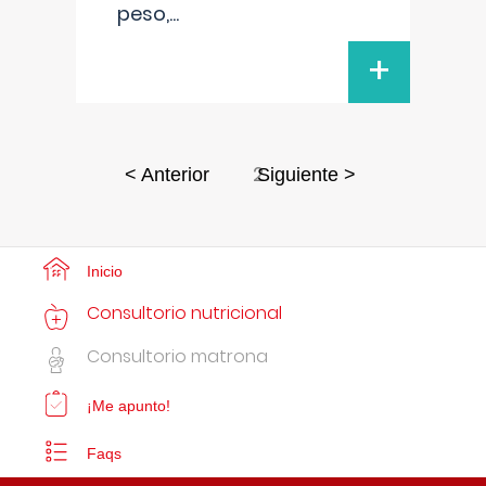
peso,
...
+
2
< Anterior
Siguiente >
Inicio
Consultorio nutricional
Consultorio matrona
¡Me apunto!
Faqs