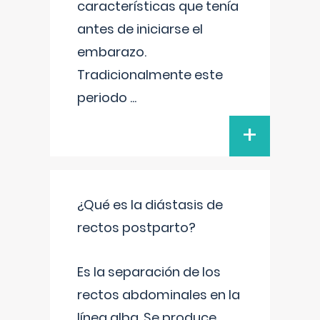
características que tenía
antes de iniciarse el
embarazo.
Tradicionalmente este
periodo
...
+
¿Qué es la diástasis de
rectos postparto?
Es la separación de los
rectos abdominales en la
línea alba. Se produce