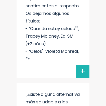
sentimientos al respecto.
Os dejamos algunos
títulos:
- “Cuando estoy celoso"",
Tracey Moloney, Ed. SM
(+2 años)
- “Celos", Violeta Monreal,
Ed.
...
+
¿Existe alguna alternativa
más saludable a las