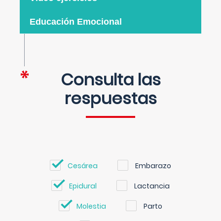
Educación Emocional
Consulta las
respuestas
Cesárea
Embarazo
Epidural
Lactancia
Molestia
Parto