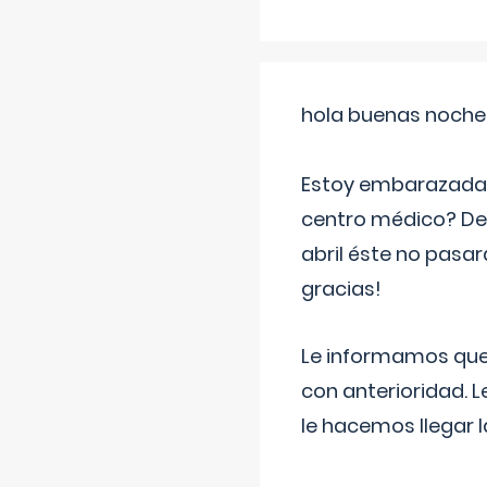
hola buenas noche
Estoy embarazada d
centro médico? Deb
abril éste no pasa
gracias!
Le informamos que,
con anterioridad. 
le hacemos llegar l