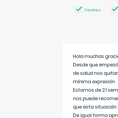
Cesárea
Hola muchas gracia
Desde que empezó l
de salud nos quitar
mínima expresión.
Estamos de 21 sema
nos puede recomend
que esta situación
De igual forma apr