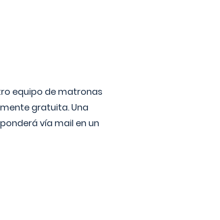
stro equipo de matronas
lmente gratuita. Una
ponderá vía mail en un