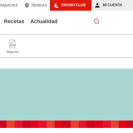
EROSKI CLUB
MI CUENTA
NQUICIAS
TIENDAS
Recetas
Actualidad