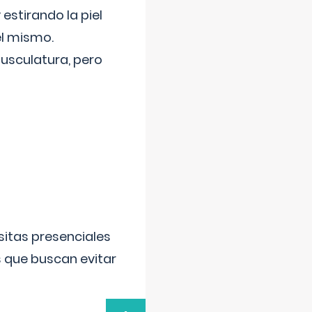
 estirando la piel
el mismo.
usculatura, pero
sitas presenciales
s que buscan evitar