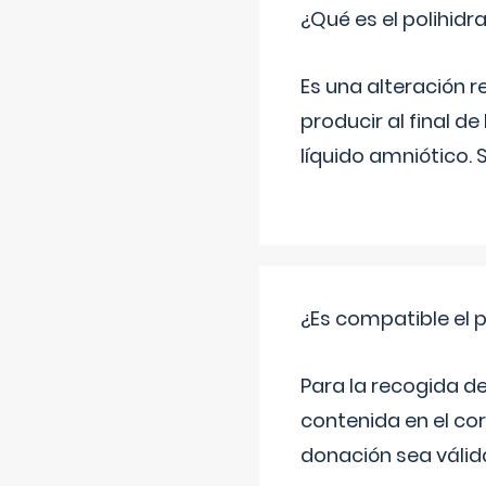
¿Qué es el polihid
Es una alteración 
producir al final 
líquido amniótico. 
¿Es compatible el 
Para la recogida d
contenida en el co
donación sea válida