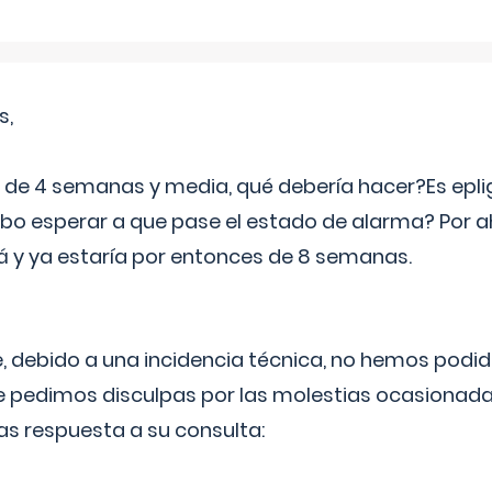
s,
e 4 semanas y media, qué debería hacer?Es eplig
o esperar a que pase el estado de alarma? Por ah
rá y ya estaría por entonces de 8 semanas.
 debido a una incidencia técnica, no hemos podi
Le pedimos disculpas por las molestias ocasionada
as respuesta a su consulta: