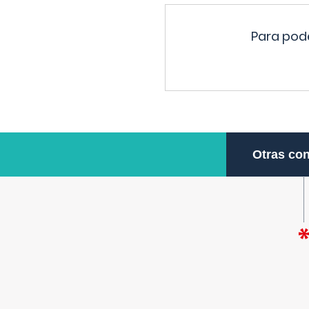
Para pode
Otras con