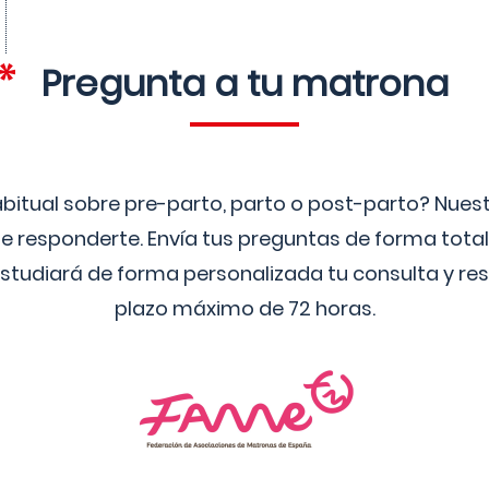
Pregunta a tu matrona
bitual sobre pre-parto, parto o post-parto? Nue
 responderte. Envía tus preguntas de forma tota
studiará de forma personalizada tu consulta y res
plazo máximo de 72 horas.