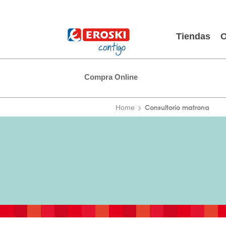
Tiendas
O
Compra Online
Consultorio matrona
Home