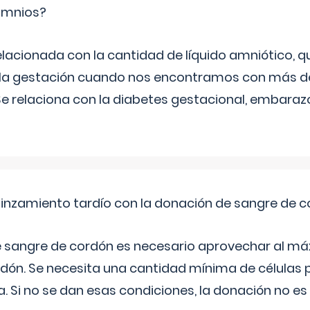
ramnios?
relacionada con la cantidad de líquido amniótico, 
de la gestación cuando nos encontramos con más d
Se relaciona con la diabetes gestacional, embarazo
pinzamiento tardío con la donación de sangre de 
e sangre de cordón es necesario aprovechar al má
rdón. Se necesita una cantidad mínima de células 
. Si no se dan esas condiciones, la donación no es v