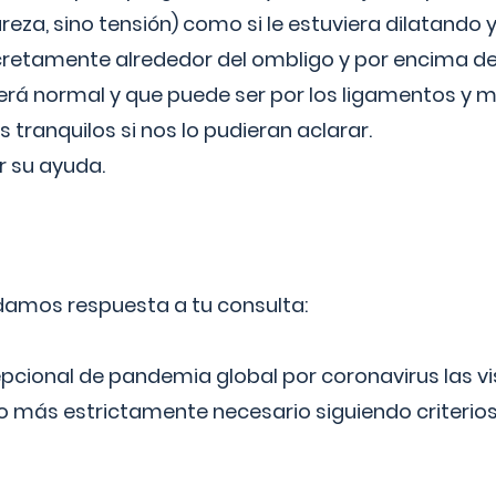
reza, sino tensión) como si le estuviera dilatando y
cretamente alrededor del ombligo y por encima d
á normal y que puede ser por los ligamentos y m
ranquilos si nos lo pudieran aclarar.
 su ayuda.
 damos respuesta a tu consulta:
epcional de pandemia global por coronavirus las vi
lo más estrictamente necesario siguiendo criterio