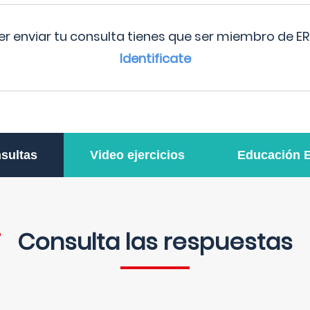
r enviar tu consulta tienes que ser miembro de ER
Identificate
sultas
Video ejercicios
Educación 
Consulta las respuestas