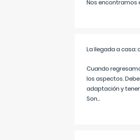
Nos encontramos en
La llegada a casa
Cuando regresamos 
los aspectos. Debes
adaptación y tener
Son
...