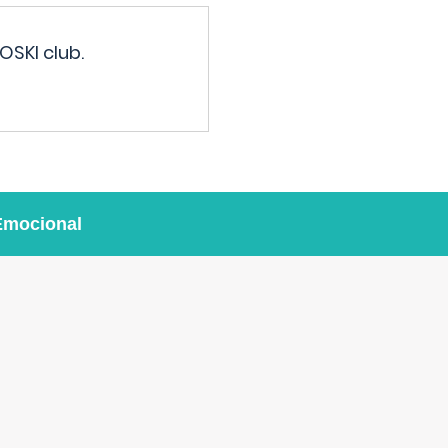
OSKI club.
Emocional