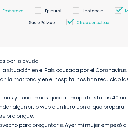
Embarazo
Epidural
Lactancia
M
Suelo Pélvico
Otras consultas
s por la ayuda.
a situación en el País causada por el Coronavirus
on la matrona y en el hospital nos han reducido la
nas y aunque nos queda tiempo hasta las 40 nos 
ar algún sitio web o un libro con el que preparar 
 se prolongue.
ovecho para preguntarle. Ayer mi mujer empezó a 