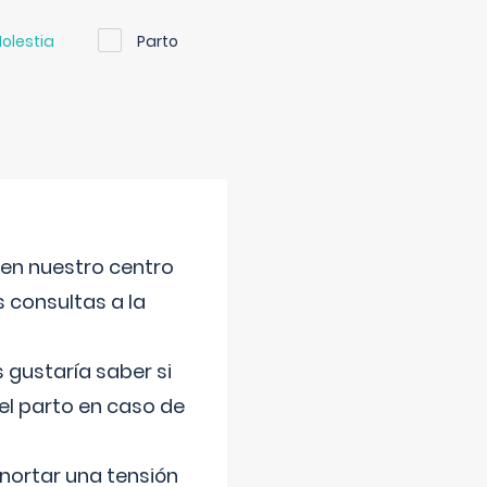
olestia
Parto
 en nuestro centro
s consultas a la
gustaría saber si
el parto en caso de
nortar una tensión