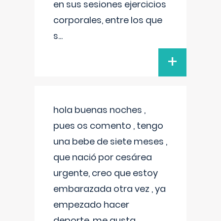
en sus sesiones ejercicios
corporales, entre los que
s
...
+
hola buenas noches ,
pues os comento , tengo
una bebe de siete meses ,
que nació por cesárea
urgente, creo que estoy
embarazada otra vez , ya
empezado hacer
deporte, me gusta