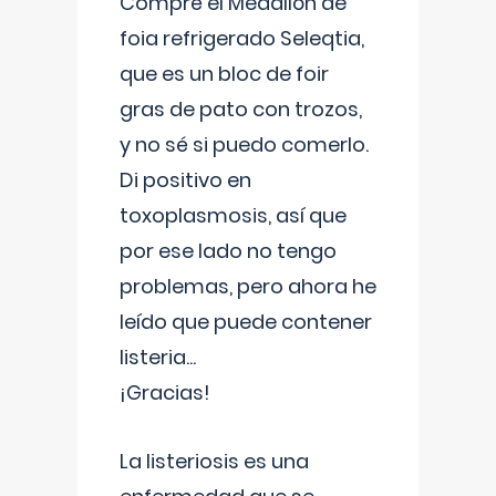
Compré el Medallón de
foia refrigerado Seleqtia,
que es un bloc de foir
gras de pato con trozos,
y no sé si puedo comerlo.
Di positivo en
toxoplasmosis, así que
por ese lado no tengo
problemas, pero ahora he
leído que puede contener
listeria...
¡Gracias!
La listeriosis es una