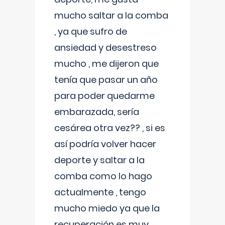
mucho saltar a la comba
, ya que sufro de
ansiedad y desestreso
mucho , me dijeron que
tenía que pasar un año
para poder quedarme
embarazada, sería
cesárea otra vez?? , si es
así podría volver hacer
deporte y saltar a la
comba como lo hago
actualmente , tengo
mucho miedo ya que la
recuperación es muy