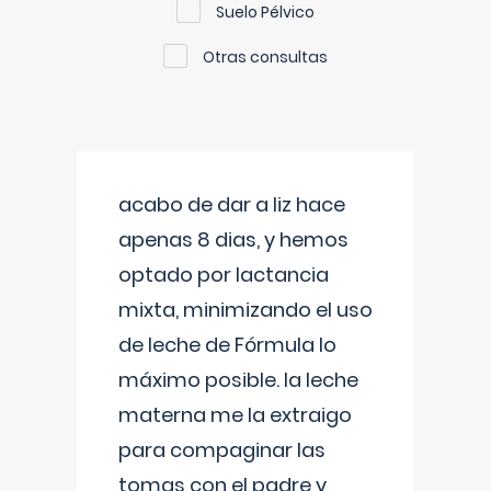
Suelo Pélvico
Otras consultas
acabo de dar a liz hace
apenas 8 dias, y hemos
optado por lactancia
mixta, minimizando el uso
de leche de Fórmula lo
máximo posible. la leche
materna me la extraigo
para compaginar las
tomas con el padre y