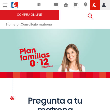
Menú
Eroski
COMPRA ONLINE
Consultorio matrona
Home
Pregunta a tu