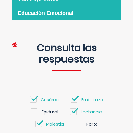
Educación Emocional
Consulta las
respuestas
Cesárea
Embarazo
Epidural
Lactancia
Molestia
Parto