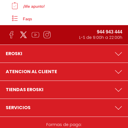
¡Me apunto!
Faqs
944 943 444
L-S de 9:00h a 22:00h
EROSKI
ATENCION AL CLIENTE
TIENDAS EROSKI
SERVICIOS
Formas de pago: