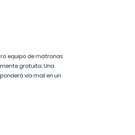
stro equipo de matronas
lmente gratuita. Una
ponderá vía mail en un