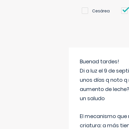
Cesárea
Buenad tardes!
Di a luz el 9 de s
unos días q noto q 
aumento de leche
un saludo
El mecanismo que r
criatura: a más t