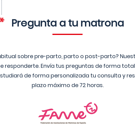
Pregunta a tu matrona
bitual sobre pre-parto, parto o post-parto? Nue
 responderte. Envía tus preguntas de forma tota
studiará de forma personalizada tu consulta y res
plazo máximo de 72 horas.