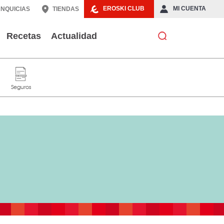
EROSKI CLUB
MI CUENTA
NQUICIAS
TIENDAS
Recetas
Actualidad