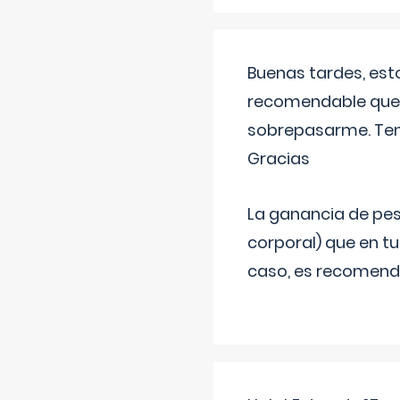
Buenas tardes, est
recomendable que 
sobrepasarme. Tení
Gracias
La ganancia de pes
corporal) que en t
caso, es recomendab