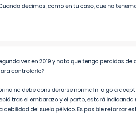
 Cuando decimos, como en tu caso, que no tenemo
segunda vez en 2019 y noto que tengo perdidas de o
ara controlarlo?
rina no debe considerarse normal ni algo a aceptar
eció tras el embarazo y el parto, estará indicando
debilidad del suelo pélvico. Es posible reforzar e