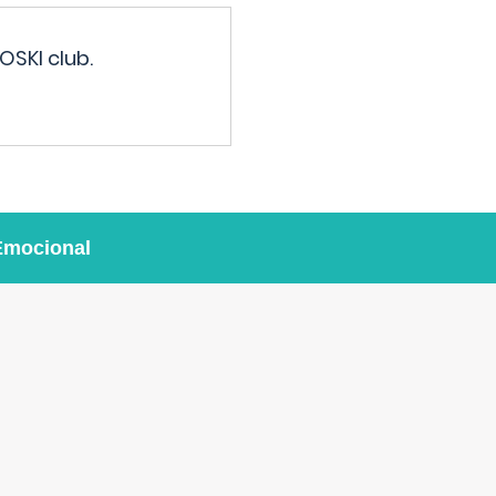
OSKI club.
Emocional