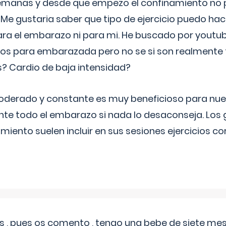
semanas y desde que empezo el confinamiento no p
. Me gustaria saber que tipo de ejercicio puedo ha
para el embarazo ni para mi. He buscado por youtu
cos para embarazada pero no se si son realmente 
 Cardio de baja intensidad?
o moderado y constante es muy beneficioso para nue
nte todo el embarazo si nada lo desaconseja. Los
miento suelen incluir en sus sesiones ejercicios cor
 , pues os comento , tengo una bebe de siete mese