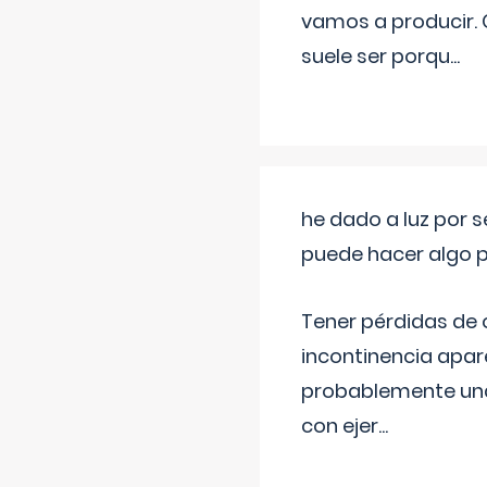
vamos a producir.
suele ser porqu
...
he dado a luz por 
puede hacer algo p
Tener pérdidas de o
incontinencia apar
probablemente una 
con ejer
...