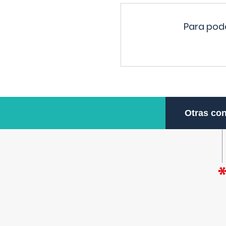
Para pode
Otras con