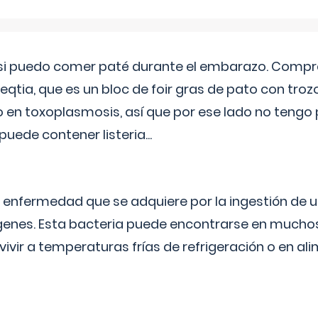
si puedo comer paté durante el embarazo. Compré
leqtia, que es un bloc de foir gras de pato con troz
vo en toxoplasmosis, así que por ese lado no tengo
puede contener listeria...
na enfermedad que se adquiere por la ingestión de 
enes. Esta bacteria puede encontrarse en muchos
vivir a temperaturas frías de refrigeración o en 