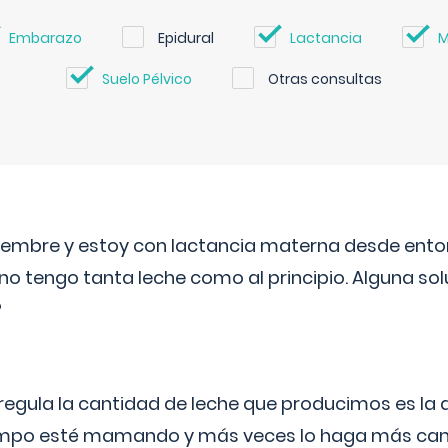
Embarazo
Epidural
Lactancia
M
Suelo Pélvico
Otras consultas
eptiembre y estoy con lactancia materna desde ento
no tengo tanta leche como al principio. Alguna so
?
egula la cantidad de leche que producimos es la
iempo esté mamando y más veces lo haga más can