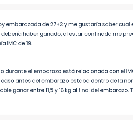
oy embarazada de 27+3 y me gustaría saber cual e
debería haber ganado, al estar confinada me pr
a IMC de 19.
o durante el embarazo está relacionada con el IM
u caso antes del embarazo estaba dentro de la nor
le ganar entre 11,5 y 16 kg al final del embarazo.