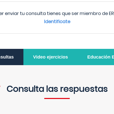
r enviar tu consulta tienes que ser miembro de ER
Identificate
sultas
Video ejercicios
Educación 
Consulta las respuestas