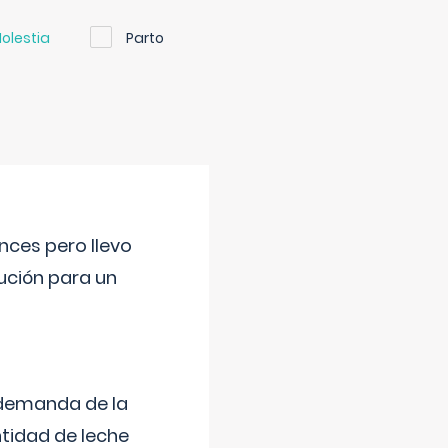
olestia
Parto
nces pero llevo
lución para un
 demanda de la
tidad de leche