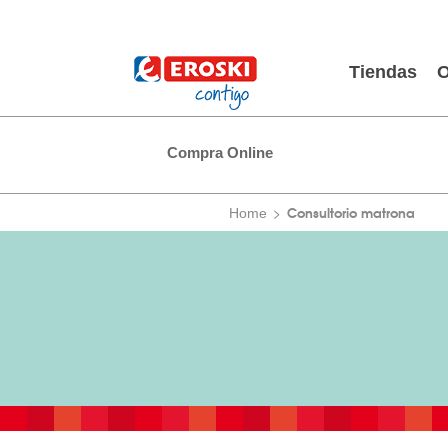
Tiendas
O
Compra Online
Consultorio matrona
Home