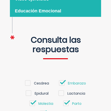
Educación Emocional
Consulta las
respuestas
Cesárea
Embarazo
Epidural
Lactancia
Molestia
Parto