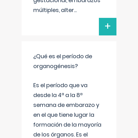
gestacional, embarazos
múltiples, alter
...
+
¿Qué es el período de
organogénesis?
Es el período que va
desde la 4ª a la 8ª
semana de embarazo y
en el que tiene lugar la
formación de la mayoría
de los órganos. Es el