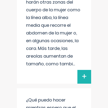
harán otras zonas del
cuerpo de la mujer como
la línea alba, la línea
media que recorre el
abdomen de la mujer o,
en algunas ocasiones, la
cara. Más tarde, las
areolas aumentan de
tamaño, como tambi
...
+
¿Qué puedo hacer
mientras espero que el