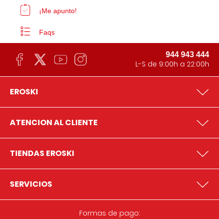
¡Me apunto!
Faqs
944 943 444
L-S de 9:00h a 22:00h
EROSKI
ATENCION AL CLIENTE
TIENDAS EROSKI
SERVICIOS
Formas de pago: