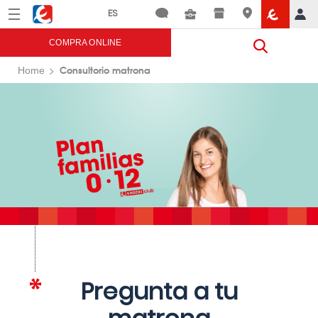
Menú
Eroski
COMPRA ONLINE
Consultorio matrona
Home
Pregunta a tu