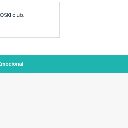
OSKI club.
Emocional