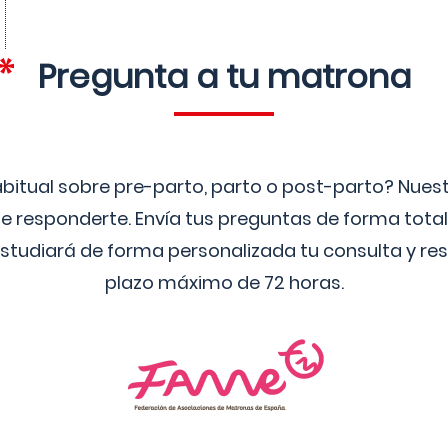
Pregunta a tu matrona
bitual sobre pre-parto, parto o post-parto? Nue
 responderte. Envía tus preguntas de forma tota
studiará de forma personalizada tu consulta y res
plazo máximo de 72 horas.