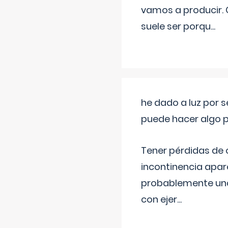
vamos a producir.
suele ser porqu
...
he dado a luz por 
puede hacer algo p
Tener pérdidas de o
incontinencia apar
probablemente una 
con ejer
...