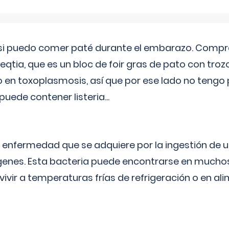
si puedo comer paté durante el embarazo. Compré
leqtia, que es un bloc de foir gras de pato con troz
vo en toxoplasmosis, así que por ese lado no tengo
puede contener listeria...
na enfermedad que se adquiere por la ingestión de 
enes. Esta bacteria puede encontrarse en muchos
vivir a temperaturas frías de refrigeración o en 