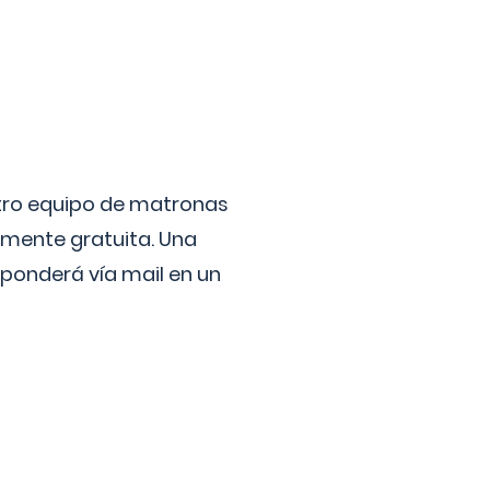
stro equipo de matronas
lmente gratuita. Una
ponderá vía mail en un