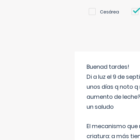
Cesárea
Buenad tardes!
Di a luz el 9 de s
unos días q noto q 
aumento de leche
un saludo
El mecanismo que r
criatura: a más t