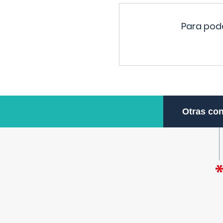
Para pode
Otras con