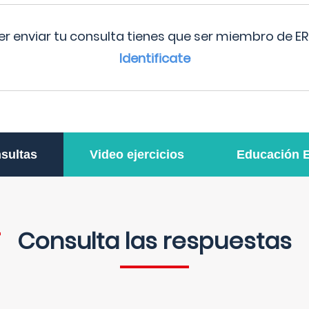
r enviar tu consulta tienes que ser miembro de ER
Identificate
sultas
Video ejercicios
Educación 
Consulta las respuestas