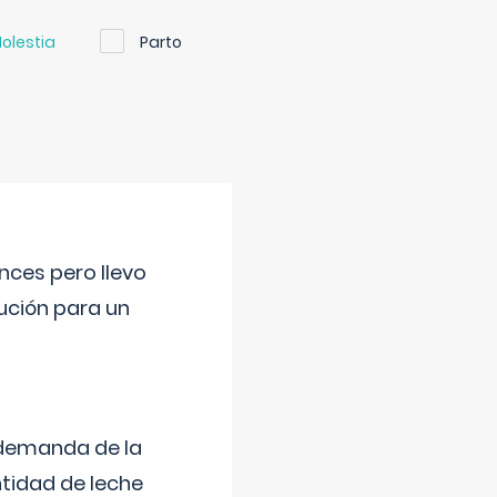
olestia
Parto
nces pero llevo
lución para un
 demanda de la
tidad de leche