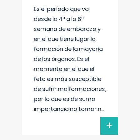
Es el período que va
desde la 4ª a la 8ª
semana de embarazo y
en el que tiene lugar la
formación de la mayoría
de los órganos. Es el
momento en el que el
feto es más susceptible
de sufrir malformaciones,
por lo que es de suma
importancia no tomar n
...
+