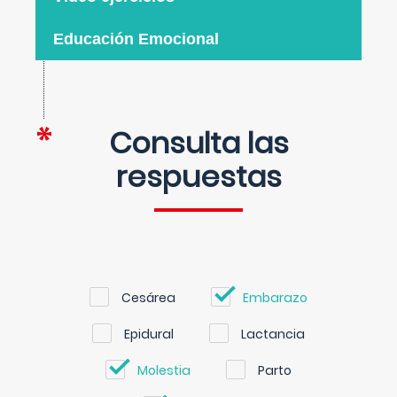
Educación Emocional
Consulta las
respuestas
Cesárea
Embarazo
Epidural
Lactancia
Molestia
Parto