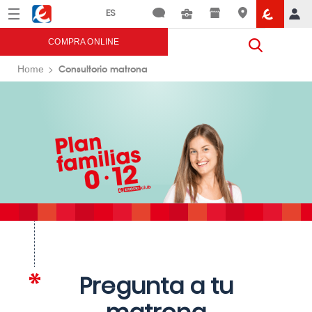
Menú
Eroski
COMPRA ONLINE
Consultorio matrona
Home
Pregunta a tu