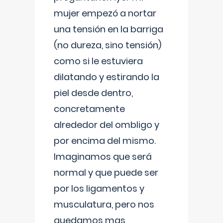
mujer empezó a nortar
una tensión en la barriga
(no dureza, sino tensión)
como si le estuviera
dilatando y estirando la
piel desde dentro,
concretamente
alrededor del ombligo y
por encima del mismo.
Imaginamos que será
normal y que puede ser
por los ligamentos y
musculatura, pero nos
quedamos mas