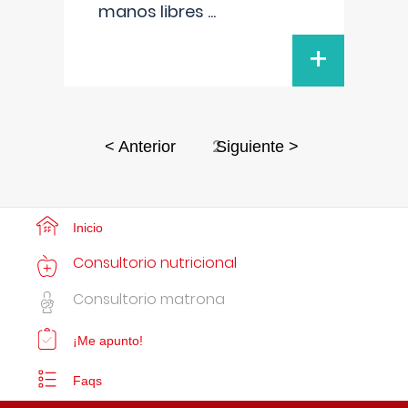
manos libres
...
+
2
< Anterior
Siguiente >
Inicio
Consultorio nutricional
Consultorio matrona
¡Me apunto!
Faqs