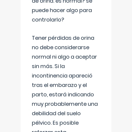
de orina. es normal? se
puede hacer algo para
controlarlo?
Tener pérdidas de orina
no debe considerarse
normal ni algo a aceptar
sin más. Si la
incontinencia apareció
tras el embarazo y el
parto, estará indicando
muy probablemente una
debilidad del suelo
pélvico. Es posible