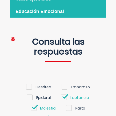
Educación Emocional
Consulta las
respuestas
Cesárea
Embarazo
Epidural
Lactancia
Molestia
Parto