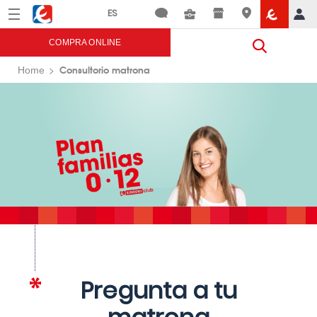
Menú
Eroski
COMPRA ONLINE
Consultorio matrona
Home
Pregunta a tu