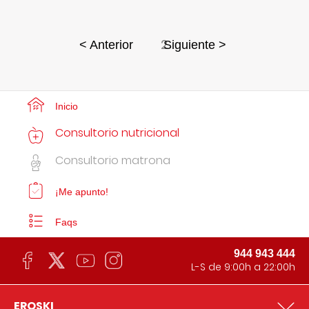
2
< Anterior
Siguiente >
Inicio
Consultorio nutricional
Consultorio matrona
¡Me apunto!
Faqs
944 943 444
L-S de 9:00h a 22:00h
EROSKI