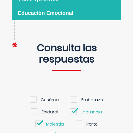
Educación Emocional
Consulta las
respuestas
Cesárea
Embarazo
Epidural
Lactancia
Molestia
Parto