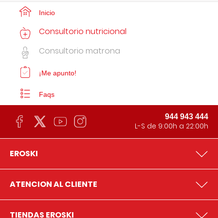
Inicio
Consultorio nutricional
Consultorio matrona
¡Me apunto!
Faqs
944 943 444
L-S de 9:00h a 22:00h
EROSKI
ATENCION AL CLIENTE
TIENDAS EROSKI