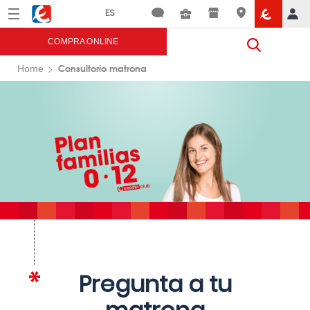
Menú
Eroski
COMPRA ONLINE
Consultorio matrona
Home
Pregunta a tu