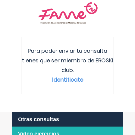
Para poder enviar tu consulta
tienes que ser miembro de EROSKI
club.
Identificate
Otras consultas
Video ejercicios