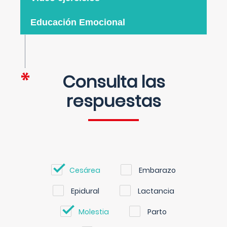
Educación Emocional
Consulta las
respuestas
Cesárea
Embarazo
Epidural
Lactancia
Molestia
Parto