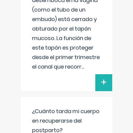
desemboca en la vagina
(como el tubo de un
embudo) está cerrado y
obturado por el tapón
mucoso. La función de
este tapón es proteger
desde el primer trimestre
el canal que recorr
...
+
¿Cuánto tarda mi cuerpo
en recuperarse del
postparto?