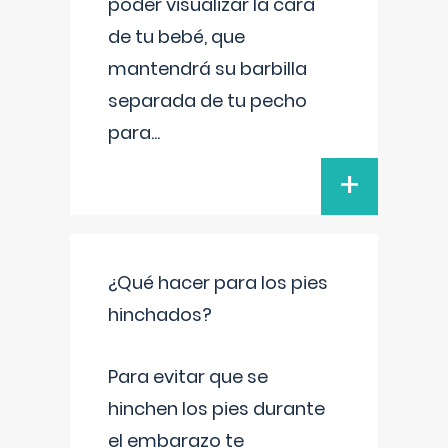
poder visualizar la cara
de tu bebé, que
mantendrá su barbilla
separada de tu pecho
para
...
+
¿Qué hacer para los pies
hinchados?
Para evitar que se
hinchen los pies durante
el embarazo te