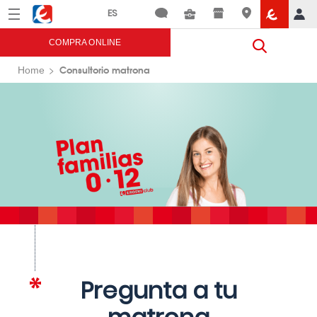
Menú
Eroski
COMPRA ONLINE
Consultorio matrona
Home
Pregunta a tu