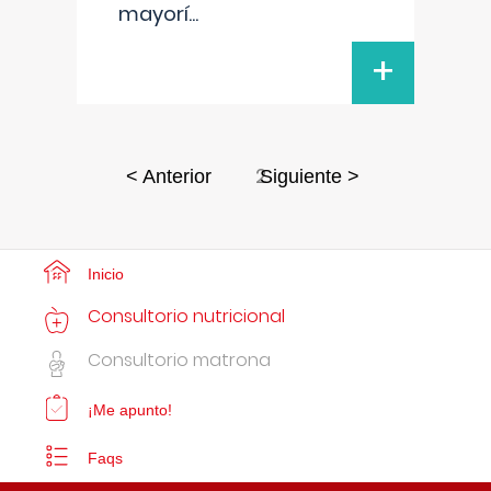
mayorí
...
+
2
< Anterior
Siguiente >
Inicio
Consultorio nutricional
Consultorio matrona
¡Me apunto!
Faqs