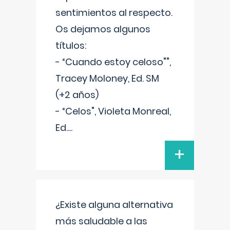
sentimientos al respecto.
Os dejamos algunos
títulos:
- “Cuando estoy celoso"",
Tracey Moloney, Ed. SM
(+2 años)
- “Celos", Violeta Monreal,
Ed.
...
+
¿Existe alguna alternativa
más saludable a las