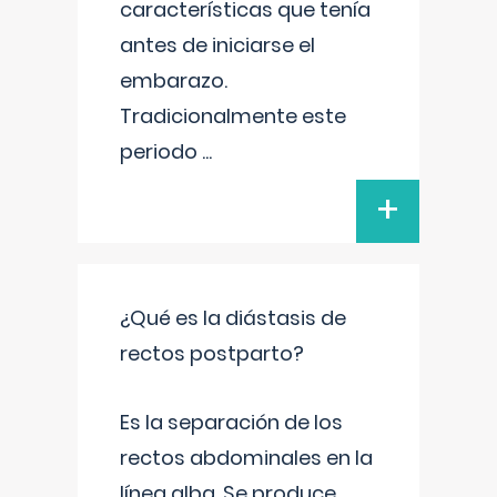
características que tenía
antes de iniciarse el
embarazo.
Tradicionalmente este
periodo
...
+
¿Qué es la diástasis de
rectos postparto?
Es la separación de los
rectos abdominales en la
línea alba. Se produce