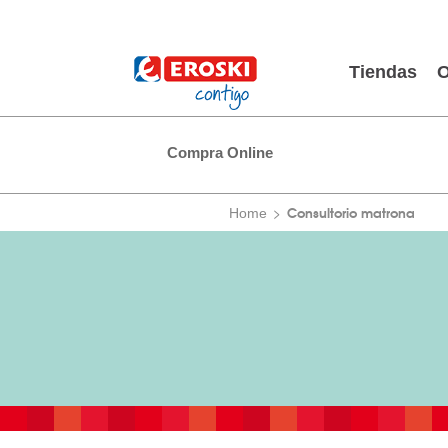
Tiendas
O
Compra Online
Consultorio matrona
Home