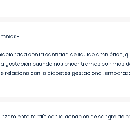
ramnios?
relacionada con la cantidad de líquido amniótico, 
de la gestación cuando nos encontramos con más d
Se relaciona con la diabetes gestacional, embarazo
pinzamiento tardío con la donación de sangre de 