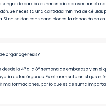
e sangre de cordón es necesario aprovechar al má
rdón. Se necesita una cantidad mínima de células 
. Si no se dan esas condiciones, la donación no es v
 de organogénesis?
a desde la 4ª a la 8ª semana de embarazo y en el qu
yoría de los órganos. Es el momento en el que el 
rir malformaciones, por lo que es de suma import