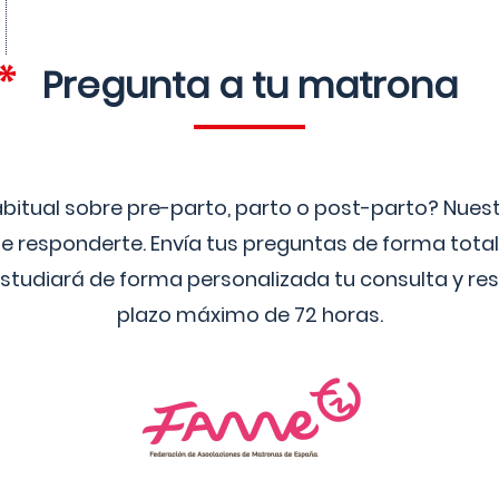
Pregunta a tu matrona
bitual sobre pre-parto, parto o post-parto? Nue
 responderte. Envía tus preguntas de forma tota
studiará de forma personalizada tu consulta y res
plazo máximo de 72 horas.