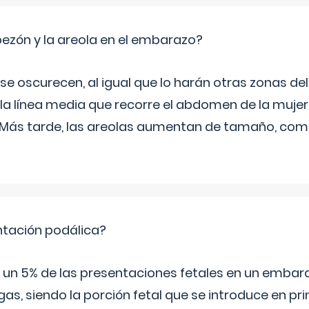
zón y la areola en el embarazo?
a se oscurecen, al igual que lo harán otras zonas de
 la línea media que recorre el abdomen de la mujer
. Más tarde, las areolas aumentan de tamaño, co
ntación podálica?
 5% de las presentaciones fetales en un embaraz
as, siendo la porción fetal que se introduce en pri