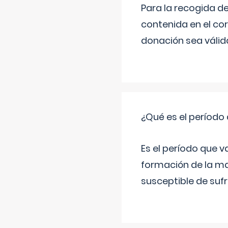
Para la recogida d
contenida en el co
donación sea válida
¿Qué es el período
Es el período que v
formación de la ma
susceptible de suf