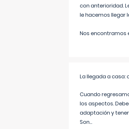
con anterioridad. 
le hacemos llegar l
Nos encontramos en
La llegada a casa
Cuando regresamos 
los aspectos. Debes
adaptación y tener
Son
...