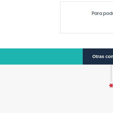
Para pode
Otras con