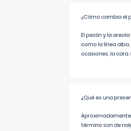
¿Cómo cambia el pe
El pezón y la areol
como la línea alba,
ocasiones, la cara
¿Qué es una prese
Aproximadamente un
término son de nalg