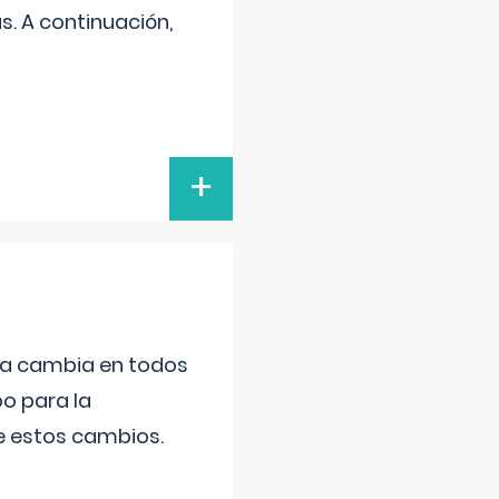
s. A continuación,
+
da cambia en todos
po para la
de estos cambios.