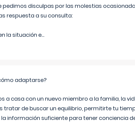
Le pedimos disculpas por las molestias ocasionada
as respuesta a su consulta:
 la situación e
...
: cómo adaptarse?
a casa con un nuevo miembro a la familia, la vi
 tratar de buscar un equilibrio, permitirte tu tiem
 la información suficiente para tener conciencia 