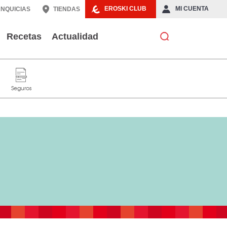
EROSKI CLUB
MI CUENTA
NQUICIAS
TIENDAS
Recetas
Actualidad