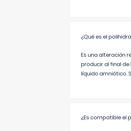
¿Qué es el polihid
Es una alteración 
producir al final 
líquido amniótico. 
¿Es compatible el 