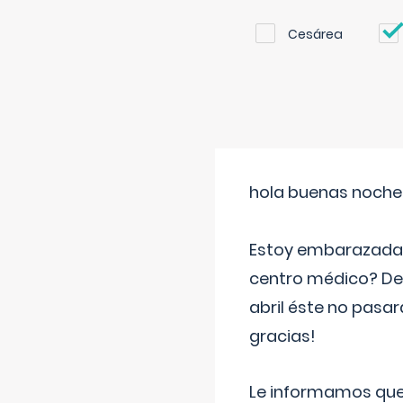
Cesárea
hola buenas noche
Estoy embarazada d
centro médico? Deb
abril éste no pasa
gracias!
Le informamos que,