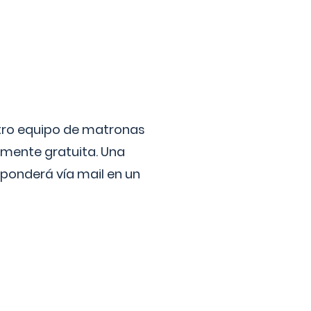
stro equipo de matronas
lmente gratuita. Una
ponderá vía mail en un