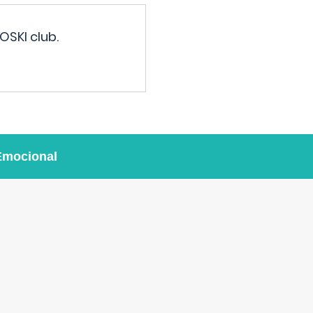
OSKI club.
Emocional