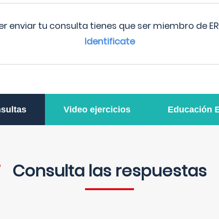
r enviar tu consulta tienes que ser miembro de ER
Identificate
sultas
Video ejercicios
Educación 
Consulta las respuestas