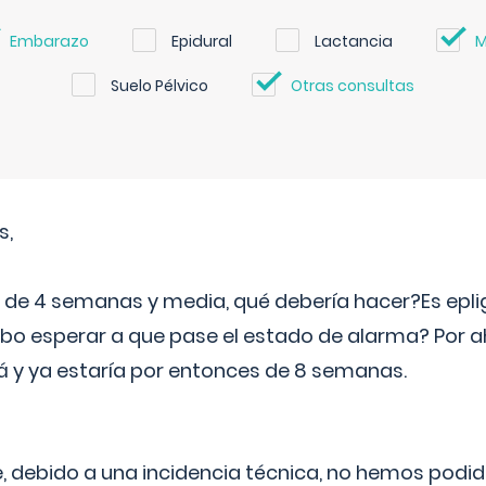
Embarazo
Epidural
Lactancia
M
Suelo Pélvico
Otras consultas
s,
e 4 semanas y media, qué debería hacer?Es eplig
o esperar a que pase el estado de alarma? Por ah
rá y ya estaría por entonces de 8 semanas.
 debido a una incidencia técnica, no hemos podi