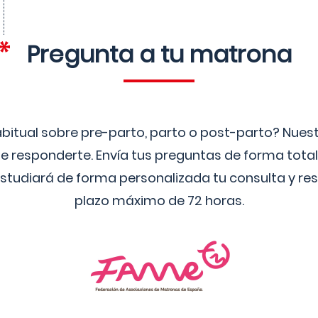
Pregunta a tu matrona
bitual sobre pre-parto, parto o post-parto? Nue
 responderte. Envía tus preguntas de forma tota
studiará de forma personalizada tu consulta y res
plazo máximo de 72 horas.