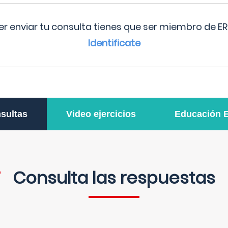
r enviar tu consulta tienes que ser miembro de ER
Identificate
sultas
Video ejercicios
Educación 
Consulta las respuestas