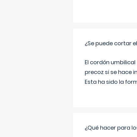
¿Se puede cortar 
El cordón umbilical
precoz si se hace 
Esta ha sido la fo
¿Qué hacer para lo