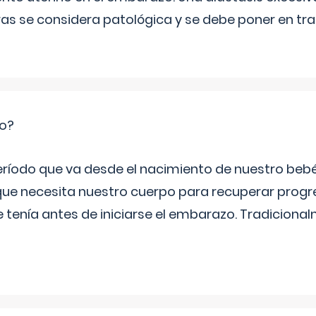
ras se considera patológica y se debe poner en tr
io?
período que va desde el nacimiento de nuestro beb
ue necesita nuestro cuerpo para recuperar progr
e tenía antes de iniciarse el embarazo. Tradiciona