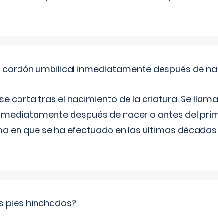
el cordón umbilical inmediatamente después de na
 se corta tras el nacimiento de la criatura. Se lla
inmediatamente después de nacer o antes del prim
rma en que se ha efectuado en las últimas décadas
s pies hinchados?