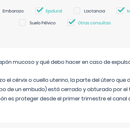
Embarazo
Epidural
Lactancia
M
Suelo Pélvico
Otras consultas
 tapón mucoso y qué debo hacer en caso de expuls
 el cérvix o cuello uterino, la parte del útero qu
bo de un embudo) está cerrado y obturado por el
ón es proteger desde el primer trimestre el canal 