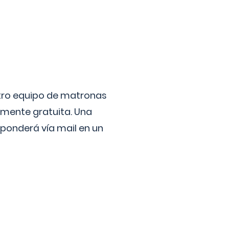
stro equipo de matronas
lmente gratuita. Una
ponderá vía mail en un