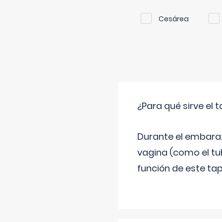
Cesárea
¿Para qué sirve el
Durante el embarazo
vagina (como el tu
función de este tap