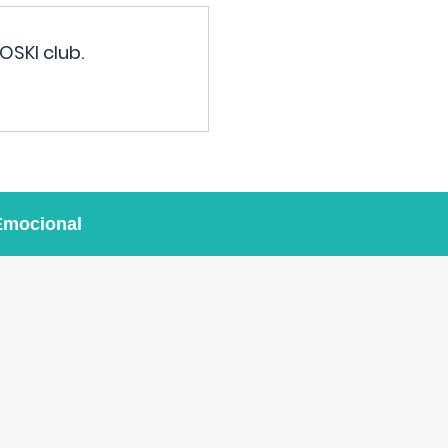
OSKI club.
Emocional