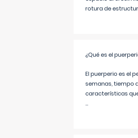
rotura de estructu
¿Qué es el puerper
El puerperio es el 
semanas, tiempo q
características qu
...