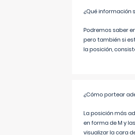
¿Qué información s
Podremos saber en q
pero también si es
la posición, consis
¿Cómo portear ad
La posición más ad
en forma de M y la
visualizar la cara