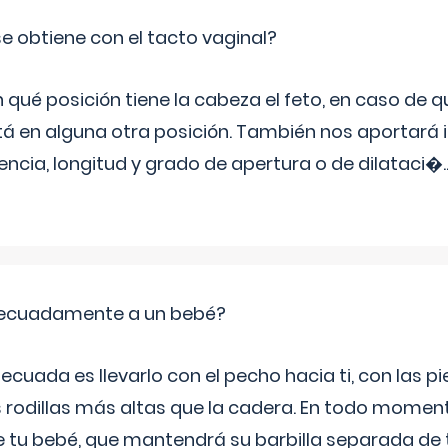
e obtiene con el tacto vaginal?
ué posición tiene la cabeza el feto, en caso de qu
tá en alguna otra posición. También nos aportará
tencia, longitud y grado de apertura o de dilataci�
.
ecuadamente a un bebé?
ecuada es llevarlo con el pecho hacia ti, con las 
s rodillas más altas que la cadera. En todo mome
 de tu bebé, que mantendrá su barbilla separada de