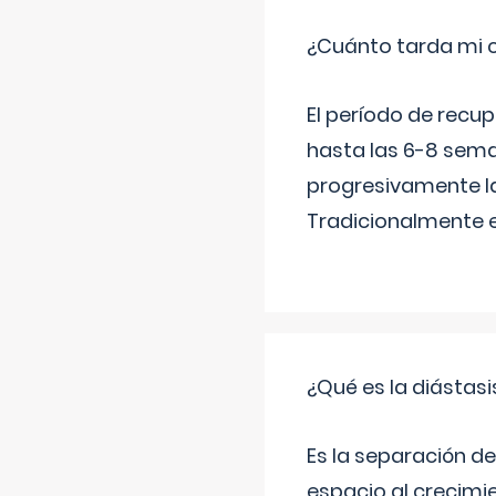
¿Cuánto tarda mi 
El período de recu
hasta las 6-8 sema
progresivamente la
Tradicionalmente 
¿Qué es la diástas
Es la separación de
espacio al crecimi