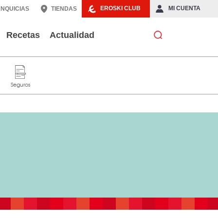
EROSKI CLUB
MI CUENTA
NQUICIAS
TIENDAS
Recetas
Actualidad