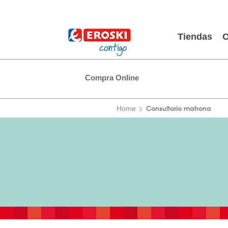
Tiendas
O
Compra Online
Consultorio matrona
Home