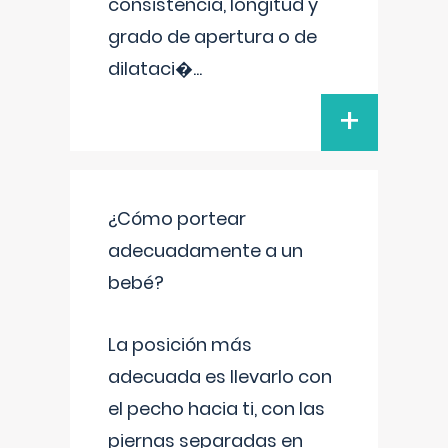
consistencia, longitud y
grado de apertura o de
dilataci�
...
+
¿Cómo portear
adecuadamente a un
bebé?
La posición más
adecuada es llevarlo con
el pecho hacia ti, con las
piernas separadas en