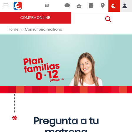
Menú
Eroski
COMPRA ONLINE
Consultorio matrona
Home
Pregunta a tu