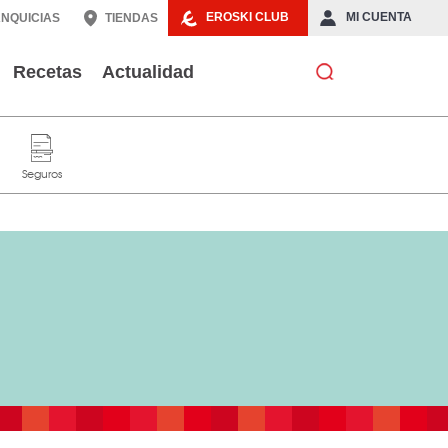
EROSKI CLUB
MI CUENTA
NQUICIAS
TIENDAS
Recetas
Actualidad