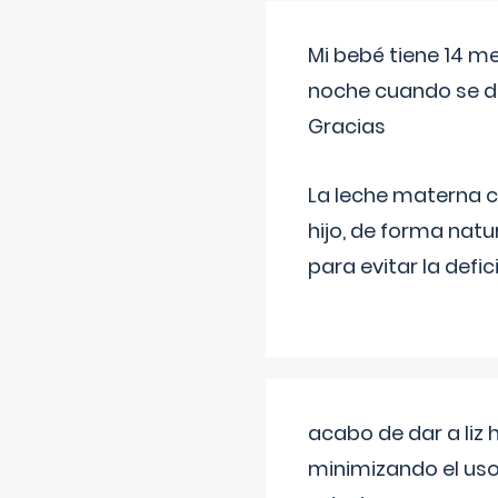
Mi bebé tiene 14 m
noche cuando se d
Gracias
La leche materna co
hijo, de forma natu
para evitar la defi
acabo de dar a liz
minimizando el uso