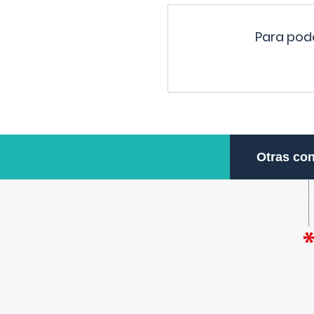
Para pode
Otras con