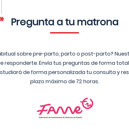
Pregunta a tu matrona
bitual sobre pre-parto, parto o post-parto? Nue
 responderte. Envía tus preguntas de forma tota
studiará de forma personalizada tu consulta y res
plazo máximo de 72 horas.