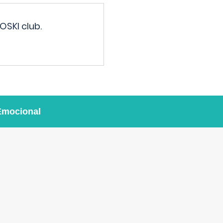
OSKI club.
Emocional