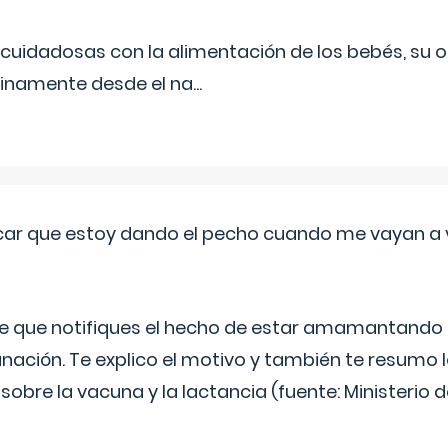
uidadosas con la alimentación de los bebés, su 
inamente desde el na
...
ar que estoy dando el pecho cuando me vayan a 
e que notifiques el hecho de estar amamantando 
ación. Te explico el motivo y también te resumo
bre la vacuna y la lactancia (fuente: Ministerio de