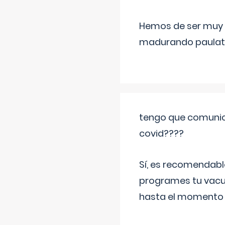
Hemos de ser muy c
madurando paulat
tengo que comunic
covid????
Sí, es recomendabl
programes tu vacun
hasta el momento so