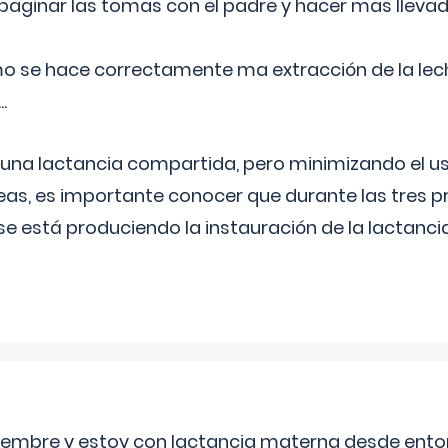
aginar las tomas con el padre y hacer mas llevad
o se hace correctamente ma extracción de la lec
.
 una lactancia compartida, pero minimizando el us
as, es importante conocer que durante las tres 
se está produciendo la instauración de la lactanci
eptiembre y estoy con lactancia materna desde ento