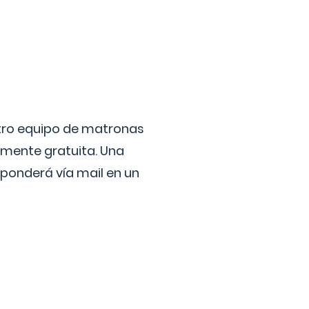
stro equipo de matronas
lmente gratuita. Una
ponderá vía mail en un