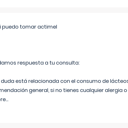
si puedo tomar actimel
 damos respuesta a tu consulta:
duda está relacionada con el consumo de lácteos
ndación general, si no tienes cualquier alergia o 
pre
...