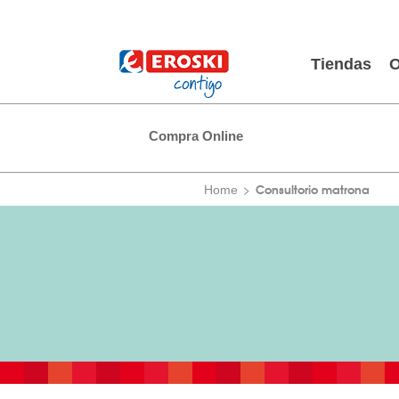
Tiendas
O
Compra Online
Consultorio matrona
Home