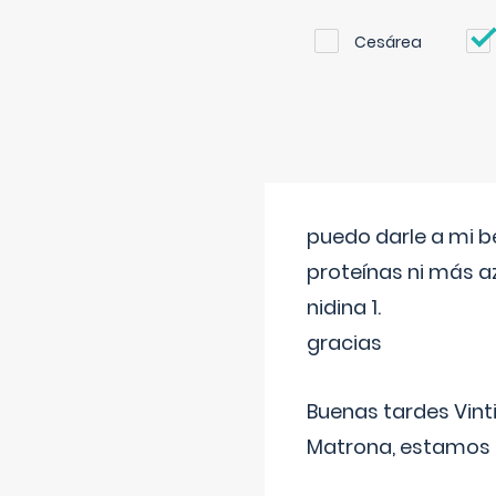
Cesárea
puedo darle a mi b
proteínas ni más a
nidina 1.
gracias
Buenas tardes Vint
Matrona, estamos a