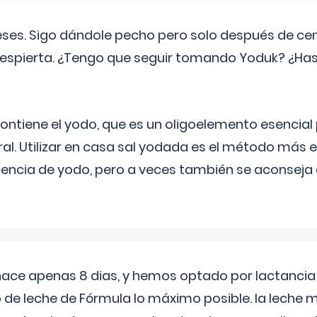
eses. Sigo dándole pecho pero solo después de ce
espierta. ¿Tengo que seguir tomando Yoduk? ¿Ha
ntiene el yodo, que es un oligoelemento esencial 
ral. Utilizar en casa sal yodada es el método más ef
ciencia de yodo, pero a veces también se aconseja
 hace apenas 8 dias, y hemos optado por lactancia
 de leche de Fórmula lo máximo posible. la leche 