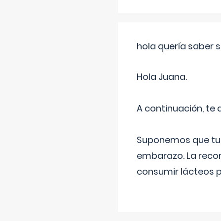
hola quería saber 
Hola Juana.
A continuación, te
Suponemos que tu 
embarazo. La recome
consumir lácteos 