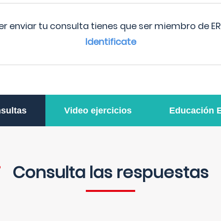
r enviar tu consulta tienes que ser miembro de ER
Identificate
sultas
Video ejercicios
Educación 
Consulta las respuestas