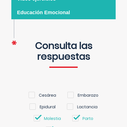
Educación Emocional
Consulta las
respuestas
Cesárea
Embarazo
Epidural
Lactancia
Molestia
Parto