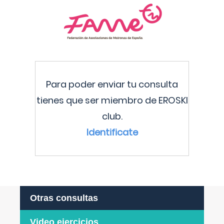
Para poder enviar tu consulta
tienes que ser miembro de EROSKI
club.
Identificate
Otras consultas
Video ejercicios