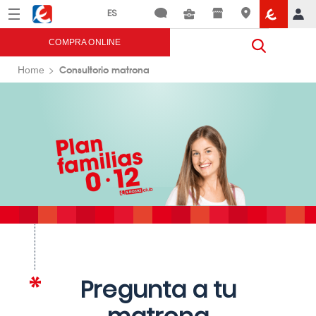
Menú
Eroski
COMPRA ONLINE
Consultorio matrona
Home
Pregunta a tu