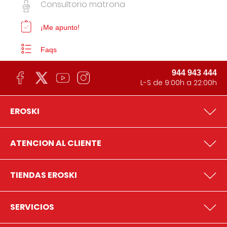
Consultorio matrona
¡Me apunto!
Faqs
944 943 444
L-S de 9:00h a 22:00h
EROSKI
ATENCION AL CLIENTE
TIENDAS EROSKI
SERVICIOS