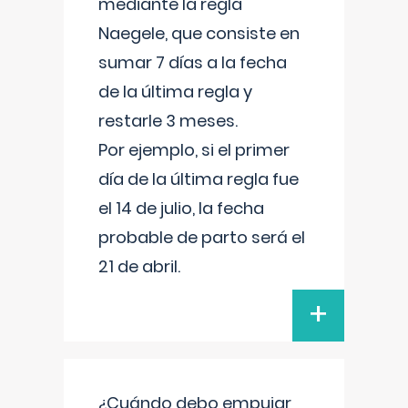
mediante la regla
Naegele, que consiste en
sumar 7 días a la fecha
de la última regla y
restarle 3 meses.
Por ejemplo, si el primer
día de la última regla fue
el 14 de julio, la fecha
probable de parto será el
21 de abril.
+
¿Cuándo debo empujar