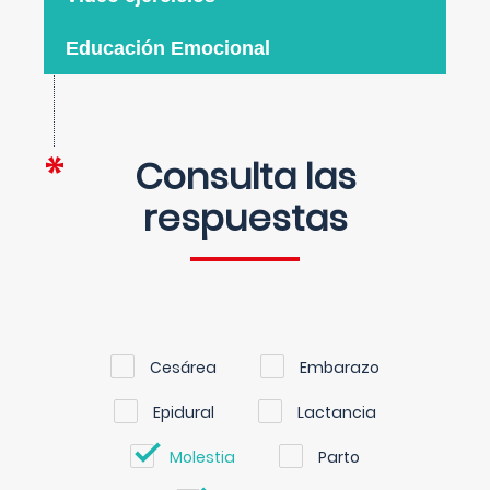
Educación Emocional
Consulta las
respuestas
Cesárea
Embarazo
Epidural
Lactancia
Molestia
Parto