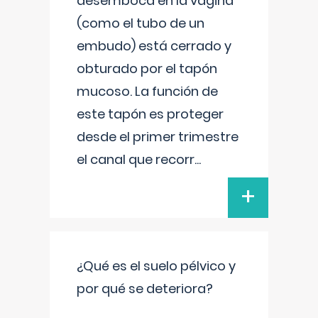
desemboca en la vagina
(como el tubo de un
embudo) está cerrado y
obturado por el tapón
mucoso. La función de
este tapón es proteger
desde el primer trimestre
el canal que recorr
...
+
¿Qué es el suelo pélvico y
por qué se deteriora?