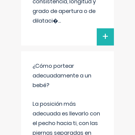
consistencia, longitud y
grado de apertura o de
dilataci�
...
+
¿Cómo portear
adecuadamente a un
bebé?
La posición más
adecuada es llevarlo con
el pecho hacia ti, con las
piernas separadas en