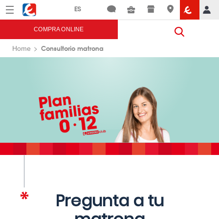
Menú
Eroski
COMPRA ONLINE
Consultorio matrona
Home
Pregunta a tu