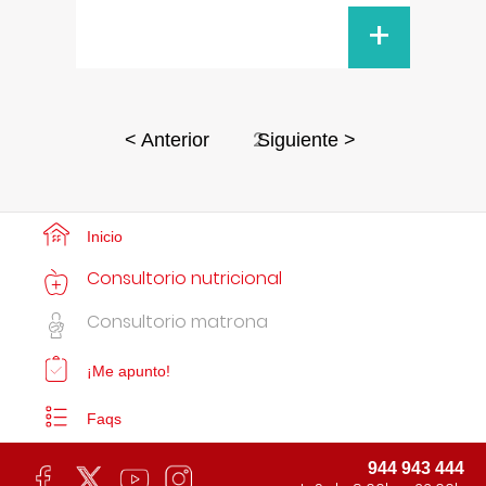
+
2
< Anterior
Siguiente >
Inicio
Consultorio nutricional
Consultorio matrona
¡Me apunto!
Faqs
944 943 444