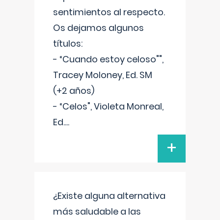
sentimientos al respecto.
Os dejamos algunos
títulos:
- “Cuando estoy celoso"",
Tracey Moloney, Ed. SM
(+2 años)
- “Celos", Violeta Monreal,
Ed.
...
+
¿Existe alguna alternativa
más saludable a las