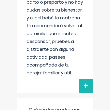
parto o preparto y no hay
dudas sobre tu bienestar
y el del bebé, la matrona
te recomendará volver al
domicilio, que intentes
descansar, pruebes a
distraerte con alguna
actividad, pasees
acompañada de tu
pareja-familiar y util
...
+
¿Qué son los prodromos