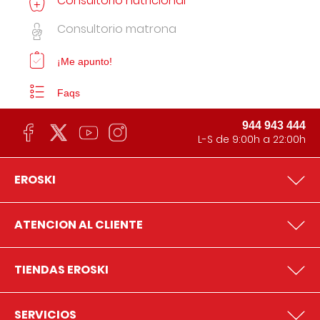
Consultorio nutricional
Consultorio matrona
¡Me apunto!
Faqs
944 943 444
L-S de 9:00h a 22:00h
EROSKI
ATENCION AL CLIENTE
TIENDAS EROSKI
SERVICIOS