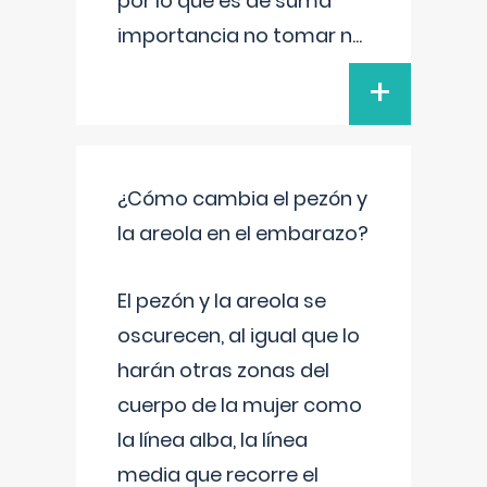
por lo que es de suma
importancia no tomar n
...
+
¿Cómo cambia el pezón y
la areola en el embarazo?
El pezón y la areola se
oscurecen, al igual que lo
harán otras zonas del
cuerpo de la mujer como
la línea alba, la línea
media que recorre el