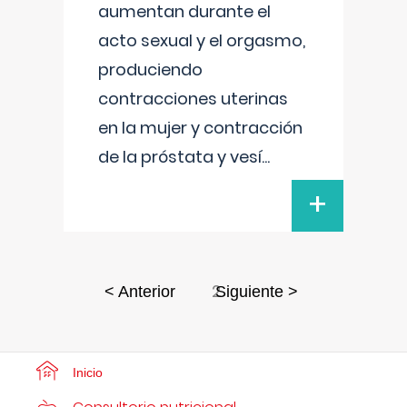
aumentan durante el
acto sexual y el orgasmo,
produciendo
contracciones uterinas
en la mujer y contracción
de la próstata y vesí
...
+
2
< Anterior
Siguiente >
Inicio