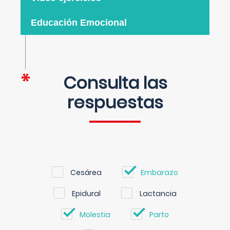
Educación Emocional
Consulta las
respuestas
Cesárea
Embarazo
Epidural
Lactancia
Molestia
Parto