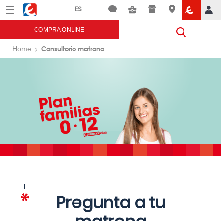
Menú
Eroski
COMPRA ONLINE
Consultorio matrona
Home
Pregunta a tu