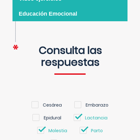
Educación Emocional
Consulta las
respuestas
Cesárea
Embarazo
Epidural
Lactancia
Molestia
Parto