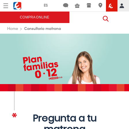
Menú
Eroski
COMPRA ONLINE
Consultorio matrona
Home
Pregunta a tu