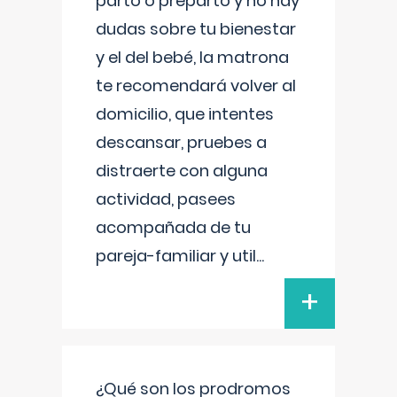
parto o preparto y no hay
dudas sobre tu bienestar
y el del bebé, la matrona
te recomendará volver al
domicilio, que intentes
descansar, pruebes a
distraerte con alguna
actividad, pasees
acompañada de tu
pareja-familiar y util
...
+
¿Qué son los prodromos