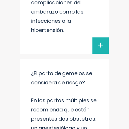
complicaciones del
embarazo como las
infecciones o la
hipertensión.
+
¿El parto de gemelos se
considera de riesgo?
En los partos múltiples se
recomienda que estén
presentes dos obstetras,
un anestesiólogo y un