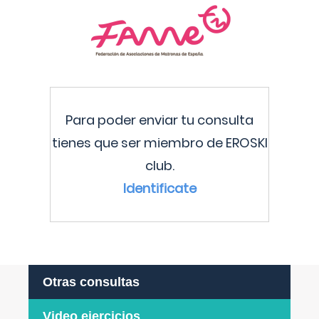
Para poder enviar tu consulta
tienes que ser miembro de EROSKI
club.
Identificate
Otras consultas
Video ejercicios