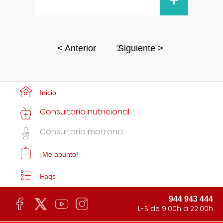
+
2
< Anterior
Siguiente >
Inicio
Consultorio nutricional
Consultorio matrona
¡Me apunto!
Faqs
944 943 444
L-S de 9:00h a 22:00h