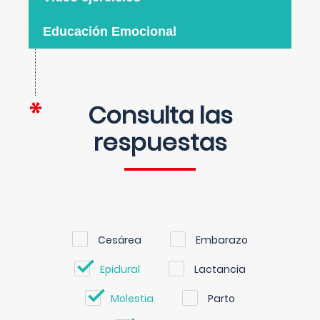
Educación Emocional
Consulta las
respuestas
Cesárea
Embarazo
Epidural
Lactancia
Molestia
Parto