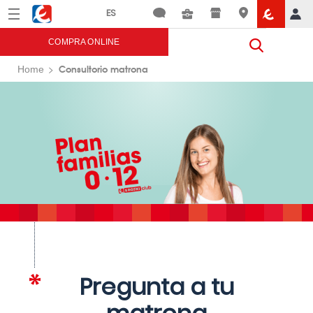
Menú
Eroski
COMPRA ONLINE
Consultorio matrona
Home
Pregunta a tu