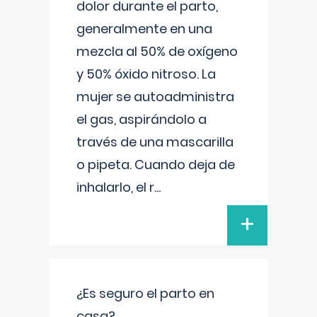
dolor durante el parto,
generalmente en una
mezcla al 50% de oxígeno
y 50% óxido nitroso. La
mujer se autoadministra
el gas, aspirándolo a
través de una mascarilla
o pipeta. Cuando deja de
inhalarlo, el r
...
+
¿Es seguro el parto en
casa?