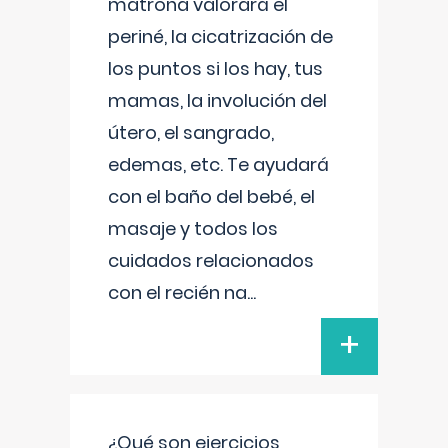
matrona valorará el
periné, la cicatrización de
los puntos si los hay, tus
mamas, la involución del
útero, el sangrado,
edemas, etc. Te ayudará
con el baño del bebé, el
masaje y todos los
cuidados relacionados
con el recién na
...
+
¿Qué son ejercicios