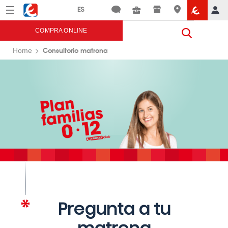
Menú
Eroski
COMPRA ONLINE
Consultorio matrona
Home
Pregunta a tu