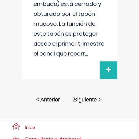
embudo) está cerrado y
obturado por el tapón
mucoso. La función de
este tapón es proteger
desde el primer trimestre
el canal que recorr
...
+
2
< Anterior
Siguiente >
Inicio