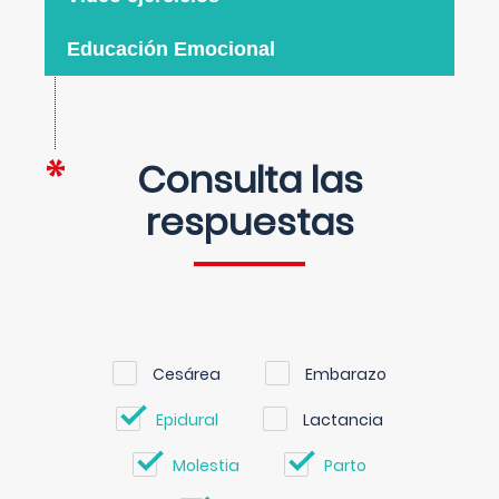
Educación Emocional
Consulta las
respuestas
Cesárea
Embarazo
Epidural
Lactancia
Molestia
Parto