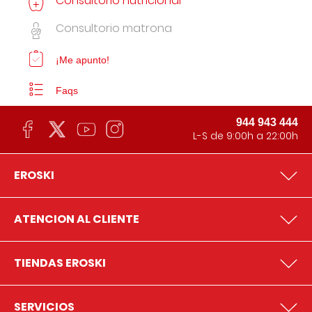
Consultorio nutricional
Consultorio matrona
¡Me apunto!
Faqs
944 943 444
L-S de 9:00h a 22:00h
EROSKI
ATENCION AL CLIENTE
TIENDAS EROSKI
SERVICIOS