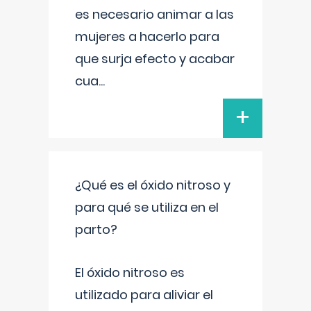
es necesario animar a las
mujeres a hacerlo para
que surja efecto y acabar
cua
...
+
¿Qué es el óxido nitroso y
para qué se utiliza en el
parto?
El óxido nitroso es
utilizado para aliviar el