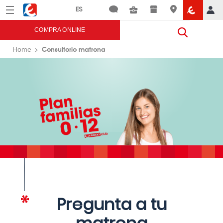
Menú
Eroski
COMPRA ONLINE
Consultorio matrona
Home
Pregunta a tu