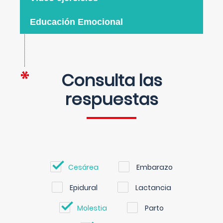
Educación Emocional
Consulta las
respuestas
Cesárea
Embarazo
Epidural
Lactancia
Molestia
Parto