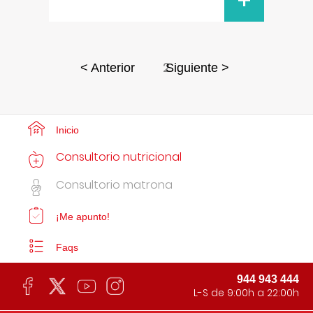
+
2
< Anterior
Siguiente >
Inicio
Consultorio nutricional
Consultorio matrona
¡Me apunto!
Faqs
944 943 444
L-S de 9:00h a 22:00h