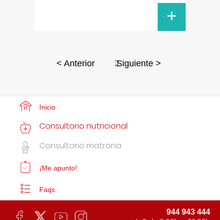
+
2
< Anterior
Siguiente >
Inicio
Consultorio nutricional
Consultorio matrona
¡Me apunto!
Faqs
944 943 444