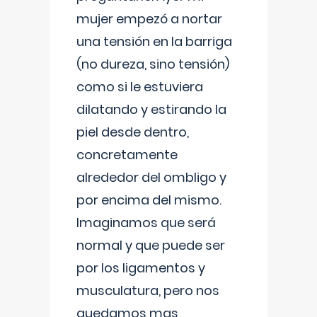
mujer empezó a nortar
una tensión en la barriga
(no dureza, sino tensión)
como si le estuviera
dilatando y estirando la
piel desde dentro,
concretamente
alrededor del ombligo y
por encima del mismo.
Imaginamos que será
normal y que puede ser
por los ligamentos y
musculatura, pero nos
quedamos mas