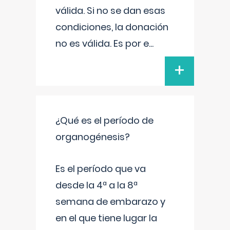
válida. Si no se dan esas
condiciones, la donación
no es válida. Es por e
...
+
¿Qué es el período de
organogénesis?
Es el período que va
desde la 4ª a la 8ª
semana de embarazo y
en el que tiene lugar la