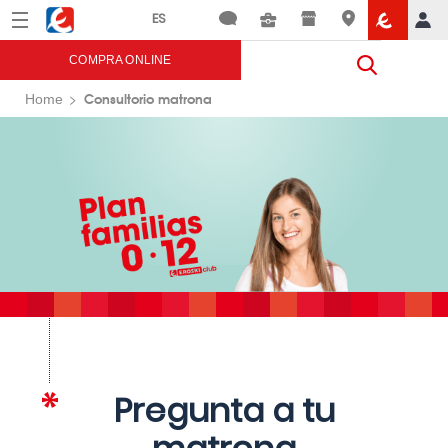
Menú
Eroski
COMPRA ONLINE
Consultorio matrona
Home
Pregunta a tu