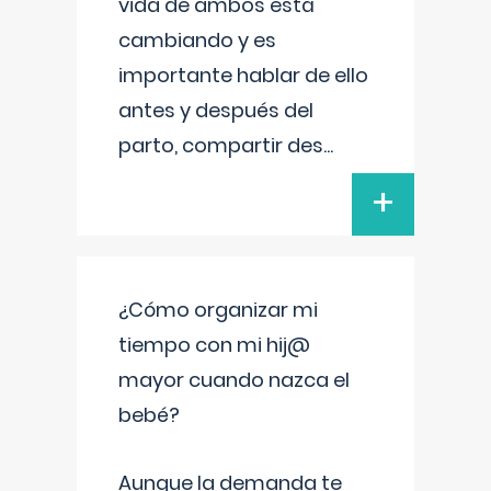
vida de ambos está
cambiando y es
importante hablar de ello
antes y después del
parto, compartir des
...
+
¿Cómo organizar mi
tiempo con mi hij@
mayor cuando nazca el
bebé?
Aunque la demanda te