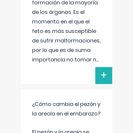
formación de la mayoría
de los órganos. Es el
momento en el que el
feto es más susceptible
de sufrir malformaciones,
por lo que es de suma
importancia no tomar n
...
+
¿Cómo cambia el pezón y
la areola en el embarazo?
El pezón y la areola se