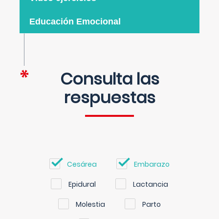
Educación Emocional
Consulta las
respuestas
Cesárea
Embarazo
Epidural
Lactancia
Molestia
Parto