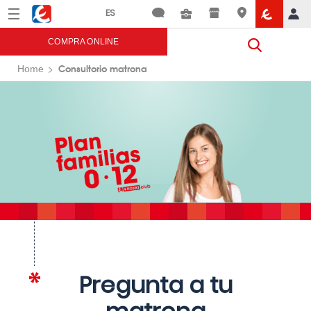
Menú
Eroski
COMPRA ONLINE
Consultorio matrona
Home
Pregunta a tu