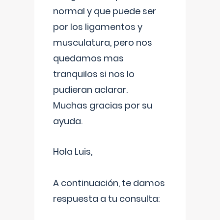
normal y que puede ser
por los ligamentos y
musculatura, pero nos
quedamos mas
tranquilos si nos lo
pudieran aclarar.
Muchas gracias por su
ayuda.
Hola Luis,
A continuación, te damos
respuesta a tu consulta: