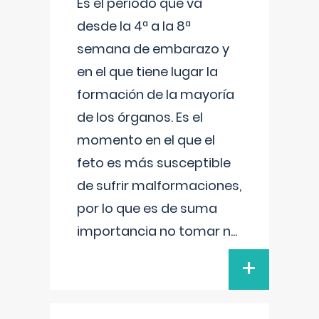
Es el período que va
desde la 4ª a la 8ª
semana de embarazo y
en el que tiene lugar la
formación de la mayoría
de los órganos. Es el
momento en el que el
feto es más susceptible
de sufrir malformaciones,
por lo que es de suma
importancia no tomar n
...
+