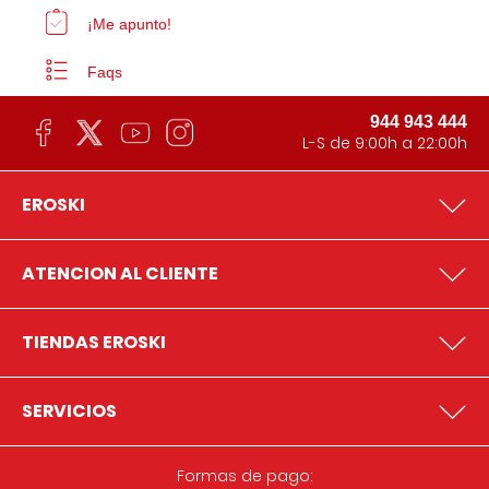
¡Me apunto!
Faqs
944 943 444
L-S de 9:00h a 22:00h
EROSKI
ATENCION AL CLIENTE
TIENDAS EROSKI
SERVICIOS
Formas de pago: