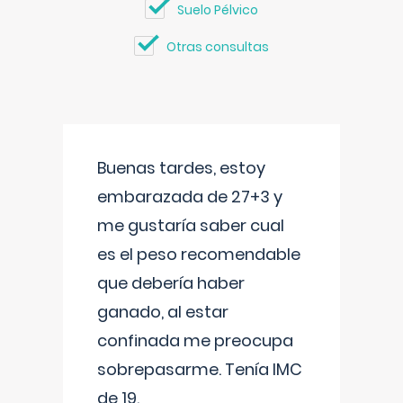
Suelo Pélvico
Otras consultas
Buenas tardes, estoy
embarazada de 27+3 y
me gustaría saber cual
es el peso recomendable
que debería haber
ganado, al estar
confinada me preocupa
sobrepasarme. Tenía IMC
de 19.