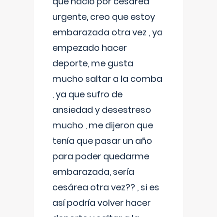
que nació por cesárea
urgente, creo que estoy
embarazada otra vez , ya
empezado hacer
deporte, me gusta
mucho saltar a la comba
, ya que sufro de
ansiedad y desestreso
mucho , me dijeron que
tenía que pasar un año
para poder quedarme
embarazada, sería
cesárea otra vez?? , si es
así podría volver hacer