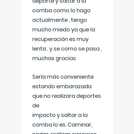
deporte y saltar a la
comba como lo hago
actualmente , tengo
mucho miedo ya que la
recuperación es muy
lenta , y se como se pasa ,
muchas gracias
Sería más conveniente
estando embarazada
que no realizara deportes
de
impacto y saltar a la
comba lo es. Caminar,