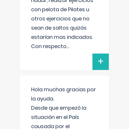
nadar, realizar ejercicios
con pelota de Pilates u
otros ejercicios que no
sean de saltos quizás
estarían mas indicados.
Con respecto
...
+
Hola muchas gracias por
la ayuda.
Desde que empezó la
situación en el País
causada por el