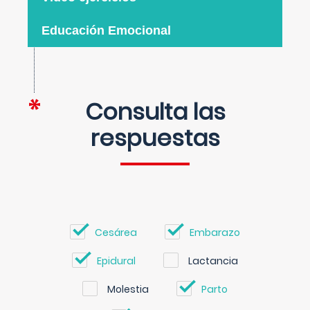
Educación Emocional
Consulta las
respuestas
Cesárea
Embarazo
Epidural
Lactancia
Molestia
Parto