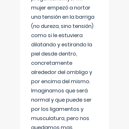
mujer empezó a nortar
una tensión en la barriga
(no dureza, sino tensión)
como si le estuviera
dilatando y estirando la
piel desde dentro,
concretamente
alrededor del ombligo y
por encima del mismo.
Imaginamos que será
normal y que puede ser
por los ligamentos y
musculatura, pero nos
quedamos mas