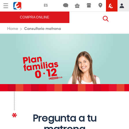
Menú
Eroski
COMPRA ONLINE
Consultorio matrona
Home
Pregunta a tu