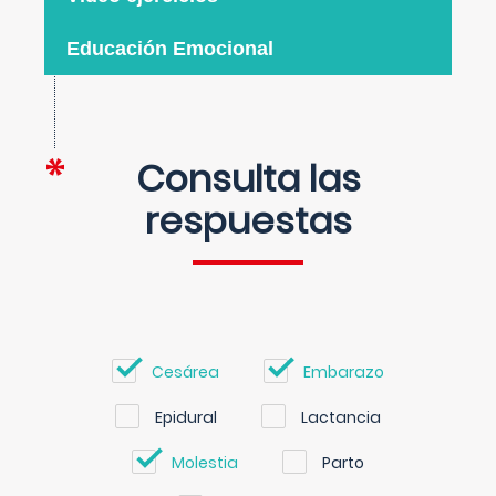
Educación Emocional
Consulta las
respuestas
Cesárea
Embarazo
Epidural
Lactancia
Molestia
Parto