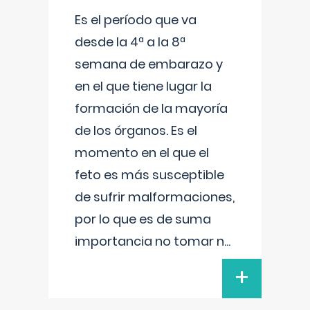
Es el período que va
desde la 4ª a la 8ª
semana de embarazo y
en el que tiene lugar la
formación de la mayoría
de los órganos. Es el
momento en el que el
feto es más susceptible
de sufrir malformaciones,
por lo que es de suma
importancia no tomar n
...
+