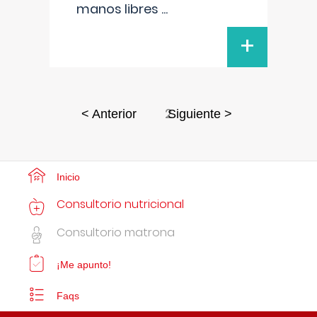
manos libres
...
+
2
< Anterior
Siguiente >
Inicio
Consultorio nutricional
Consultorio matrona
¡Me apunto!
Faqs