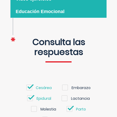
Educación Emocional
Consulta las
respuestas
Cesárea
Embarazo
Epidural
Lactancia
Molestia
Parto