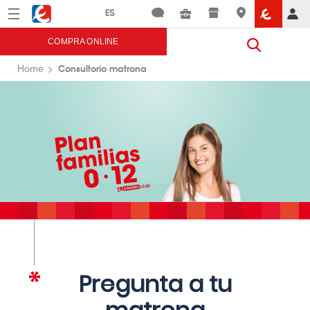
Menú
Eroski
COMPRA ONLINE
Consultorio matrona
Home
Pregunta a tu