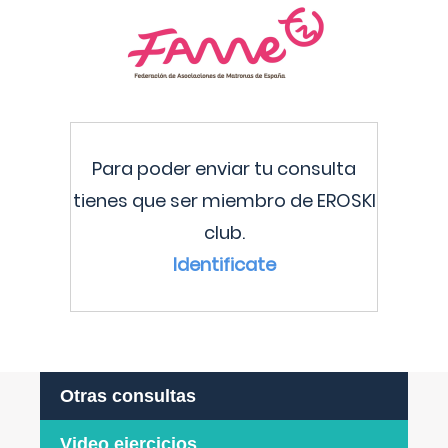
Para poder enviar tu consulta
tienes que ser miembro de EROSKI
club.
Identificate
Otras consultas
Video ejercicios