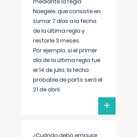
mediante la regla
Naegele, que consiste en
sumar 7 días a la fecha
de la última regla y
restarle 3 meses.
Por ejemplo, si el primer
día de la última regla fue
el 14 de julio, la fecha
probable de parto será el
21 de abril.
+
¿Cuándo debo empujar