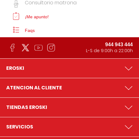
Consultorio matrona
¡Me apunto!
Faqs
944 943 444
L-S de 9:00h a 22:00h
EROSKI
ATENCION AL CLIENTE
TIENDAS EROSKI
SERVICIOS