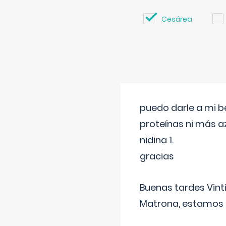
Cesárea
puedo darle a mi b
proteínas ni más a
nidina 1.
gracias
Buenas tardes Vint
Matrona, estamos a