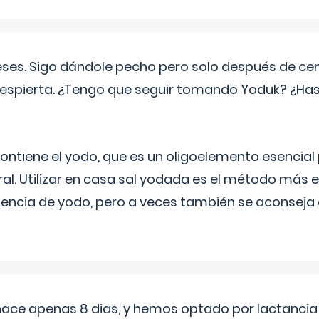
eses. Sigo dándole pecho pero solo después de ce
espierta. ¿Tengo que seguir tomando Yoduk? ¿Ha
ntiene el yodo, que es un oligoelemento esencial 
ral. Utilizar en casa sal yodada es el método más ef
ciencia de yodo, pero a veces también se aconseja
 hace apenas 8 dias, y hemos optado por lactancia