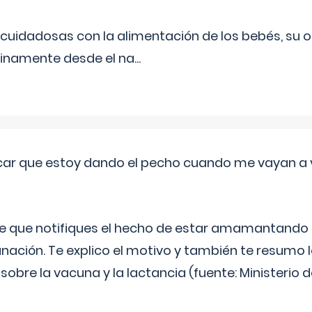
uidadosas con la alimentación de los bebés, su 
inamente desde el na
...
ar que estoy dando el pecho cuando me vayan a 
e que notifiques el hecho de estar amamantando 
ación. Te explico el motivo y también te resumo
bre la vacuna y la lactancia (fuente: Ministerio de