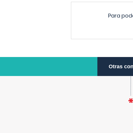
Para pode
Otras con