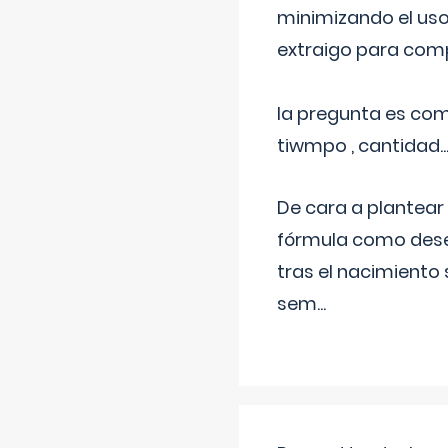
minimizando el uso
extraigo para comp
la pregunta es com
tiwmpo , cantidad....
De cara a plantear
fórmula como dese
tras el nacimiento 
sem
...