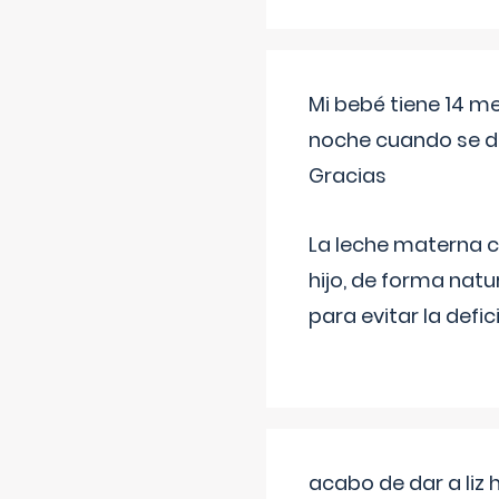
Mi bebé tiene 14 m
noche cuando se d
Gracias
La leche materna co
hijo, de forma natu
para evitar la defi
acabo de dar a liz