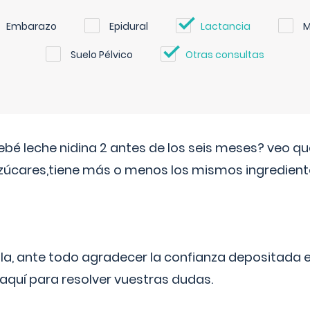
Embarazo
Epidural
Lactancia
M
Suelo Pélvico
Otras consultas
ebé leche nidina 2 antes de los seis meses? veo q
zúcares,tiene más o menos los mismos ingrediente
ila, ante todo agradecer la confianza depositada 
quí para resolver vuestras dudas.