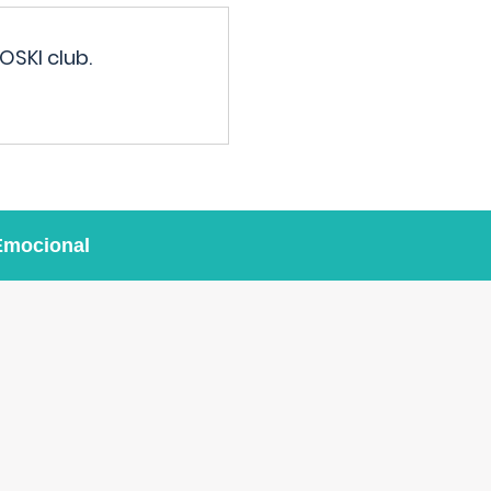
OSKI club.
Emocional