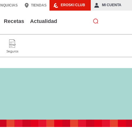
EROSKI CLUB
MI CUENTA
NQUICIAS
TIENDAS
Recetas
Actualidad