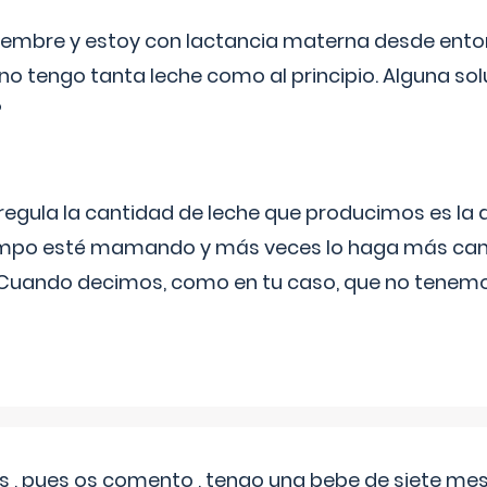
eptiembre y estoy con lactancia materna desde ento
no tengo tanta leche como al principio. Alguna so
?
egula la cantidad de leche que producimos es la
iempo esté mamando y más veces lo haga más can
 Cuando decimos, como en tu caso, que no tenemo
 , pues os comento , tengo una bebe de siete mese