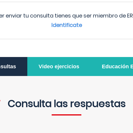
r enviar tu consulta tienes que ser miembro de ER
Identificate
sultas
Video ejercicios
Educación 
Consulta las respuestas