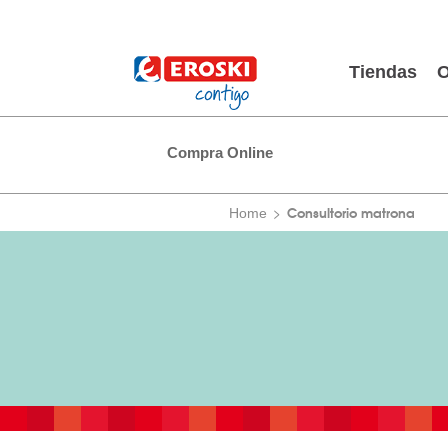
Tiendas
O
Compra Online
Consultorio matrona
Home