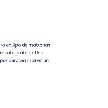
stro equipo de matronas
lmente gratuita. Una
ponderá vía mail en un