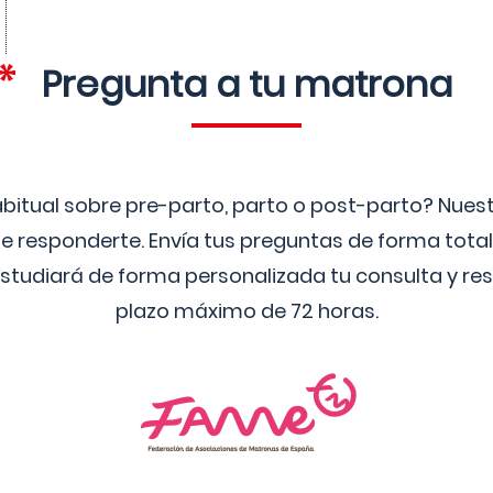
Pregunta a tu matrona
bitual sobre pre-parto, parto o post-parto? Nue
 responderte. Envía tus preguntas de forma tota
studiará de forma personalizada tu consulta y res
plazo máximo de 72 horas.