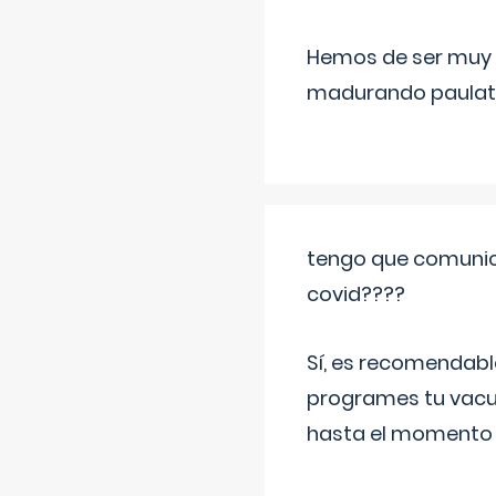
Hemos de ser muy c
madurando paulat
tengo que comunic
covid????
Sí, es recomendabl
programes tu vacun
hasta el momento so