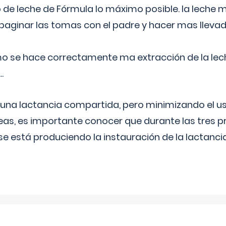
 de leche de Fórmula lo máximo posible. la leche 
aginar las tomas con el padre y hacer mas llevad
o se hace correctamente ma extracción de la lec
.
 una lactancia compartida, pero minimizando el us
as, es importante conocer que durante las tres 
se está produciendo la instauración de la lactanci