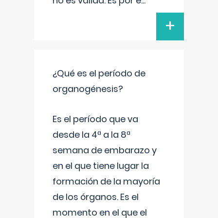
no es válida. Es por e
...
+
¿Qué es el período de
organogénesis?
Es el período que va
desde la 4ª a la 8ª
semana de embarazo y
en el que tiene lugar la
formación de la mayoría
de los órganos. Es el
momento en el que el