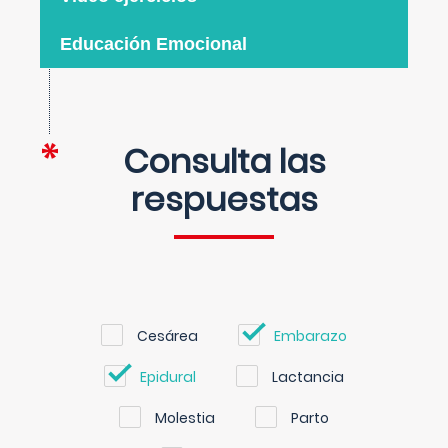
Educación Emocional
Consulta las
respuestas
Cesárea
Embarazo
Epidural
Lactancia
Molestia
Parto