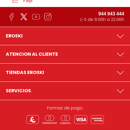
Faqs
944 943 444
L-S de 9:00h a 22:00h
EROSKI
ATENCION AL CLIENTE
TIENDAS EROSKI
SERVICIOS
Formas de pago: