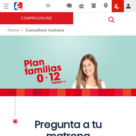
Menú
Eroski
COMPRA ONLINE
Consultorio matrona
Home
Pregunta a tu