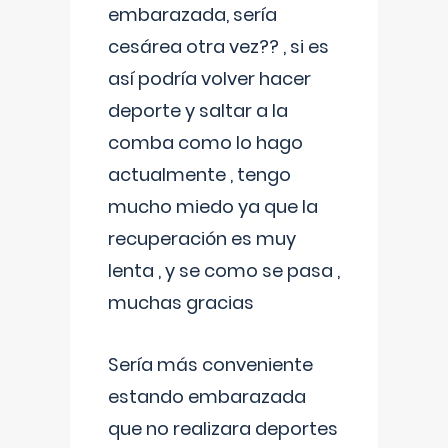
embarazada, sería
cesárea otra vez?? , si es
así podría volver hacer
deporte y saltar a la
comba como lo hago
actualmente , tengo
mucho miedo ya que la
recuperación es muy
lenta , y se como se pasa ,
muchas gracias
Sería más conveniente
estando embarazada
que no realizara deportes