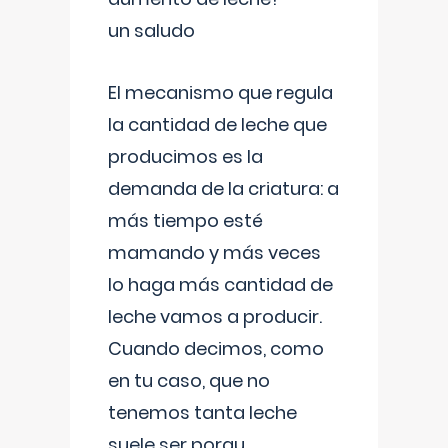
un saludo
El mecanismo que regula
la cantidad de leche que
producimos es la
demanda de la criatura: a
más tiempo esté
mamando y más veces
lo haga más cantidad de
leche vamos a producir.
Cuando decimos, como
en tu caso, que no
tenemos tanta leche
suele ser porqu
...