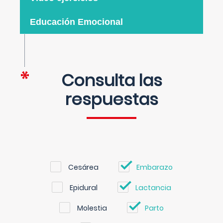
Educación Emocional
Consulta las
respuestas
Cesárea
Embarazo
Epidural
Lactancia
Molestia
Parto