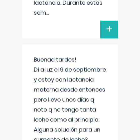
lactancia. Durante estas
sem
...
+
Buenad tardes!
Di a luz el 9 de septiembre
y estoy con lactancia
materna desde entonces
pero llevo unos días q
noto q no tengo tanta
leche como al principio.
Alguna solución para un
aumento de leche?