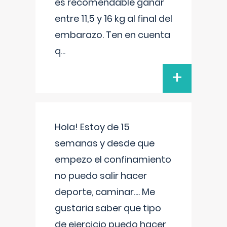
es recomendable ganar
entre 11,5 y 16 kg al final del
embarazo. Ten en cuenta
q
...
+
Hola! Estoy de 15
semanas y desde que
empezo el confinamiento
no puedo salir hacer
deporte, caminar.... Me
gustaria saber que tipo
de ejercicio puedo hacer