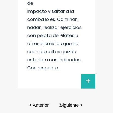
de
impacto y saltar a la
comba lo es. Caminar,
nadar, realizar ejercicios
con pelota de Pilates u
otros ejercicios que no
sean de saltos quizás
estarían mas indicados.
Con respecto
...
+
2
< Anterior
Siguiente >