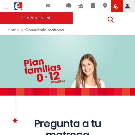
Menú
Eroski
COMPRA ONLINE
Consultorio matrona
Home
Pregunta a tu