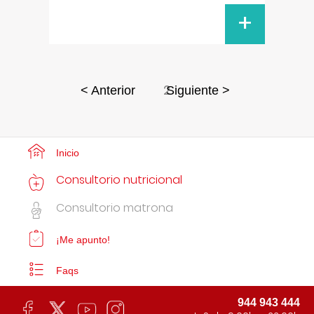
+
2
< Anterior
Siguiente >
Inicio
Consultorio nutricional
Consultorio matrona
¡Me apunto!
Faqs
944 943 444