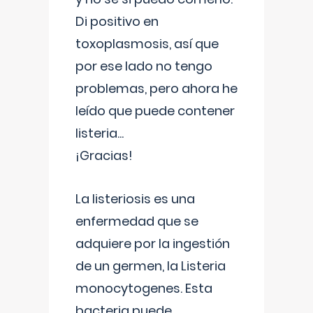
Di positivo en
toxoplasmosis, así que
por ese lado no tengo
problemas, pero ahora he
leído que puede contener
listeria...
¡Gracias!
La listeriosis es una
enfermedad que se
adquiere por la ingestión
de un germen, la Listeria
monocytogenes. Esta
bacteria puede