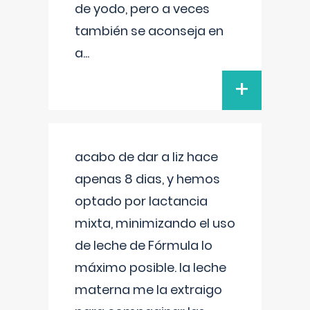
de yodo, pero a veces
también se aconseja en
a
...
+
acabo de dar a liz hace
apenas 8 dias, y hemos
optado por lactancia
mixta, minimizando el uso
de leche de Fórmula lo
máximo posible. la leche
materna me la extraigo