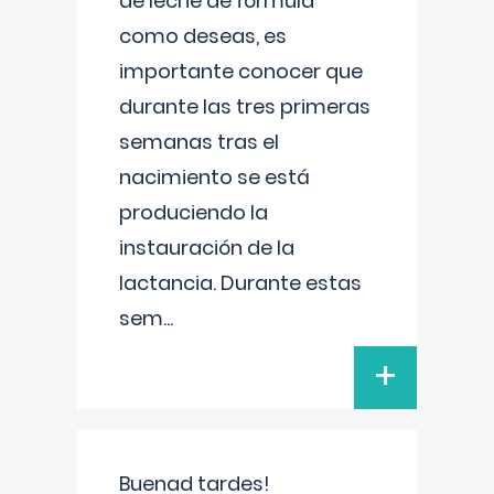
de leche de fórmula
como deseas, es
importante conocer que
durante las tres primeras
semanas tras el
nacimiento se está
produciendo la
instauración de la
lactancia. Durante estas
sem
...
+
Buenad tardes!