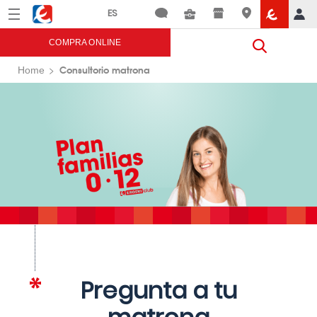
Menú
Eroski
COMPRA ONLINE
Consultorio matrona
Home
Pregunta a tu