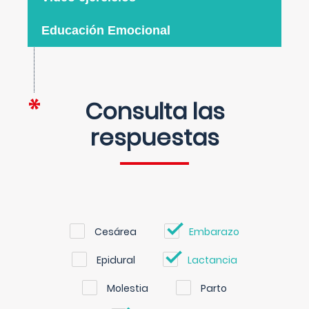
Educación Emocional
Consulta las
respuestas
Cesárea
Embarazo
Epidural
Lactancia
Molestia
Parto