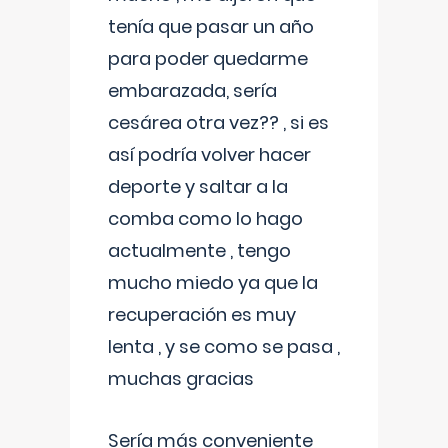
tenía que pasar un año
para poder quedarme
embarazada, sería
cesárea otra vez?? , si es
así podría volver hacer
deporte y saltar a la
comba como lo hago
actualmente , tengo
mucho miedo ya que la
recuperación es muy
lenta , y se como se pasa ,
muchas gracias
Sería más conveniente