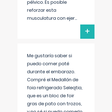
pélvico. Es posible
reforzar esta
musculatura con ejer
...
+
Me gustaría saber si
puedo comer paté
durante el embarazo.
Compré el Medallón de
foia refrigerado Seleqtia,
que es un bloc de foir
gras de pato con trozos,
y no sé si puedo comerlo.