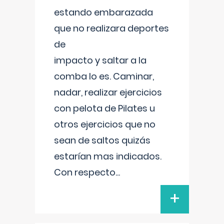
estando embarazada
que no realizara deportes
de
impacto y saltar a la
comba lo es. Caminar,
nadar, realizar ejercicios
con pelota de Pilates u
otros ejercicios que no
sean de saltos quizás
estarían mas indicados.
Con respecto
...
+