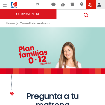
Menú
Eroski
COMPRA ONLINE
Consultorio matrona
Home
Pregunta a tu