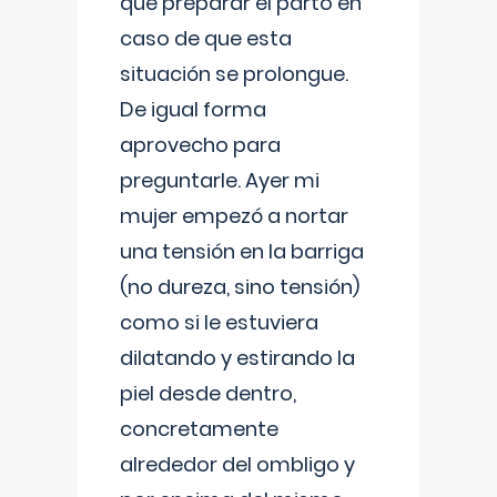
que preparar el parto en
caso de que esta
situación se prolongue.
De igual forma
aprovecho para
preguntarle. Ayer mi
mujer empezó a nortar
una tensión en la barriga
(no dureza, sino tensión)
como si le estuviera
dilatando y estirando la
piel desde dentro,
concretamente
alrededor del ombligo y