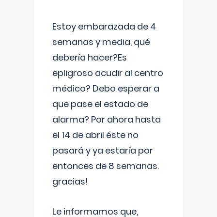
Estoy embarazada de 4
semanas y media, qué
debería hacer?Es
epligroso acudir al centro
médico? Debo esperar a
que pase el estado de
alarma? Por ahora hasta
el 14 de abril éste no
pasará y ya estaría por
entonces de 8 semanas.
gracias!
Le informamos que,