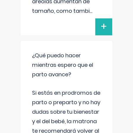
areolas aumentan de
tamaño, como tambi
...
+
¿Qué puedo hacer
mientras espero que el
parto avance?
Si estás en prodromos de
parto o preparto y no hay
dudas sobre tu bienestar
y el del bebé, la matrona
te recomendará volver al