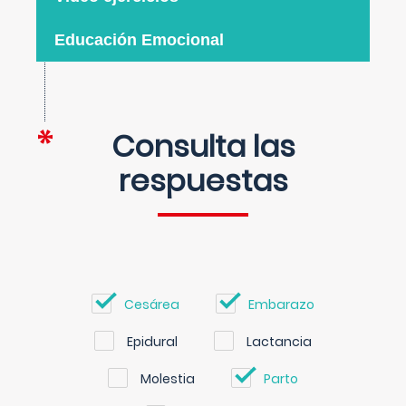
Educación Emocional
Consulta las
respuestas
Cesárea
Embarazo
Epidural
Lactancia
Molestia
Parto