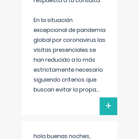
respuesta a tu consulta:
En la situación
excepcional de pandemia
global por coronavirus las
visitas presenciales se
han reducido a lo más
estrictamente necesario
siguiendo criterios que
buscan evitar la propa
...
+
hola buenas noches,