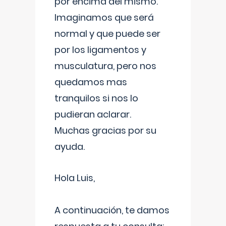
por encima del mismo.
Imaginamos que será
normal y que puede ser
por los ligamentos y
musculatura, pero nos
quedamos mas
tranquilos si nos lo
pudieran aclarar.
Muchas gracias por su
ayuda.
Hola Luis,
A continuación, te damos