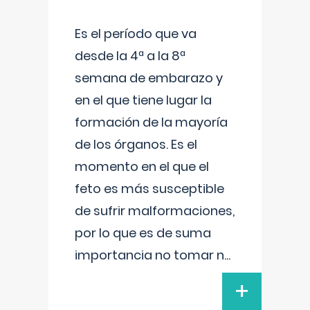
Es el período que va
desde la 4ª a la 8ª
semana de embarazo y
en el que tiene lugar la
formación de la mayoría
de los órganos. Es el
momento en el que el
feto es más susceptible
de sufrir malformaciones,
por lo que es de suma
importancia no tomar n
...
+