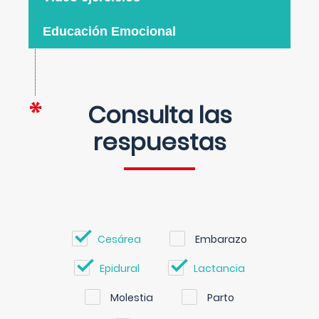
Educación Emocional
Consulta las
respuestas
Cesárea
Embarazo
Epidural
Lactancia
Molestia
Parto