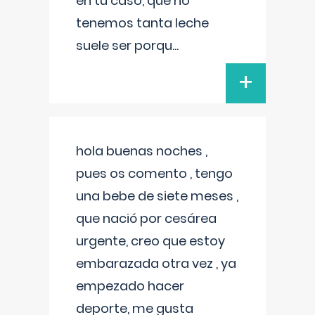
en tu caso, que no
tenemos tanta leche
suele ser porqu
...
+
hola buenas noches ,
pues os comento , tengo
una bebe de siete meses ,
que nació por cesárea
urgente, creo que estoy
embarazada otra vez , ya
empezado hacer
deporte, me gusta