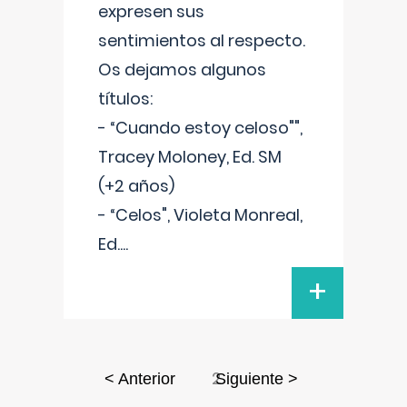
expresen sus
sentimientos al respecto.
Os dejamos algunos
títulos:
- “Cuando estoy celoso"",
Tracey Moloney, Ed. SM
(+2 años)
- “Celos", Violeta Monreal,
Ed.
...
+
2
< Anterior
Siguiente >