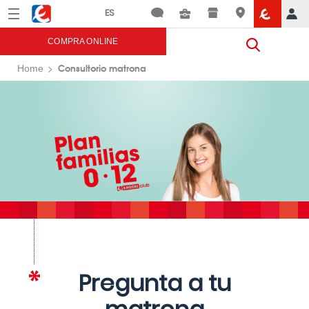
Menú
Eroski
COMPRA ONLINE
Consultorio matrona
Home
Pregunta a tu