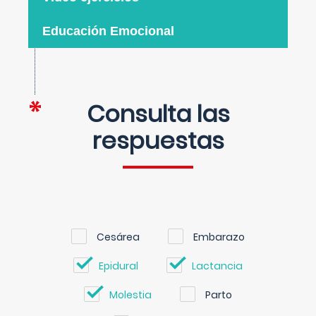
Educación Emocional
Consulta las
respuestas
Cesárea
Embarazo
Epidural
Lactancia
Molestia
Parto