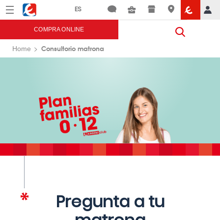
Menú
Eroski
COMPRA ONLINE
Consultorio matrona
Home
Pregunta a tu