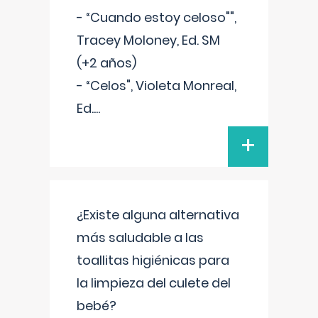
- “Cuando estoy celoso"",
Tracey Moloney, Ed. SM
(+2 años)
- “Celos", Violeta Monreal,
Ed.
...
+
¿Existe alguna alternativa
más saludable a las
toallitas higiénicas para
la limpieza del culete del
bebé?