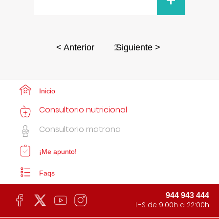
+
2
< Anterior
Siguiente >
Inicio
Consultorio nutricional
Consultorio matrona
¡Me apunto!
Faqs
944 943 444
L-S de 9:00h a 22:00h