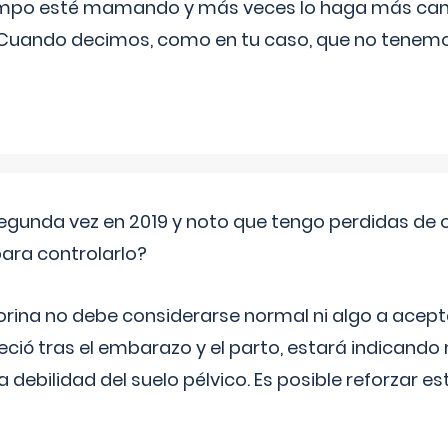
iempo esté mamando y más veces lo haga más can
 Cuando decimos, como en tu caso, que no tenemo
segunda vez en 2019 y noto que tengo perdidas de o
ara controlarlo?
rina no debe considerarse normal ni algo a aceptar
eció tras el embarazo y el parto, estará indicando
debilidad del suelo pélvico. Es posible reforzar e