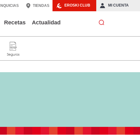
EROSKI CLUB
MI CUENTA
NQUICIAS
TIENDAS
Recetas
Actualidad