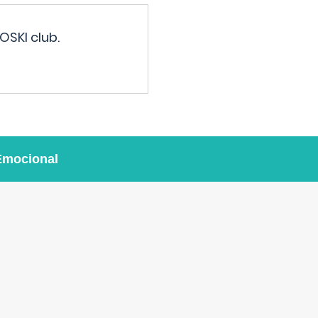
OSKI club.
Emocional