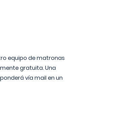
stro equipo de matronas
lmente gratuita. Una
ponderá vía mail en un