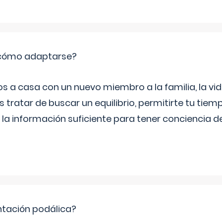
: cómo adaptarse?
a casa con un nuevo miembro a la familia, la vi
 tratar de buscar un equilibrio, permitirte tu tiem
 la información suficiente para tener conciencia 
ntación podálica?