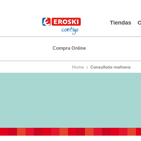
Tiendas
O
Compra Online
Consultorio matrona
Home