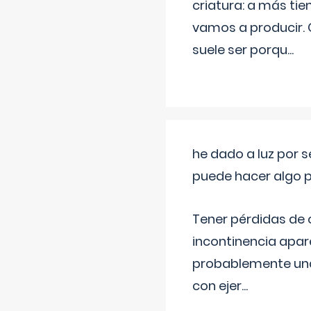
criatura: a más t
vamos a producir.
suele ser porqu
...
he dado a luz por 
puede hacer algo p
Tener pérdidas de o
incontinencia apar
probablemente una 
con ejer
...