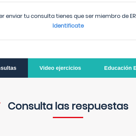
r enviar tu consulta tienes que ser miembro de ER
Identificate
sultas
Video ejercicios
Educación 
Consulta las respuestas