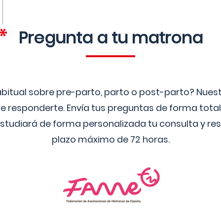
Pregunta a tu matrona
bitual sobre pre-parto, parto o post-parto? Nue
 responderte. Envía tus preguntas de forma tota
studiará de forma personalizada tu consulta y res
plazo máximo de 72 horas.