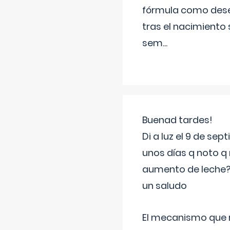
fórmula como dese
tras el nacimiento 
sem
...
Buenad tardes!
Di a luz el 9 de s
unos días q noto q 
aumento de leche
un saludo
El mecanismo que r