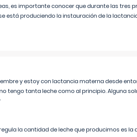
as, es importante conocer que durante las tres 
se está produciendo la instauración de la lactanci
eptiembre y estoy con lactancia materna desde ento
no tengo tanta leche como al principio. Alguna so
?
egula la cantidad de leche que producimos es la