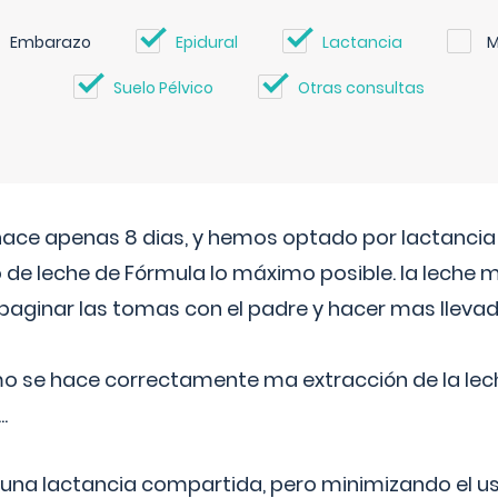
Embarazo
Epidural
Lactancia
M
Suelo Pélvico
Otras consultas
 hace apenas 8 dias, y hemos optado por lactancia
 de leche de Fórmula lo máximo posible. la leche 
aginar las tomas con el padre y hacer mas llevad
o se hace correctamente ma extracción de la lec
.
 una lactancia compartida, pero minimizando el us