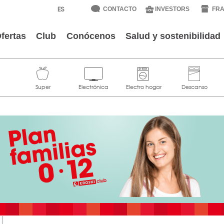
CONTACTO
INVESTORS
FRA
fertas
Club
Conócenos
Salud y sostenibilidad