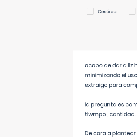
Cesárea
acabo de dar a liz
minimizando el uso
extraigo para comp
la pregunta es com
tiwmpo , cantidad....
De cara a plantear