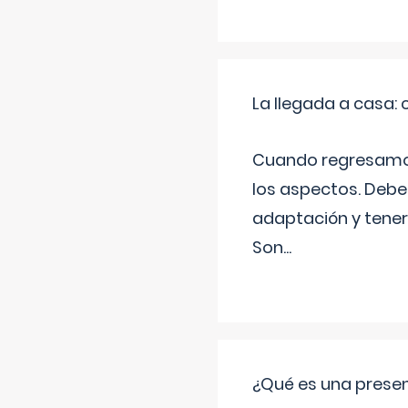
La llegada a casa
Cuando regresamos 
los aspectos. Debes
adaptación y tener
Son
...
¿Qué es una prese