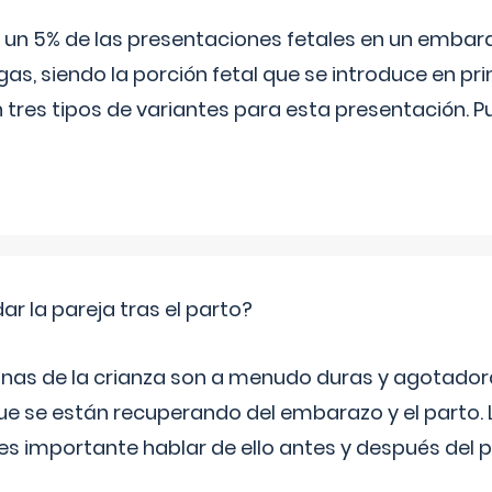
 5% de las presentaciones fetales en un embaraz
as, siendo la porción fetal que se introduce en pri
n tres tipos de variantes para esta presentación. P
 la pareja tras el parto?
nas de la crianza son a menudo duras y agotador
ue se están recuperando del embarazo y el parto.
s importante hablar de ello antes y después del p