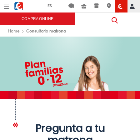
Menú
Eroski
COMPRA ONLINE
Consultorio matrona
Home
Pregunta a tu