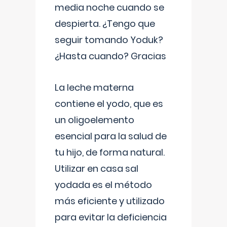
media noche cuando se
despierta. ¿Tengo que
seguir tomando Yoduk?
¿Hasta cuando? Gracias
La leche materna
contiene el yodo, que es
un oligoelemento
esencial para la salud de
tu hijo, de forma natural.
Utilizar en casa sal
yodada es el método
más eficiente y utilizado
para evitar la deficiencia