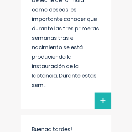
de leche de fórmula
como deseas, es
importante conocer que
durante las tres primeras
semanas tras el
nacimiento se está
produciendo la
instauración de la
lactancia. Durante estas
sem
...
+
Buenad tardes!