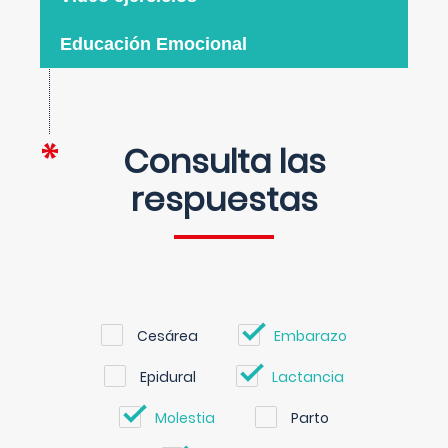
Educación Emocional
Consulta las
respuestas
Cesárea
Embarazo
Epidural
Lactancia
Molestia
Parto