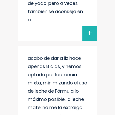
de yodo, pero a veces
también se aconseja en
a
...
+
acabo de dar a liz hace
apenas 8 dias, y hemos
optado por lactancia
mixta, minimizando el uso
de leche de Fórmula lo
máximo posible. la leche
materna me la extraigo