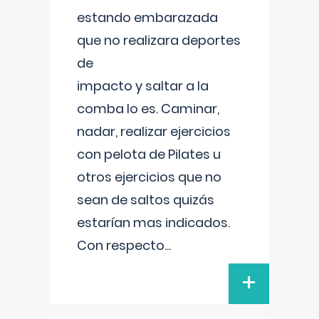
estando embarazada
que no realizara deportes
de
impacto y saltar a la
comba lo es. Caminar,
nadar, realizar ejercicios
con pelota de Pilates u
otros ejercicios que no
sean de saltos quizás
estarían mas indicados.
Con respecto
...
+