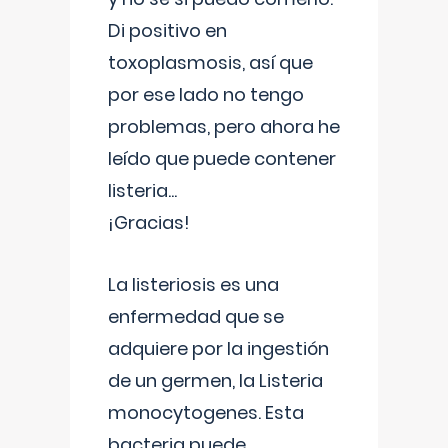
Di positivo en
toxoplasmosis, así que
por ese lado no tengo
problemas, pero ahora he
leído que puede contener
listeria...
¡Gracias!
La listeriosis es una
enfermedad que se
adquiere por la ingestión
de un germen, la Listeria
monocytogenes. Esta
bacteria puede