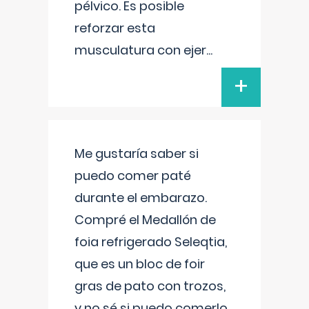
pélvico. Es posible
reforzar esta
musculatura con ejer
...
+
Me gustaría saber si
puedo comer paté
durante el embarazo.
Compré el Medallón de
foia refrigerado Seleqtia,
que es un bloc de foir
gras de pato con trozos,
y no sé si puedo comerlo.