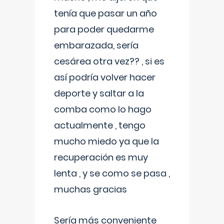
tenía que pasar un año
para poder quedarme
embarazada, sería
cesárea otra vez?? , si es
así podría volver hacer
deporte y saltar a la
comba como lo hago
actualmente , tengo
mucho miedo ya que la
recuperación es muy
lenta , y se como se pasa ,
muchas gracias
Sería más conveniente