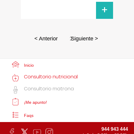
+
2
< Anterior
Siguiente >
Inicio
Consultorio nutricional
Consultorio matrona
¡Me apunto!
Faqs
944 943 444