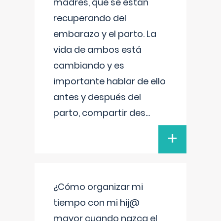
madres, que se están
recuperando del
embarazo y el parto. La
vida de ambos está
cambiando y es
importante hablar de ello
antes y después del
parto, compartir des
...
+
¿Cómo organizar mi
tiempo con mi hij@
mayor cuando nazca el