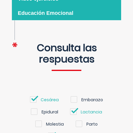
Educación Emocional
Consulta las
respuestas
Cesárea
Embarazo
Epidural
Lactancia
Molestia
Parto