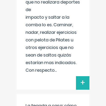
que no realizara deportes
de
impacto y saltar a la
comba lo es. Caminar,
nadar, realizar ejercicios
con pelota de Pilates u
otros ejercicios que no
sean de saltos quizás
estarían mas indicados.
Con respecto
...
+
La llegada a casa: cómo