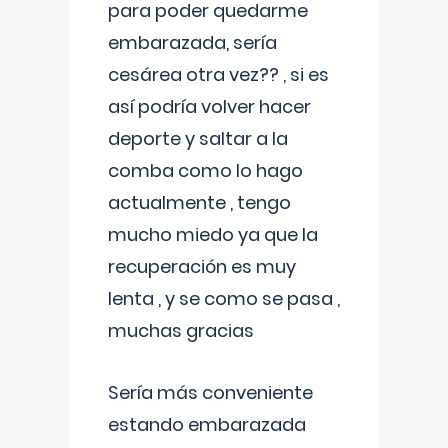
para poder quedarme
embarazada, sería
cesárea otra vez?? , si es
así podría volver hacer
deporte y saltar a la
comba como lo hago
actualmente , tengo
mucho miedo ya que la
recuperación es muy
lenta , y se como se pasa ,
muchas gracias
Sería más conveniente
estando embarazada