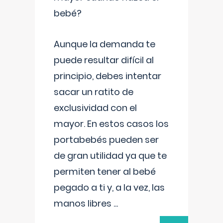
bebé?
Aunque la demanda te
puede resultar difícil al
principio, debes intentar
sacar un ratito de
exclusividad con el
mayor. En estos casos los
portabebés pueden ser
de gran utilidad ya que te
permiten tener al bebé
pegado a ti y, a la vez, las
manos libres
...