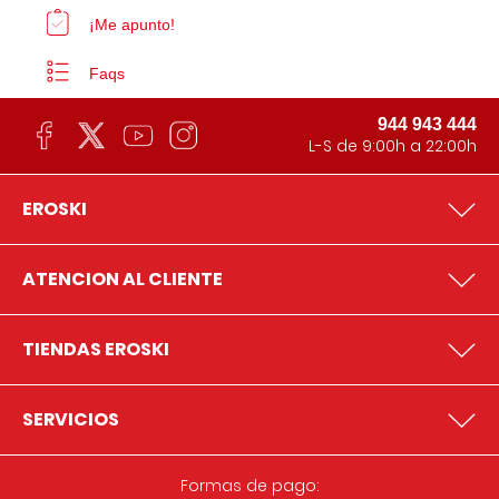
¡Me apunto!
Faqs
944 943 444
L-S de 9:00h a 22:00h
EROSKI
ATENCION AL CLIENTE
TIENDAS EROSKI
SERVICIOS
Formas de pago: