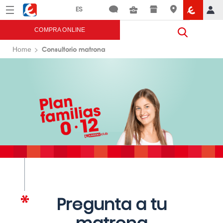
Menú
Eroski
COMPRA ONLINE
Consultorio matrona
Home
Pregunta a tu