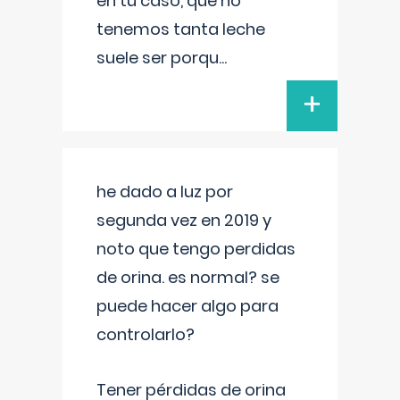
en tu caso, que no
tenemos tanta leche
suele ser porqu
...
+
he dado a luz por
segunda vez en 2019 y
noto que tengo perdidas
de orina. es normal? se
puede hacer algo para
controlarlo?
Tener pérdidas de orina